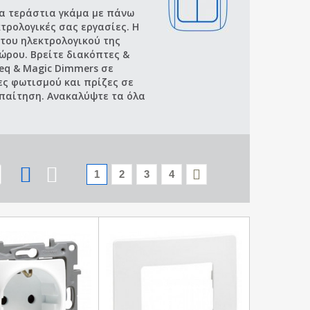
ια τεράστια γκάμα με πάνω
κτρολογικές σας εργασίες. Η
του ηλεκτρολογικού της
ώρου. Βρείτε διακόπτες &
eleq & Magic Dimmers σε
ς φωτισμού και πρίζες σε
απαίτηση. Ανακαλύψτε τα όλα
1
2
3
4