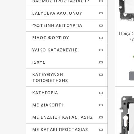
ΒΑΘΜΌΣ ΠΡΟΣΤΑΣΊΑΣ IP
ΕΛΕΎΘΕΡΑ ΑΛΟΓΌΝΟΥ
ΦΩΤΕΙΝΉ ΛΕΙΤΟΥΡΓΊΑ
Πρίζα 
ΕΊΔΟΣ ΦΟΡΤΊΟΥ
7
ΥΛΙΚΌ ΚΑΤΑΣΚΕΥΉΣ
ΙΣΧΎΣ
ΚΑΤΕΎΘΥΝΣΗ
ΤΟΠΟΘΈΤΗΣΗΣ
ΚΑΤΗΓΟΡΊΑ
ΜΕ ΔΙΑΚΌΠΤΗ
ΜΕ ΈΝΔΕΙΞΗ ΚΑΤΆΣΤΑΣΗΣ
ΜΕ ΚΑΠΆΚΙ ΠΡΟΣΤΑΣΊΑΣ