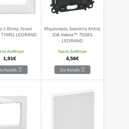
ιο 1 Θέσης Λευκό
Μηχανισμός Διακόπτη Απλός
 774451 LEGRAND
10A Valena™ 752001
LEGRAND
εσα Διαθέσιμο
Άμεσα Διαθέσιμο
1,91€
4,56€
το Καλάθι
Στο Καλάθι