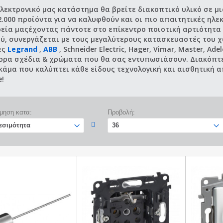
ηλεκτρονικό μας κατάστημα θα βρείτε διακοπτικό υλικό σε μ
.000 προϊόντα για να καλυφθούν και οι πιο απαιτητικές ηλε
ρεία μαςέχοντας πάντοτε στο επίκεντρο ποιοτική αρτιότητα 
ού, συνεργάζεται με τους μεγαλύτερους κατασκευαστές του χ
ες
Legrand
,
ABB
, Schneider Electric, Hager, Vimar, Master, Ad
ορα σχέδια & χρώματα που θα σας εντυπωσιάσουν. Διακόπτε
γκάμα που καλύπτει κάθε είδους τεχνολογική και αισθητική 
e!
μηση κατα:
Προβολή: