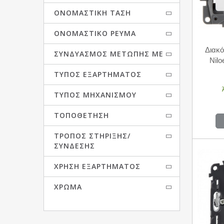
ΟΝΟΜΑΣΤΙΚΉ ΤΆΣΗ
ΟΝΟΜΑΣΤΙΚΌ ΡΕΎΜΑ
Διακό
ΣΥΝΔΥΑΣΜΌΣ ΜΕΤΏΠΗΣ ΜΕ
Nil
ΤΎΠΟΣ ΕΞΑΡΤΉΜΑΤΟΣ
ΤΎΠΟΣ ΜΗΧΑΝΙΣΜΟΎ
ΤΟΠΟΘΈΤΗΣΗ
ΤΡΌΠΟΣ ΣΤΉΡΙΞΗΣ/
ΣΎΝΔΕΣΗΣ
ΧΡΉΣΗ ΕΞΑΡΤΉΜΑΤΟΣ
ΧΡΏΜΑ