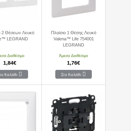
ο 2 Θέσεων Λευκό
Πλαίσιο 1 Θέσης Λευκό
oe™ LEGRAND
Valena™ Life 754001
LEGRAND
εσα Διαθέσιμο
Άμεσα Διαθέσιμο
1,84€
1,76€
το Καλάθι
Στο Καλάθι