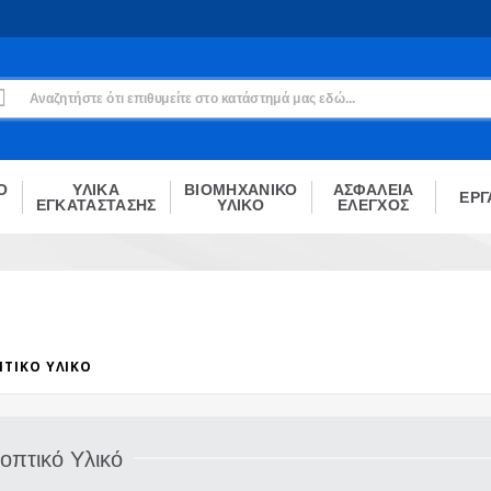
Εγγραφή
Δεν είσαι μέλος;
Δημιούργησε τον λογαριασμό σου εδώ
ΕΓΓΡΑΦΉ
Ο
ΥΛΙΚΑ
ΒΙΟΜΗΧΑΝΙΚΟ
ΑΣΦΑΛΕΙΑ
ΕΡΓ
ΕΓΚΑΤΑΣΤΑΣΗΣ
ΥΛΙΚΟ
ΕΛΕΓΧΟΣ
ΠΤΙΚΌ ΥΛΙΚΌ
οπτικό Υλικό