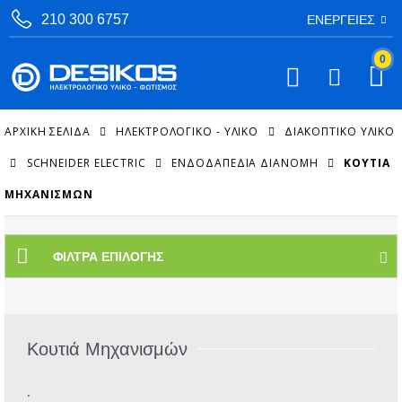
210 300 6757
ΕΝΈΡΓΕΙΕΣ
0
ΑΡΧΙΚΉ ΣΕΛΊΔΑ
ΗΛΕΚΤΡΟΛΟΓΙΚΟ - ΥΛΙΚΟ
ΔΙΑΚΟΠΤΙΚΌ ΥΛΙΚΌ
SCHNEIDER ELECTRIC
ΕΝΔΟΔΑΠΈΔΙΑ ΔΙΑΝΟΜΉ
ΚΟΥΤΙΆ
ΜΗΧΑΝΙΣΜΏΝ
ΦΊΛΤΡΑ ΕΠΙΛΟΓΉΣ
Κουτιά Μηχανισμών
.