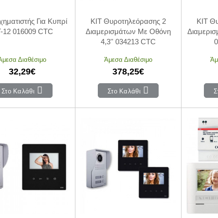
ηματιστής Για Κυπρί
KIT Θυροτηλεόρασης 2
KIT Θ
-12 016009 CTC
Διαμερισμάτων Με Οθόνη
Διαμερισ
4,3'' 034213 CTC
Άμεσα Διαθέσιμο
Άμεσα Διαθέσιμο
Άμ
32,29€
378,25€
Στο Καλάθι
Στο Καλάθι
Σ