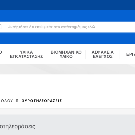
Εγγραφή
Δεν είσαι μέλος;
Δημιούργησε τον λογαριασμό σου εδώ
ΕΓΓΡΑΦΉ
Ο
ΥΛΙΚΑ
ΒΙΟΜΗΧΑΝΙΚΟ
ΑΣΦΑΛΕΙΑ
ΕΡΓ
ΕΓΚΑΤΑΣΤΑΣΗΣ
ΥΛΙΚΟ
ΕΛΕΓΧΟΣ
ΙΣΌΔΟΥ
ΘΥΡΟΤΗΛΕΟΡΆΣΕΙΣ
οτηλεοράσεις