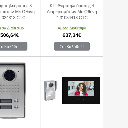
υροτηλεόρασης 3
KIT Θυροτηλεόρασης 4
ισμάτων Με Οθόνη
Διαμερισμάτων Με Οθόνη
3' 034313 CTC
4,3' 034413 CTC
εσα Διαθέσιμο
Άμεσα Διαθέσιμο
506,64€
637,34€
το Καλάθι
Στο Καλάθι