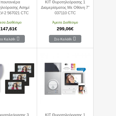
πουτονιέρα
KIT Θυροτηλεόρασης 1
ηλεόρασης Ασημί
Διαμερίσματος Με Οθόνη 7''
V-2 567021 CTC
037110 CTC
εσα Διαθέσιμο
Άμεσα Διαθέσιμο
147,61€
299,06€
το Καλάθι
Στο Καλάθι
υροτηλεόρασης 3
KIT Θυροτηλεόρασης 1