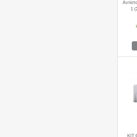
Αντίστ
1 (
KIT 