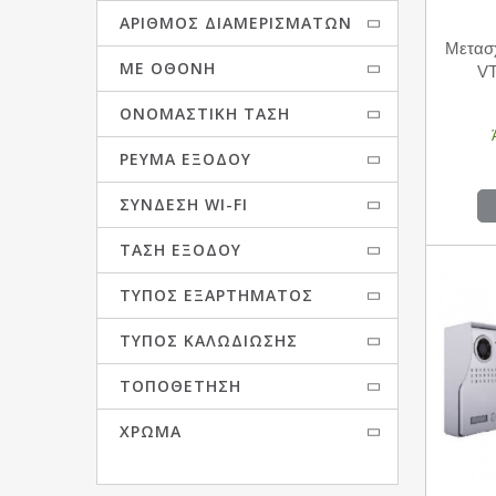
ΑΡΙΘΜΌΣ ΔΙΑΜΕΡΙΣΜΆΤΩΝ
Μετασχ
ΜΕ ΟΘΌΝΗ
VT
ΟΝΟΜΑΣΤΙΚΉ ΤΆΣΗ
ΡΕΎΜΑ ΕΞΌΔΟΥ
ΣΎΝΔΕΣΗ WI-FI
ΤΆΣΗ ΕΞΌΔΟΥ
ΤΎΠΟΣ ΕΞΑΡΤΉΜΑΤΟΣ
ΤΎΠΟΣ ΚΑΛΩΔΊΩΣΗΣ
ΤΟΠΟΘΈΤΗΣΗ
ΧΡΏΜΑ