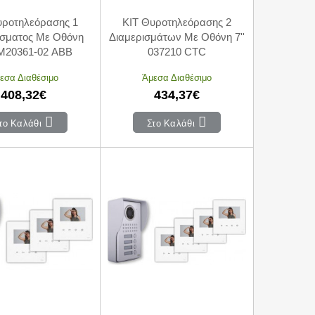
υροτηλεόρασης 1
KIT Θυροτηλεόρασης 2
ίσματος Με Οθόνη
Διαμερισμάτων Με Οθόνη 7''
' M20361-02 ABB
037210 CTC
εσα Διαθέσιμο
Άμεσα Διαθέσιμο
408,32€
434,37€
το Καλάθι
Στο Καλάθι