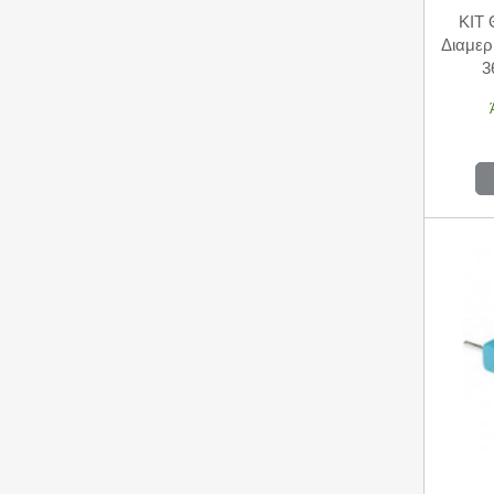
KIT 
Διαμερ
3