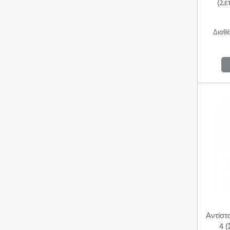
(Σε
Διαθέ
Αντίστ
4 (