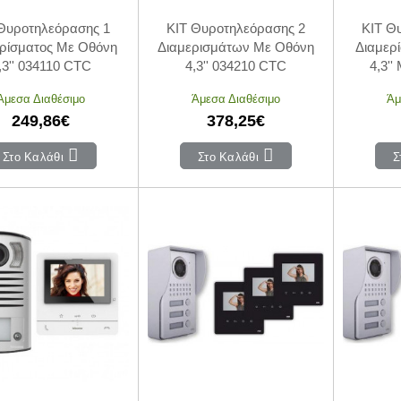
Θυροτηλεόρασης 1
KIT Θυροτηλεόρασης 2
KIT Θ
ρίσματος Με Οθόνη
Διαμερισμάτων Με Οθόνη
Διαμερ
,3'' 034110 CTC
4,3'' 034210 CTC
4,3'
Άμεσα Διαθέσιμο
Άμεσα Διαθέσιμο
Άμ
249,86€
378,25€
Στο Καλάθι
Στο Καλάθι
Σ