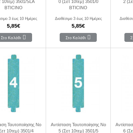
τ 10τεμ) 3501/SLA
0 (Σετ 10τεμ) 3501/0
2 (Σε
BTICINO
BTICINO
σιμο 3 έως 10 Ημέρες
Διαθέσιμο 3 έως 10 Ημέρες
Διαθέσι
5,85€
5,85€
Στο Καλάθι
Στο Καλάθι
Σ
αση Ταυτοποίησης Νο
Αντίσταση Ταυτοποίησης Νο
Αντίστα
Σετ 10τεμ) 3501/4
5 (Σετ 10τεμ) 3501/5
6 (Σε