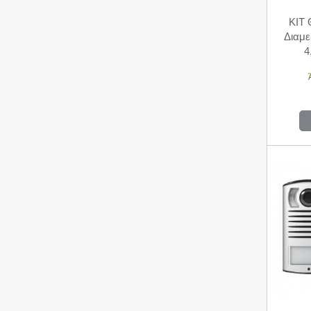
KIT 
Διαμε
4