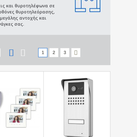
εις και θυροτηλέφωνα σε
 οθόνες θυροτηλεόρασης,
μεγάλης αντοχής και
νάγκες σας.
1
2
3