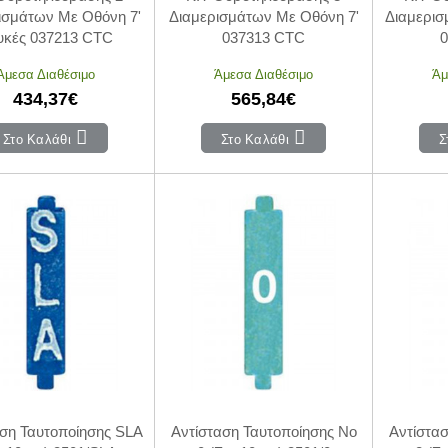
ισμάτων Με Οθόνη 7'
Διαμερισμάτων Με Οθόνη 7'
Διαμερισ
υκές 037213 CTC
037313 CTC
Άμεσα Διαθέσιμο
Άμεσα Διαθέσιμο
Άμ
434,37€
565,84€
Στο Καλάθι
Στο Καλάθι
Σ
αση Ταυτοποίησης SLA
Αντίσταση Ταυτοποίησης Νο
Αντίστα