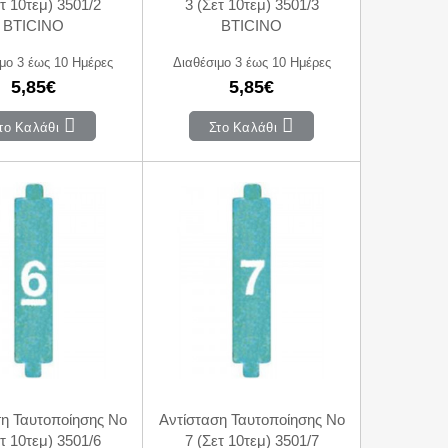
τ 10τεμ) 3501/2
3 (Σετ 10τεμ) 3501/3
BTICINO
BTICINO
μο 3 έως 10 Ημέρες
Διαθέσιμο 3 έως 10 Ημέρες
5,85€
5,85€
το Καλάθι
Στο Καλάθι
ση Ταυτοποίησης Νο
Αντίσταση Ταυτοποίησης Νο
τ 10τεμ) 3501/6
7 (Σετ 10τεμ) 3501/7