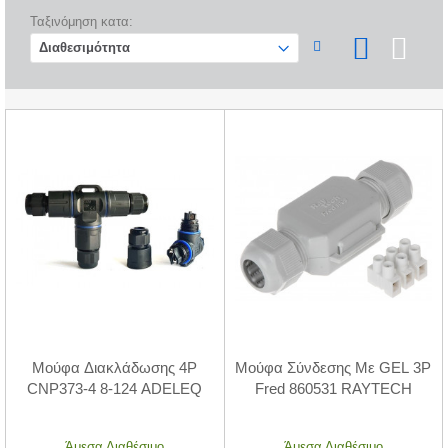
Ταξινόμηση κατα:
Μούφα Διακλάδωσης 4P
Μούφα Σύνδεσης Με GEL 3P
CNP373-4 8-124 ADELEQ
Fred 860531 RAYTECH
Άμεσα Διαθέσιμο
Άμεσα Διαθέσιμο