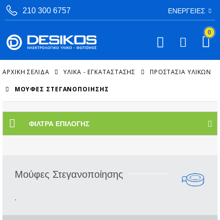
210 300 6757
ΕΝΈΡΓΕΙΕΣ
0
ΑΡΧΙΚΉ ΣΕΛΊΔΑ
ΥΛΙΚΑ - ΕΓΚΑΤΑΣΤΑΣΗΣ
ΠΡΟΣΤΑΣΊΑ ΥΛΙΚΏΝ
ΜΟΎΦΕΣ ΣΤΕΓΑΝΟΠΟΊΗΣΗΣ
ΦΊΛΤΡΑ ΕΠΙΛΟΓΉΣ
Μούφες Στεγανοποίησης
.