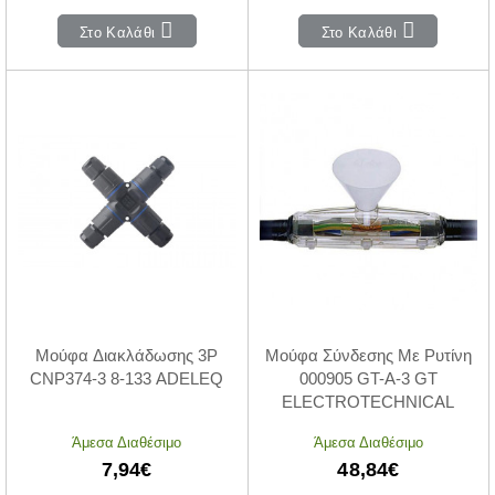
Στο Καλάθι
Στο Καλάθι
Μούφα Διακλάδωσης 3P
Μούφα Σύνδεσης Με Ρυτίνη
CNP374-3 8-133 ADELEQ
000905 GT-A-3 GT
ELECTROTECHNICAL
Άμεσα Διαθέσιμο
Άμεσα Διαθέσιμο
7,94€
48,84€