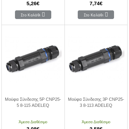
5,26€
7,74€
Στο Καλάθι
Στο Καλάθι
Μούφα Σύνδεσης 5P CNP25-
Μούφα Σύνδεσης 3P CNP25-
5 8-115 ADELEQ
3 8-113 ADELEQ
Άμεσα Διαθέσιμο
Άμεσα Διαθέσιμο
3,08€
2,58€