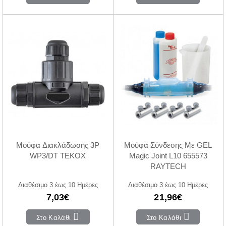
Μούφα Διακλάδωσης 3P
Μούφα Σύνδεσης Με GEL
WP3/DT TEKOX
Magic Joint L10 655573
RAYTECH
Διαθέσιμο 3 έως 10 Ημέρες
Διαθέσιμο 3 έως 10 Ημέρες
7,03€
21,96€
Στο Καλάθι
Στο Καλάθι