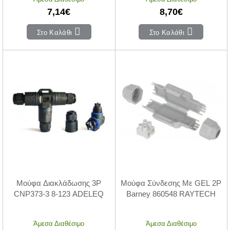
7,14€
8,70€
Στο Καλάθι
Στο Καλάθι
Μούφα Διακλάδωσης 3P
Μούφα Σύνδεσης Με GEL 2P
CNP373-3 8-123 ADELEQ
Barney 860548 RAYTECH
Άμεσα Διαθέσιμο
Άμεσα Διαθέσιμο