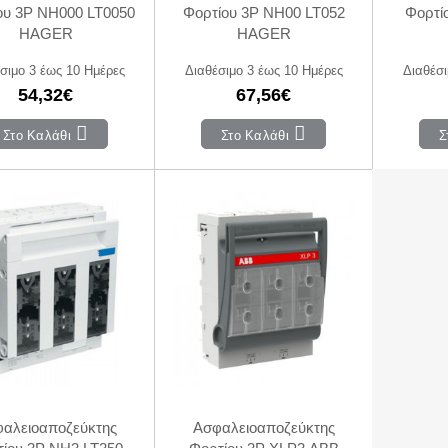
ου 3P NH000 LT0050
Φορτίου 3P NH00 LT052
Φορτί
HAGER
HAGER
σιμο 3 έως 10 Ημέρες
Διαθέσιμο 3 έως 10 Ημέρες
Διαθέσι
54,32€
67,56€
Στο Καλάθι
Στο Καλάθι
Σ
αλειοαποζεύκτης
Ασφαλειοαποζεύκτης