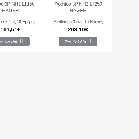
ου 3P NH1 LT150
Φορτίου 3P NH2 LT250
HAGER
HAGER
μο 3 έως 10 Ημέρες
Διαθέσιμο 3 έως 10 Ημέρες
161,51€
263,10€
το Καλάθι
Στο Καλάθι