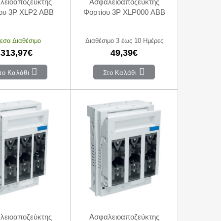
λειοαποζεύκτης
Ασφαλειοαποζεύκτης
ου 3P XLP2 ABB
Φορτίου 3P XLP000 ABB
εσα Διαθέσιμο
Διαθέσιμο 3 έως 10 Ημέρες
313,97€
49,39€
το Καλάθι
Στο Καλάθι
λειοαποζεύκτης
Ασφαλειοαποζεύκτης