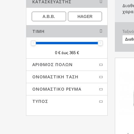
ΚΑΤΑΣΚΕΥΑΣΤΉΣ
Διαθ
χαρα
A.B.B.
HAGER
ΤΙΜΉ
Ταξινό
0 € έως 365 €
ΑΡΙΘΜΌΣ ΠΌΛΩΝ
ΟΝΟΜΑΣΤΙΚΉ ΤΆΣΗ
ΟΝΟΜΑΣΤΙΚΌ ΡΕΎΜΑ
ΤΎΠΟΣ