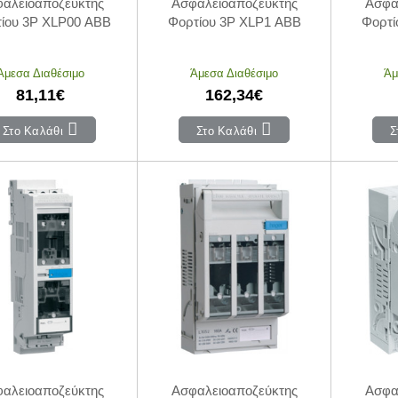
αλειοαποζεύκτης
Ασφαλειοαποζεύκτης
Ασφα
ίου 3P XLP00 ABB
Φορτίου 3P XLP1 ABB
Φορτί
Άμεσα Διαθέσιμο
Άμεσα Διαθέσιμο
Άμ
81,11€
162,34€
Στο Καλάθι
Στο Καλάθι
Σ
αλειοαποζεύκτης
Ασφαλειοαποζεύκτης
Ασφα