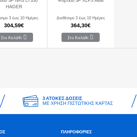
ίου 3P NH3 LT350
Φορτίου 3P XLP3 ABB
HAGER
σιμο 3 έως 10 Ημέρες
Διαθέσιμο 3 έως 10 Ημέρες
304,59€
364,30€
Στο Καλάθι
Στο Καλάθι
3 ΑΤΟΚΕΣ ΔΟΣΕΙΣ
ΜΕ ΧΡΗΣΗ ΠΙΣΤΩΤΙΚΗΣ ΚΑΡΤΑΣ
ΟΣ
ΠΛΗΡΟΦΟΡΙΕΣ