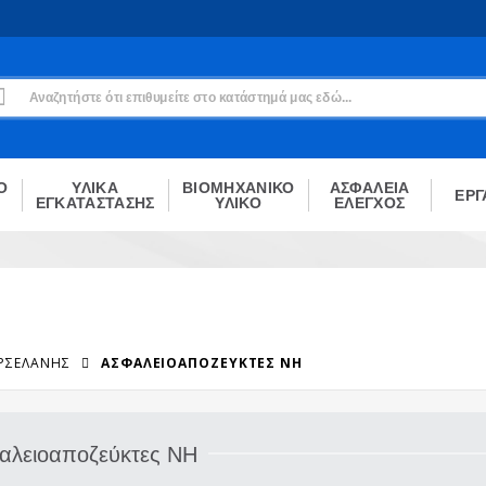
Εγγραφή
Δεν είσαι μέλος;
Δημιούργησε τον λογαριασμό σου εδώ
ΕΓΓΡΑΦΉ
Ο
ΥΛΙΚΑ
ΒΙΟΜΗΧΑΝΙΚΟ
ΑΣΦΑΛΕΙΑ
ΕΡΓ
ΕΓΚΑΤΑΣΤΑΣΗΣ
ΥΛΙΚΟ
ΕΛΕΓΧΟΣ
ΟΡΣΕΛΆΝΗΣ
ΑΣΦΑΛΕΙΟΑΠΟΖΕΎΚΤΕΣ NH
αλειοαποζεύκτες NH