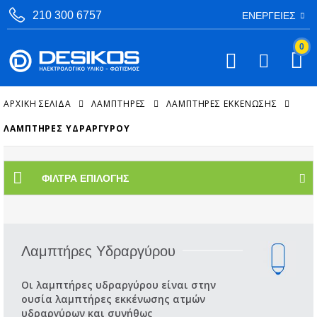
210 300 6757
ΕΝΈΡΓΕΙΕΣ
0
ΑΡΧΙΚΉ ΣΕΛΊΔΑ
ΛΑΜΠΤΗΡΕΣ
ΛΑΜΠΤΉΡΕΣ ΕΚΚΈΝΩΣΗΣ
ΛΑΜΠΤΉΡΕΣ ΥΔΡΑΡΓΎΡΟΥ
ΦΊΛΤΡΑ ΕΠΙΛΟΓΉΣ
Λαμπτήρες Υδραργύρου
Οι λαμπτήρες υδραργύρου είναι στην
ουσία λαμπτήρες εκκένωσης ατμών
υδραργύρων και συνήθως