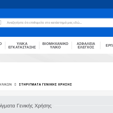
Εγγραφή
Δεν είσαι μέλος;
Δημιούργησε τον λογαριασμό σου εδώ
ΕΓΓΡΑΦΉ
Ο
ΥΛΙΚΑ
ΒΙΟΜΗΧΑΝΙΚΟ
ΑΣΦΑΛΕΙΑ
ΕΡΓ
ΕΓΚΑΤΑΣΤΑΣΗΣ
ΥΛΙΚΟ
ΕΛΕΓΧΟΣ
 ΥΛΙΚΏΝ
ΣΤΗΡΊΓΜΑΤΑ ΓΕΝΙΚΉΣ ΧΡΉΣΗΣ
ρίγματα Γενικής Χρήσης