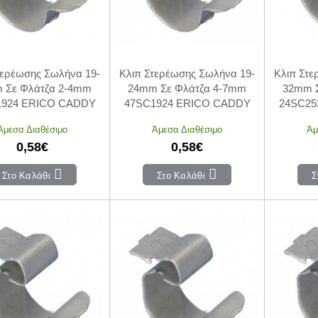
τερέωσης Σωλήνα 19-
Κλιπ Στερέωσης Σωλήνα 19-
Κλιπ Στε
 Σε Φλάτζα 2-4mm
24mm Σε Φλάτζα 4-7mm
32mm 
1924 ERICO CADDY
47SC1924 ERICO CADDY
24SC25
Άμεσα Διαθέσιμο
Άμεσα Διαθέσιμο
Άμ
0,58€
0,58€
Στο Καλάθι
Στο Καλάθι
Σ