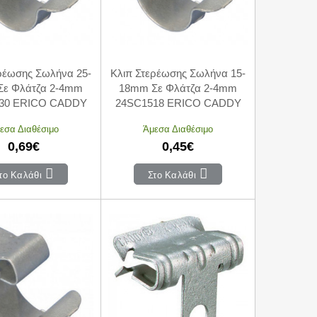
ρέωσης Σωλήνα 25-
Κλιπ Στερέωσης Σωλήνα 15-
Σε Φλάτζα 2-4mm
18mm Σε Φλάτζα 2-4mm
30 ERICO CADDY
24SC1518 ERICO CADDY
εσα Διαθέσιμο
Άμεσα Διαθέσιμο
0,69€
0,45€
το Καλάθι
Στο Καλάθι