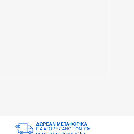
ΔΩΡΕΑΝ ΜΕΤΑΦΟΡΙΚΑ
ΓΙΑ ΑΓΟΡΕΣ ΑΝΩ ΤΩΝ 70€
με συνολικό βάρος <5kg