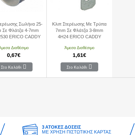
τερέωσης Σωλήνα 25-
Κλιπ Στερέωσης Με Τρύπα
 Σε Φλάτζα 4-7mm
7mm Σε Φλάτζα 3-8mm
2530 ERICO CADDY
4H24 ERICO CADDY
Άμεσα Διαθέσιμο
Άμεσα Διαθέσιμο
0,67€
1,61€
Στο Καλάθι
Στο Καλάθι
3 ΑΤΟΚΕΣ ΔΟΣΕΙΣ
ΜΕ ΧΡΗΣΗ ΠΙΣΤΩΤΙΚΗΣ ΚΑΡΤΑΣ