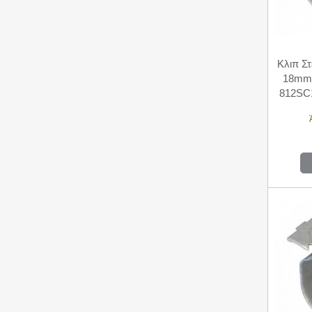
Κλιπ Σ
18mm 
812SC