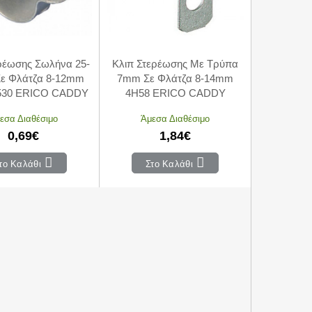
ρέωσης Σωλήνα 25-
Κλιπ Στερέωσης Με Τρύπα
ε Φλάτζα 8-12mm
7mm Σε Φλάτζα 8-14mm
530 ERICO CADDY
4H58 ERICO CADDY
εσα Διαθέσιμο
Άμεσα Διαθέσιμο
0,69€
1,84€
το Καλάθι
Στο Καλάθι