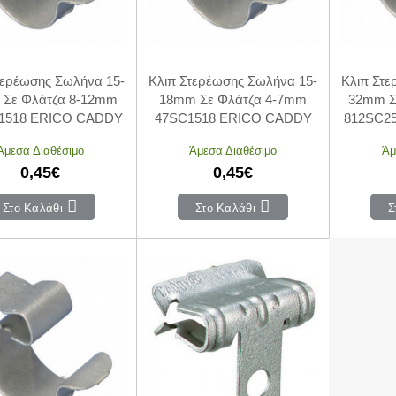
τερέωσης Σωλήνα 15-
Κλιπ Στερέωσης Σωλήνα 15-
Κλιπ Στε
Σε Φλάτζα 8-12mm
18mm Σε Φλάτζα 4-7mm
32mm Σ
1518 ERICO CADDY
47SC1518 ERICO CADDY
812SC2
Άμεσα Διαθέσιμο
Άμεσα Διαθέσιμο
Άμ
0,45€
0,45€
Στο Καλάθι
Στο Καλάθι
Σ