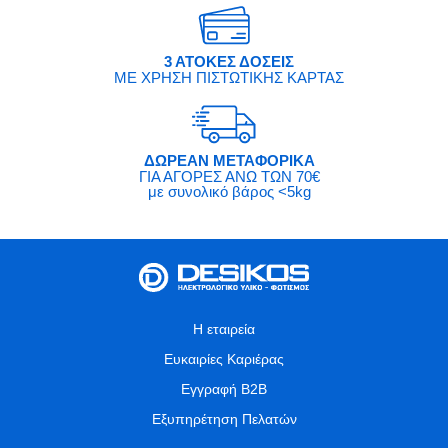
3 ΑΤΟΚΕΣ ΔΟΣΕΙΣ
ΜΕ ΧΡΗΣΗ ΠΙΣΤΩΤΙΚΗΣ ΚΑΡΤΑΣ
ΔΩΡΕΑΝ ΜΕΤΑΦΟΡΙΚΑ
ΓΙΑ ΑΓΟΡΕΣ ΑΝΩ ΤΩΝ 70€
με συνολικό βάρος <5kg
Η εταιρεία
Ευκαιρίες Καριέρας
Εγγραφή B2B
Εξυπηρέτηση Πελατών