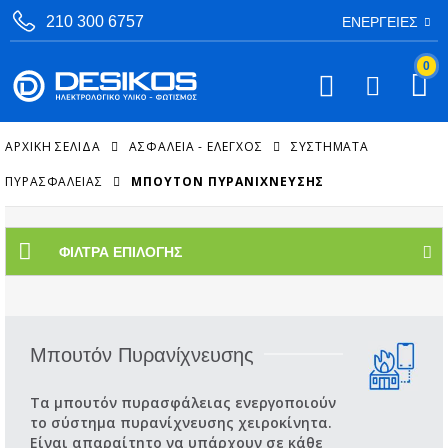
210 300 6757
ΕΝΈΡΓΕΙΕΣ
0
ΑΡΧΙΚΉ ΣΕΛΊΔΑ
ΑΣΦΑΛΕΙΑ - ΕΛΕΓΧΟΣ
ΣΥΣΤΉΜΑΤΑ
ΠΥΡΑΣΦΆΛΕΙΑΣ
ΜΠΟΥΤΌΝ ΠΥΡΑΝΊΧΝΕΥΣΗΣ
ΦΊΛΤΡΑ ΕΠΙΛΟΓΉΣ
Μπουτόν Πυρανίχνευσης
Τα μπουτόν πυρασφάλειας ενεργοποιούν
το σύστημα πυρανίχνευσης χειροκίνητα.
Είναι απαραίτητο να υπάρχουν σε κάθε