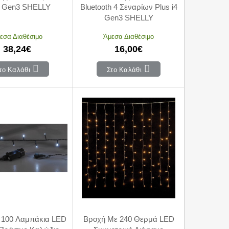
 Gen3 SHELLY
Bluetooth 4 Σεναρίων Plus i4
Gen3 SHELLY
εσα Διαθέσιμο
Άμεσα Διαθέσιμο
38,24€
16,00€
το Καλάθι
Στο Καλάθι
 100 Λαμπάκια LED
Βροχή Με 240 Θερμά LED