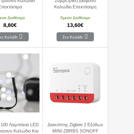
Πράσινο Καλώδιο
Συμμετρική Διάφανο
Επεκτάσιμα
Καλώδιο Επεκτάσιμη
εσα Διαθέσιμο
Άμεσα Διαθέσιμο
8,80€
13,60€
το Καλάθι
Στο Καλάθι
 100 Λαμπάκια LED
Διακόπτης Zigbee 2 Εξόδων
άσινο Καλώδιο Και
MINI-ZBRBS SONOFF