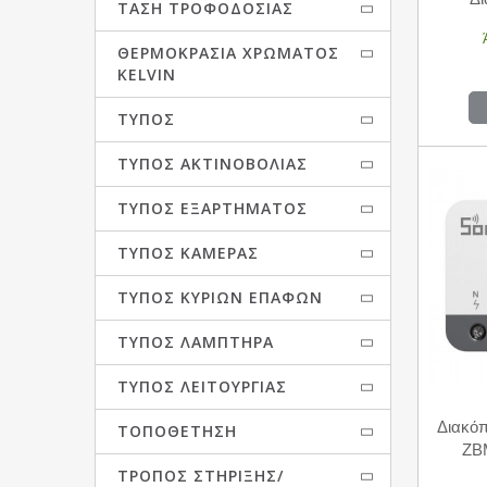
ΤΆΣΗ ΤΡΟΦΟΔΟΣΊΑΣ
ΘΕΡΜΟΚΡΑΣΊΑ ΧΡΏΜΑΤΟΣ
KELVIN
ΤΎΠΟΣ
ΤΎΠΟΣ ΑΚΤΙΝΟΒΟΛΊΑΣ
ΤΎΠΟΣ ΕΞΑΡΤΉΜΑΤΟΣ
ΤΎΠΟΣ ΚΆΜΕΡΑΣ
ΤΎΠΟΣ ΚΎΡΙΩΝ ΕΠΑΦΩΝ
ΤΎΠΟΣ ΛΑΜΠΤΉΡΑ
ΤΎΠΟΣ ΛΕΙΤΟΥΡΓΊΑΣ
Διακόπ
ΤΟΠΟΘΈΤΗΣΗ
ZB
ΤΡΌΠΟΣ ΣΤΉΡΙΞΗΣ/