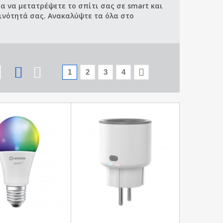
ια να μετατρέψετε το σπίτι σας σε smart και
ινότητά σας. Ανακαλύψτε τα όλα στο
1
2
3
4