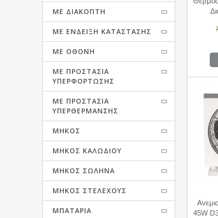
Θερμοσ
ΜΕ ΔΙΑΚΌΠΤΗ
Δ
ΜΕ ΈΝΔΕΙΞΗ ΚΑΤΆΣΤΑΣΗΣ
ΜΕ ΟΘΌΝΗ
ΜΕ ΠΡΟΣΤΑΣΊΑ
ΥΠΕΡΦΌΡΤΩΣΗΣ
ΜΕ ΠΡΟΣΤΑΣΊΑ
ΥΠΕΡΘΈΡΜΑΝΣΗΣ
ΜΉΚΟΣ
ΜΉΚΟΣ ΚΑΛΩΔΊΟΥ
ΜΉΚΟΣ ΣΩΛΉΝΑ
ΜΉΚΟΣ ΣΤΕΛΈΧΟΥΣ
Ανεμι
ΜΠΑΤΑΡΊΑ
45W D3