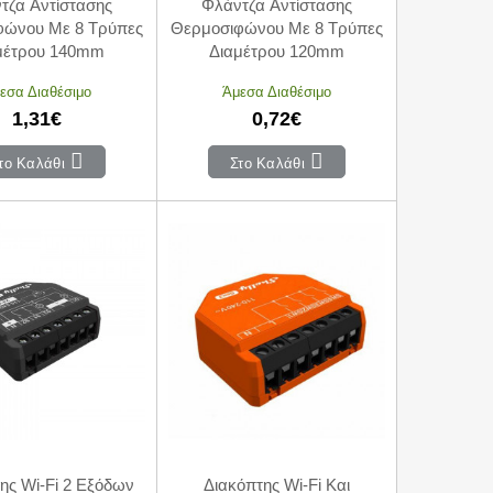
τζα Αντίστασης
Φλάντζα Αντίστασης
φώνου Με 8 Τρύπες
Θερμοσιφώνου Με 8 Τρύπες
μέτρου 140mm
Διαμέτρου 120mm
εσα Διαθέσιμο
Άμεσα Διαθέσιμο
1,31€
0,72€
το Καλάθι
Στο Καλάθι
ης Wi-Fi 2 Εξόδων
Διακόπτης Wi-Fi Και