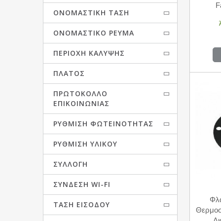
F
ΟΝΟΜΑΣΤΙΚΉ ΤΆΣΗ
ΟΝΟΜΑΣΤΙΚΌ ΡΕΎΜΑ
ΠΕΡΙΟΧΉ ΚΆΛΥΨΗΣ
ΠΛΆΤΟΣ
ΠΡΩΤΌΚΟΛΛΟ
ΕΠΙΚΟΙΝΩΝΙΑΣ
ΡΎΘΜΙΣΗ ΦΩΤΕΙΝΌΤΗΤΑΣ
ΡΎΘΜΙΣΗ ΥΛΙΚΟΎ
ΣΥΛΛΟΓΉ
ΣΎΝΔΕΣΗ WI-FI
Φλά
ΤΆΣΗ ΕΙΣΌΔΟΥ
Θερμοσ
Δ