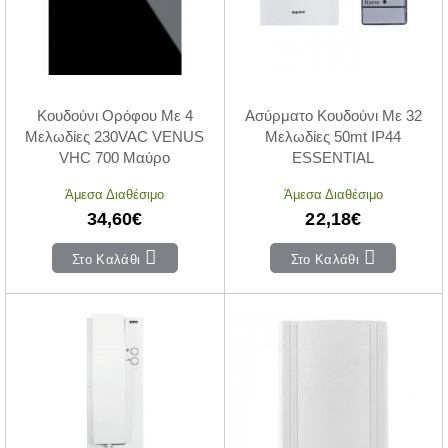
Κουδούνι Ορόφου Με 4
Ασύρματο Κουδούνι Με 32
Μελωδίες 230VAC VENUS
Μελωδίες 50mt IP44
VHC 700 Μαύρο
ESSENTIAL
Άμεσα Διαθέσιμο
Άμεσα Διαθέσιμο
34,60€
22,18€
Στο Καλάθι
Στο Καλάθι