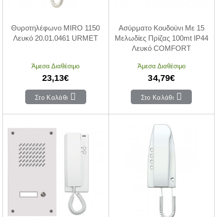
Θυροτηλέφωνο MIRO 1150
Ασύρματο Κουδούνι Με 15
Λευκό 20.01.0461 URMET
Μελωδίες Πρίζας 100mt IP44
Λευκό COMFORT
Άμεσα Διαθέσιμο
Άμεσα Διαθέσιμο
23,13€
34,79€
Στο Καλάθι
Στο Καλάθι