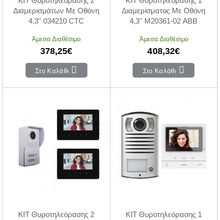
KIT Θυροτηλεόρασης 2
KIT Θυροτηλεόρασης 1
Διαμερισμάτων Με Οθόνη
Διαμερίσματος Με Οθόνη
4,3'' 034210 CTC
4,3'' M20361-02 ABB
Άμεσα Διαθέσιμο
Άμεσα Διαθέσιμο
378,25€
408,32€
Στο Καλάθι
Στο Καλάθι
KIT Θυροτηλεόρασης 2
KIT Θυροτηλεόρασης 1