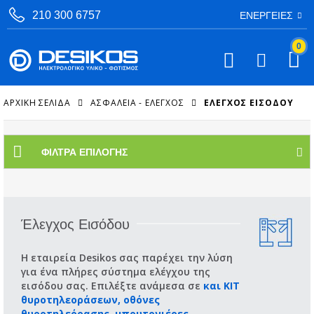
210 300 6757
ΕΝΈΡΓΕΙΕΣ
0
ΑΡΧΙΚΉ ΣΕΛΊΔΑ
ΑΣΦΑΛΕΙΑ - ΕΛΕΓΧΟΣ
ΈΛΕΓΧΟΣ ΕΙΣΌΔΟΥ
ΦΊΛΤΡΑ ΕΠΙΛΟΓΉΣ
Έλεγχος Εισόδου
Η εταιρεία Desikos σας παρέχει την λύση
για ένα πλήρες σύστημα ελέγχου της
εισόδου σας. Επιλέξτε ανάμεσα σε
και KIT
θυροτηλεοράσεων, οθόνες
θυροτηλεόρασης, μπουτονιέρες