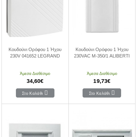
Κουδούνι Ορόφου 1 Ήχου
Κουδούνι Ορόφου 1 Ήχου
230V 041652 LEGRAND
230VAC M-350/1 ALIBERTI
Άμεσα Διαθέσιμο
Άμεσα Διαθέσιμο
34,60€
19,73€
Στο Καλάθι
Στο Καλάθι