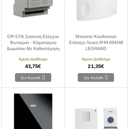
GR-57/A Συσκευή Ελέγχου
Μπουτόν Κουδουνιού
Φωτισμού - Κλιματισμού
Επίτοιχο Λευκό IP44 094248
Δωματίου Με Καθυστέρηση
LEGRAND
Άμεσα Διαθέσιμο
Άμεσα Διαθέσιμο
43,75€
21,35€
Στο Καλάθι
Στο Καλάθι