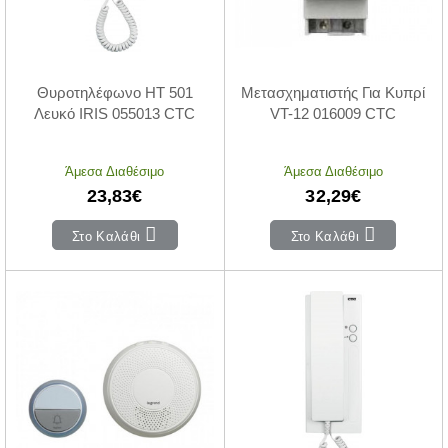
Θυροτηλέφωνο HT 501
Μετασχηματιστής Για Κυπρί
Λευκό IRIS 055013 CTC
VT-12 016009 CTC
Άμεσα Διαθέσιμο
Άμεσα Διαθέσιμο
23,83€
32,29€
Στο Καλάθι
Στο Καλάθι