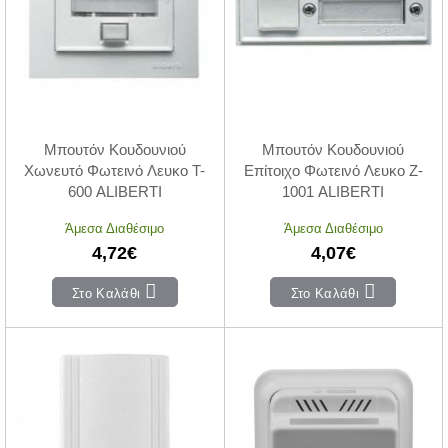
Μπουτόν Κουδουνιού
Μπουτόν Κουδουνιού
Χωνευτό Φωτεινό Λευκο T-
Επίτοιχο Φωτεινό Λευκο Z-
600 ALIBERTI
1001 ALIBERTI
Άμεσα Διαθέσιμο
Άμεσα Διαθέσιμο
4,72€
4,07€
Στο Καλάθι
Στο Καλάθι