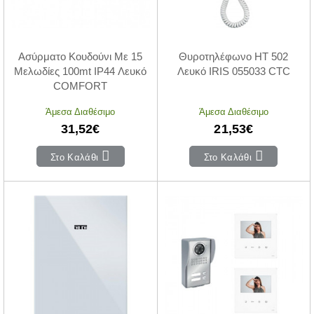
Ασύρματο Κουδούνι Με 15
Θυροτηλέφωνο HT 502
Μελωδίες 100mt IP44 Λευκό
Λευκό IRIS 055033 CTC
COMFORT
Άμεσα Διαθέσιμο
Άμεσα Διαθέσιμο
31,52€
21,53€
Στο Καλάθι
Στο Καλάθι