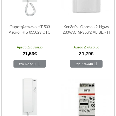
Θυροτηλέφωνο HT 503
Κουδούνι Ορόφου 2 Ήχων
Λευκό IRIS 055023 CTC
230VAC M-350/2 ALIBERTI
Άμεσα Διαθέσιμο
Άμεσα Διαθέσιμο
21,53€
21,79€
Στο Καλάθι
Στο Καλάθι