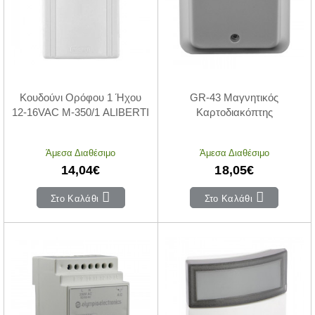
Κουδούνι Ορόφου 1 Ήχου
GR-43 Μαγνητικός
12-16VAC M-350/1 ALIBERTI
Καρτοδιακόπτης
Άμεσα Διαθέσιμο
Άμεσα Διαθέσιμο
14,04€
18,05€
Στο Καλάθι
Στο Καλάθι