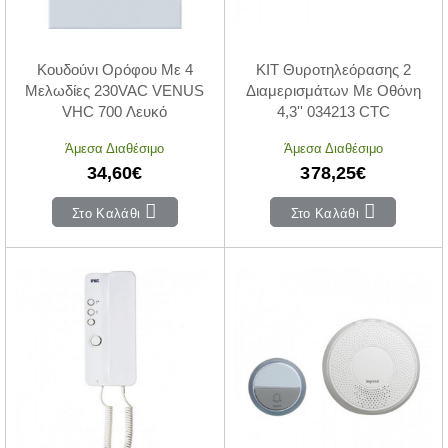
Κουδούνι Ορόφου Με 4
KIT Θυροτηλεόρασης 2
Μελωδίες 230VAC VENUS
Διαμερισμάτων Με Οθόνη
VHC 700 Λευκό
4,3'' 034213 CTC
Άμεσα Διαθέσιμο
Άμεσα Διαθέσιμο
34,60€
378,25€
Στο Καλάθι
Στο Καλάθι