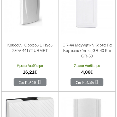
Κουδούνι Ορόφου 1 Ήχου
GR-44 Μαγνητική Κάρτα Για
230V 44172 URMET
Καρτοδιακόπτες GR-43 Και
GR-50
Άμεσα Διαθέσιμο
Άμεσα Διαθέσιμο
16,21€
4,86€
Στο Καλάθι
Στο Καλάθι