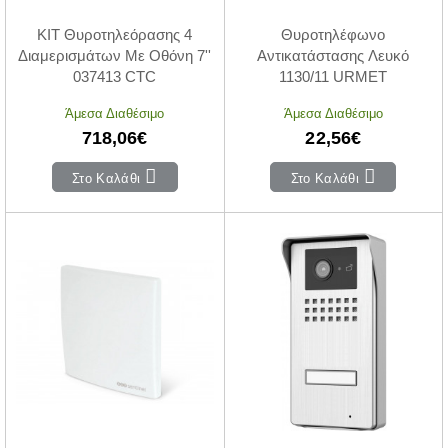
KIT Θυροτηλεόρασης 4
Θυροτηλέφωνο
Διαμερισμάτων Με Οθόνη 7''
Αντικατάστασης Λευκό
037413 CTC
1130/11 URMET
Άμεσα Διαθέσιμο
Άμεσα Διαθέσιμο
718,06€
22,56€
Στο Καλάθι
Στο Καλάθι