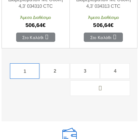
4,3' 034310 CTC
4,3' 034313 CTC
Άμεσα Διαθέσιμο
Άμεσα Διαθέσιμο
506,64€
506,64€
Στο Καλάθι
Στο Καλάθι
2
3
4
1