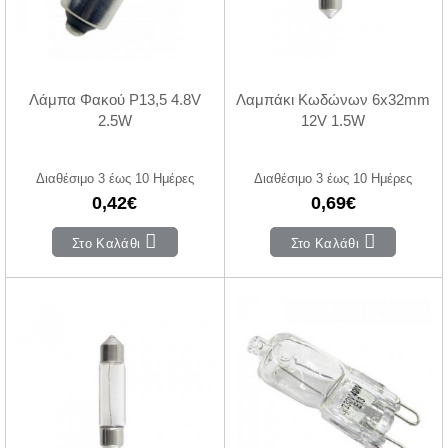
Λάμπα Φακού P13,5 4.8V
Λαμπάκι Κωδώνων 6x32mm
2.5W
12V 1.5W
Διαθέσιμο 3 έως 10 Ημέρες
Διαθέσιμο 3 έως 10 Ημέρες
0,42€
0,69€
Στο Καλάθι
Στο Καλάθι