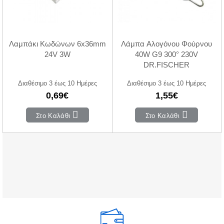
Λαμπάκι Κωδώνων 6x36mm
Λάμπα Αλογόνου Φούρνου
24V 3W
40W G9 300° 230V
DR.FISCHER
Διαθέσιμο 3 έως 10 Ημέρες
Διαθέσιμο 3 έως 10 Ημέρες
0,69€
1,55€
Στο Καλάθι
Στο Καλάθι