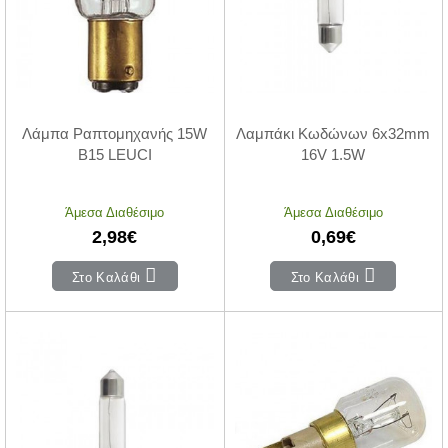
Λάμπα Ραπτομηχανής 15W
Λαμπάκι Κωδώνων 6x32mm
B15 LEUCI
16V 1.5W
Άμεσα Διαθέσιμο
Άμεσα Διαθέσιμο
2,98€
0,69€
Στο Καλάθι
Στο Καλάθι