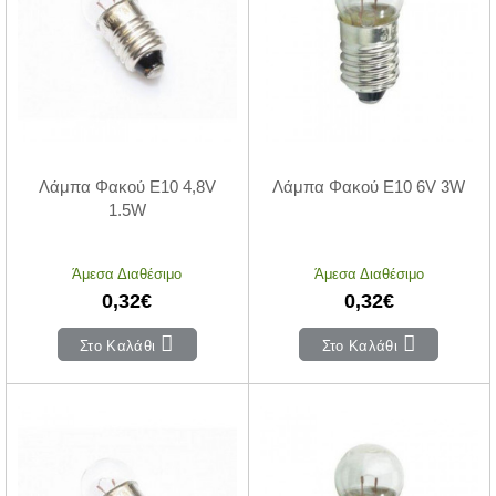
Λάμπα Φακού E10 4,8V
Λάμπα Φακού E10 6V 3W
1.5W
Άμεσα Διαθέσιμο
Άμεσα Διαθέσιμο
0,32€
0,32€
Στο Καλάθι
Στο Καλάθι