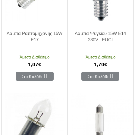
Λάμπα Ραπτομηχανής 15W
Λάμπα Ψυγείου 15W E14
E17
230V LEUCI
Άμεσα Διαθέσιμο
Άμεσα Διαθέσιμο
1,07€
1,70€
Στο Καλάθι
Στο Καλάθι