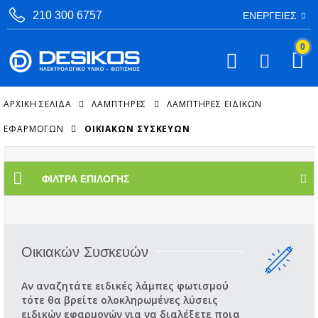
210 300 6757
ΕΝΈΡΓΕΙΕΣ
0
ΑΡΧΙΚΉ ΣΕΛΊΔΑ
ΛΑΜΠΤΗΡΕΣ
ΛΑΜΠΤΉΡΕΣ ΕΙΔΙΚΏΝ
ΕΦΑΡΜΟΓΏΝ
ΟΙΚΙΑΚΏΝ ΣΥΣΚΕΥΏΝ
ΦΊΛΤΡΑ ΕΠΙΛΟΓΉΣ
Οικιακών Συσκευών
Αν αναζητάτε ειδικές λάμπες φωτισμού
τότε θα βρείτε ολοκληρωμένες λύσεις
ειδικών εφαρμογών για να διαλέξετε ποια