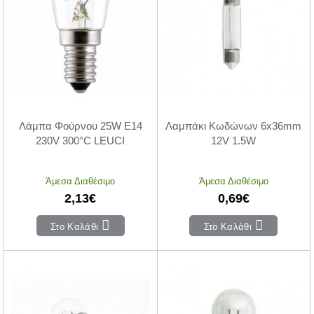
Λάμπα Φούρνου 25W E14
Λαμπάκι Κωδώνων 6x36mm
230V 300°C LEUCI
12V 1.5W
Άμεσα Διαθέσιμο
Άμεσα Διαθέσιμο
2,13€
0,69€
Στο Καλάθι
Στο Καλάθι