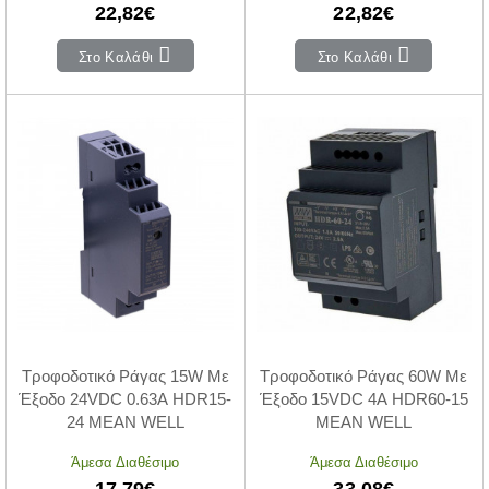
22,82€
22,82€
Στο Καλάθι
Στο Καλάθι
Τροφοδοτικό Ράγας 15W Με
Τροφοδοτικό Ράγας 60W Με
Έξοδο 24VDC 0.63A HDR15-
Έξοδο 15VDC 4A HDR60-15
24 MEAN WELL
MEAN WELL
Άμεσα Διαθέσιμο
Άμεσα Διαθέσιμο
17,79€
33,08€