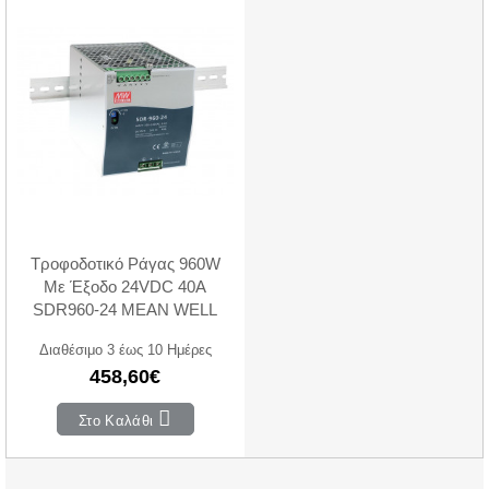
Τροφοδοτικό Ράγας 960W
Με Έξοδο 24VDC 40A
SDR960-24 MEAN WELL
Διαθέσιμο 3 έως 10 Ημέρες
458,60€
Στο Καλάθι