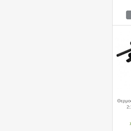
Θερμο
2