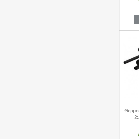
Θερμο
2