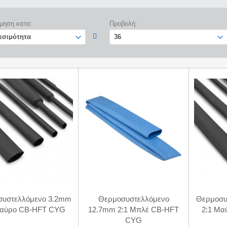
μηση κατα:
Προβολή:
συστελλόμενο 3.2mm
Θερμοσυστελλόμενο
Θερμοσυ
Μαύρο CB-HFT CYG
12.7mm 2:1 Μπλέ CB-HFT
2:1 Μ
CYG