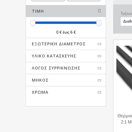
ΤΙΜΉ
Ταξινό
0 € έως 6 €
ΕΞΩΤΕΡΙΚΉ ΔΙΆΜΕΤΡΟΣ
ΥΛΙΚΌ ΚΑΤΑΣΚΕΥΉΣ
ΛΌΓΟΣ ΣΥΡΡΊΚΝΩΣΗΣ
ΜΉΚΟΣ
ΧΡΏΜΑ
Θερμο
2:1 