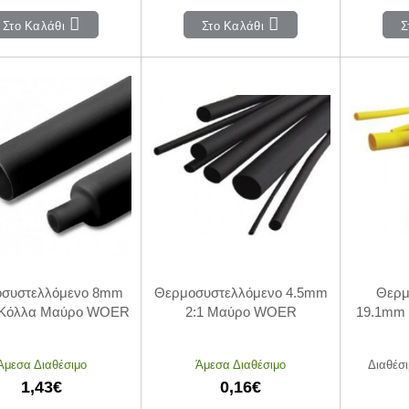
Στο Καλάθι
Στο Καλάθι
Σ
συστελλόμενο 8mm
Θερμοσυστελλόμενο 4.5mm
Θερμ
 Κόλλα Μαύρο WOER
2:1 Μαύρο WOER
19.1mm 
Άμεσα Διαθέσιμο
Άμεσα Διαθέσιμο
Διαθέσι
1,43€
0,16€