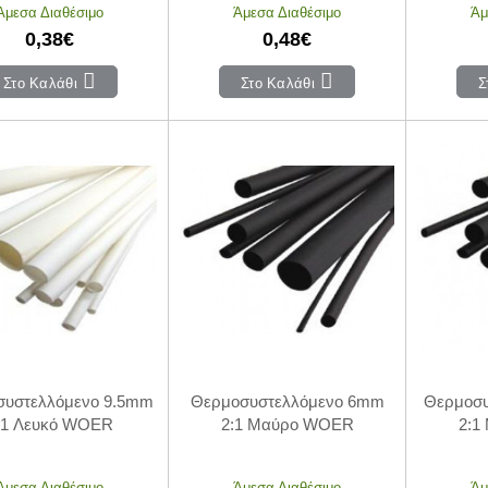
Άμεσα Διαθέσιμο
Άμεσα Διαθέσιμο
Άμ
0,38€
0,48€
Στο Καλάθι
Στο Καλάθι
Σ
συστελλόμενο 9.5mm
Θερμοσυστελλόμενο 6mm
Θερμοσυ
:1 Λευκό WOER
2:1 Μαύρο WOER
2:1
Άμεσα Διαθέσιμο
Άμεσα Διαθέσιμο
Άμ