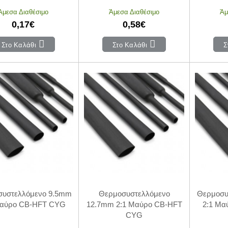
Άμεσα Διαθέσιμο
Άμεσα Διαθέσιμο
Άμ
0,17€
0,58€
Στο Καλάθι
Στο Καλάθι
Σ
συστελλόμενο 9.5mm
Θερμοσυστελλόμενο
Θερμοσυ
Μαύρο CB-HFT CYG
12.7mm 2:1 Μαύρο CB-HFT
2:1 Μ
CYG