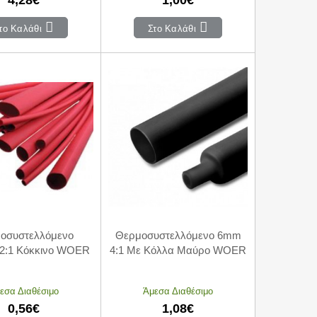
το Καλάθι
Στο Καλάθι
οσυστελλόμενο
Θερμοσυστελλόμενο 6mm
2:1 Κόκκινο WOER
4:1 Με Κόλλα Μαύρο WOER
εσα Διαθέσιμο
Άμεσα Διαθέσιμο
0,56€
1,08€