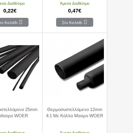
εσα Διαθέσιμο
Άμεσα Διαθέσιμο
0,22€
0,47€
το Καλάθι
Στο Καλάθι
στελλόμενο 25mm
Θερμοσυστελλόμενο 12mm
 Μαύρο WOER
4:1 Με Κόλλα Μαύρο WOER
εσα Διαθέσιμο
Άμεσα Διαθέσιμο