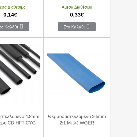
εσα Διαθέσιμο
Άμεσα Διαθέσιμο
0,14€
0,33€
το Καλάθι
Στο Καλάθι
στελλόμενο 4.8mm
Θερμοσυστελλόμενο 9.5mm
αύρο CB-HFT CYG
2:1 Μπλέ WOER