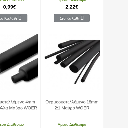
0,99€
2,22€
το Καλάθι
Στο Καλάθι
υστελλόμενο 4mm
Θερμοσυστελλόμενο 18mm
Κόλλα Μαύρο WOER
2:1 Μαύρο WOER
εσα Διαθέσιμο
Άμεσα Διαθέσιμο