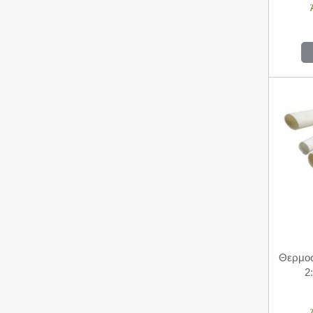
Θερμο
2