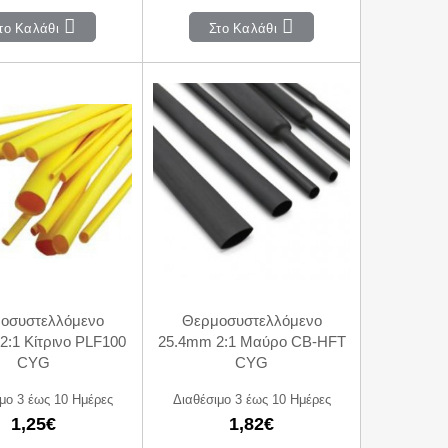
το Καλάθι
Στο Καλάθι
οσυστελλόμενο
Θερμοσυστελλόμενο
2:1 Κίτρινο PLF100
25.4mm 2:1 Μαύρο CB-HFT
CYG
CYG
μο 3 έως 10 Ημέρες
Διαθέσιμο 3 έως 10 Ημέρες
1,25€
1,82€