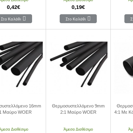
0,42€
0,19€
Στο Καλάθι
Στο Καλάθι
Σ
συστελλόμενο 16mm
Θερμοσυστελλόμενο 9mm
Θερμοσ
:1 Μαύρο WOER
2:1 Μαύρο WOER
4:1 Με 
Άμεσα Διαθέσιμο
Άμεσα Διαθέσιμο
Άμ