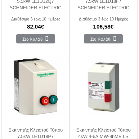
5.5kW LE1D12Q7
7.5kW LE1D18F7
SCHNEIDER ELECTRIC
SCHNEIDER ELECTRIC
Διαθέσιμο 3 έως 10 Ημέρες
Διαθέσιμο 3 έως 10 Ημέρες
82,04€
106,58€
Στο Καλάθι
Στο Καλάθι
Εκκινητής Κλειστού Τύπου
Εκκινητής Κλειστού Τύπου
7.5kW LE1D18P7
4kW 4-6A MW-9bMB LS