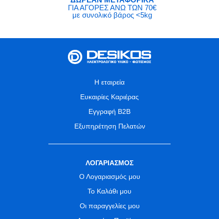
ΔΩΡΕΑΝ ΜΕΤΑΦΟΡΙΚΑ
ΓΙΑ ΑΓΟΡΕΣ ΑΝΩ ΤΩΝ 70€
με συνολικό βάρος <5kg
Η εταιρεία
Ευκαιρίες Καριέρας
Εγγραφή B2B
Εξυπηρέτηση Πελατών
ΛΟΓΑΡΙΑΣΜΟΣ
Ο Λογαριασμός μου
Το Καλάθι μου
Οι παραγγελίες μου