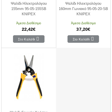
Ψαλίδι Ηλεκτρολόγου
Ψαλίδι Ηλεκτρολόγου
155mm 95-05-155SB
160mm Γωνιακό 95-05-20-SB
KNIPEX
KNIPEX
Άμεσα Διαθέσιμο
Άμεσα Διαθέσιμο
22,42€
37,20€
Στο Καλάθι
Στο Καλάθι