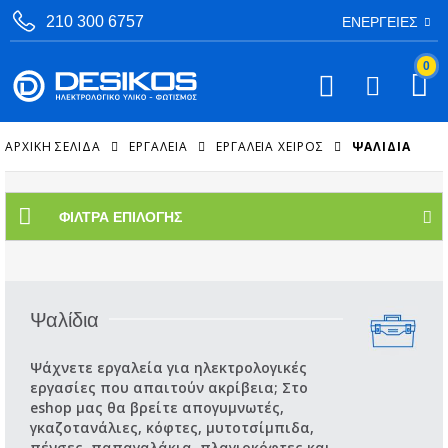
210 300 6757
ΕΝΈΡΓΕΙΕΣ
0
ΑΡΧΙΚΉ ΣΕΛΊΔΑ
ΕΡΓΑΛΕΙΑ
ΕΡΓΑΛΕΊΑ ΧΕΙΡΌΣ
ΨΑΛΊΔΙΑ
ΦΊΛΤΡΑ ΕΠΙΛΟΓΉΣ
Ψαλίδια
Ψάχνετε εργαλεία για ηλεκτρολογικές
εργασίες που απαιτούν ακρίβεια; Στο
eshop μας θα βρείτε απογυμνωτές,
γκαζοτανάλιες, κόφτες, μυτοτσίμπιδα,
πένσες, παπαγαλάκια, πλαγιοκόφτες και