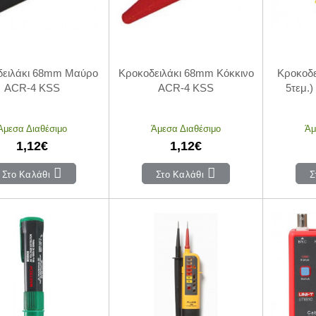
δειλάκι 68mm Μαύρο
Κροκοδειλάκι 68mm Κόκκινο
Κροκοδε
ACR-4 KSS
ACR-4 KSS
5τεμ.
Άμεσα Διαθέσιμο
Άμεσα Διαθέσιμο
Άμ
1,12€
1,12€
Στο Καλάθι
Στο Καλάθι
Σ