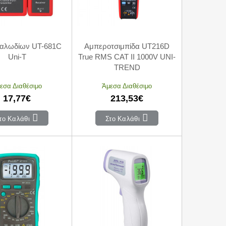
Καλωδίων UT-681C
Αμπεροτσιμπίδα UT216D
Uni-T
True RMS CAT II 1000V UNI-
TREND
εσα Διαθέσιμο
Άμεσα Διαθέσιμο
17,77€
213,53€
το Καλάθι
Στο Καλάθι