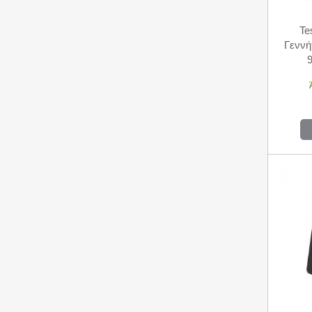
Te
Γεννή