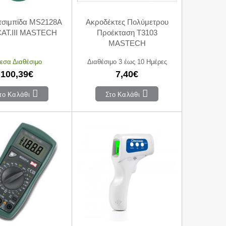
τσιμπίδα MS2128A
Ακροδέκτες Πολύμετρου
CAT.III MASTECH
Προέκταση T3103
MASTECH
εσα Διαθέσιμο
Διαθέσιμο 3 έως 10 Ημέρες
100,39€
7,40€
το Καλάθι
Στο Καλάθι