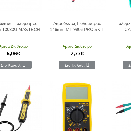
δέκτες Πολύμετρου
Ακροδέκτες Πολύμετρου
Πολύμε
 T3033U MASTECH
146mm MT-9906 PRO'SKIT
CAT
Άμεσα Διαθέσιμο
Άμεσα Διαθέσιμο
Άμ
5,96€
7,77€
Στο Καλάθι
Στο Καλάθι
Σ