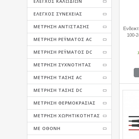
ΕΛΈΓΧΟΣ ΚΑΛΩΔΊΩΝ
ΈΛΕΓΧΟΣ ΣΥΝΈΧΕΙΑΣ
ΜΈΤΡΗΣΗ ΑΝΤΊΣΤΑΣΗΣ
Ενδεικτ
100-2
ΜΈΤΡΗΣΗ ΡΈΥΜΑΤΟΣ AC
ΜΈΤΡΗΣΗ ΡΈΥΜΑΤΟΣ DC
ΜΈΤΡΗΣΗ ΣΥΧΝΌΤΗΤΑΣ
ΜΈΤΡΗΣΗ ΤΆΣΗΣ AC
ΜΈΤΡΗΣΗ ΤΆΣΗΣ DC
ΜΈΤΡΗΣΗ ΘΕΡΜΟΚΡΑΣΊΑΣ
ΜΈΤΡΗΣΗ ΧΩΡΗΤΙΚΌΤΗΤΑΣ
ΜΕ ΟΘΌΝΗ