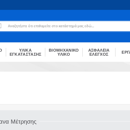
Εγγραφή
Δεν είσαι μέλος;
Δημιούργησε τον λογαριασμό σου εδώ
ΕΓΓΡΑΦΉ
Ο
ΥΛΙΚΑ
ΒΙΟΜΗΧΑΝΙΚΟ
ΑΣΦΑΛΕΙΑ
ΕΡΓ
ΕΓΚΑΤΑΣΤΑΣΗΣ
ΥΛΙΚΟ
ΕΛΕΓΧΟΣ
ανα Μέτρησης