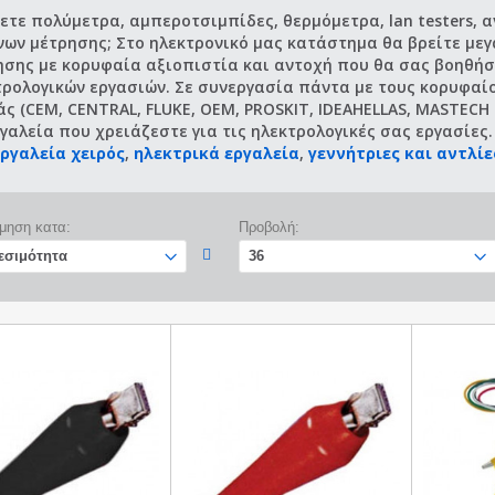
ετε πολύμετρα, αμπεροτσιμπίδες, θερμόμετρα, lan testers, 
νων μέτρησης; Στο ηλεκτρονικό μας κατάστημα θα βρείτε με
ησης με κορυφαία αξιοπιστία και αντοχή που θα σας βοηθήσ
τρολογικών εργασιών. Σε συνεργασία πάντα με τους κορυφαί
ς (CEM, CENTRAL, FLUKE, OEM, PROSKIT, IDEAHELLAS, MASTECH
γαλεία που χρειάζεστε για τις ηλεκτρολογικές σας εργασίες.
εργαλεία χειρός
,
ηλεκτρικά εργαλεία
,
γεννήτριες και αντλίε
μηση κατα:
Προβολή: