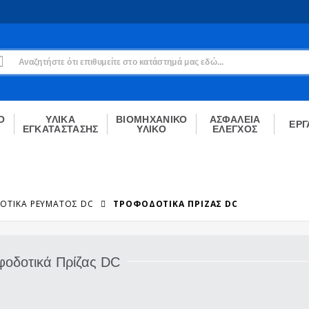
Εγγραφή
Δεν είσαι μέλος;
Δημιούργησε τον λογαριασμό σου εδώ
ΕΓΓΡΑΦΉ
Ο
ΥΛΙΚΑ
ΒΙΟΜΗΧΑΝΙΚΟ
ΑΣΦΑΛΕΙΑ
ΕΡΓ
ΕΓΚΑΤΑΣΤΑΣΗΣ
ΥΛΙΚΟ
ΕΛΕΓΧΟΣ
ΟΤΙΚΆ ΡΕΎΜΑΤΟΣ DC
ΤΡΟΦΟΔΟΤΙΚΆ ΠΡΊΖΑΣ DC
φοδοτικά Πρίζας DC