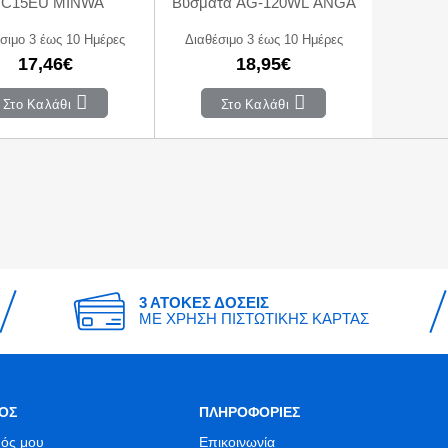
C15EU MINWA
Βύσματα AG-120WL ANGA
σιμο 3 έως 10 Ημέρες
Διαθέσιμο 3 έως 10 Ημέρες
17,46€
18,95€
Στο Καλάθι
Στο Καλάθι
3 ΑΤΟΚΕΣ ΔΟΣΕΙΣ
ΜΕ ΧΡΗΣΗ ΠΙΣΤΩΤΙΚΗΣ ΚΑΡΤΑΣ
ΟΣ
ΠΛΗΡΟΦΟΡΙΕΣ
ός μου
Επικοινωνία