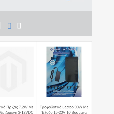
ικό Πρίζας 7.2W Με
Τροφοδοτικό Laptop 90W Με
θμιζόμενη 3-12VDC
Έξοδο 15-20V 10 Βύσματα