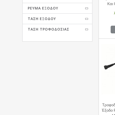
Και
ΡΕΎΜΑ ΕΞΌΔΟΥ
ΤΆΣΗ ΕΞΌΔΟΥ
ΤΆΣΗ ΤΡΟΦΟΔΟΣΊΑΣ
Τροφοδ
Έξοδο 