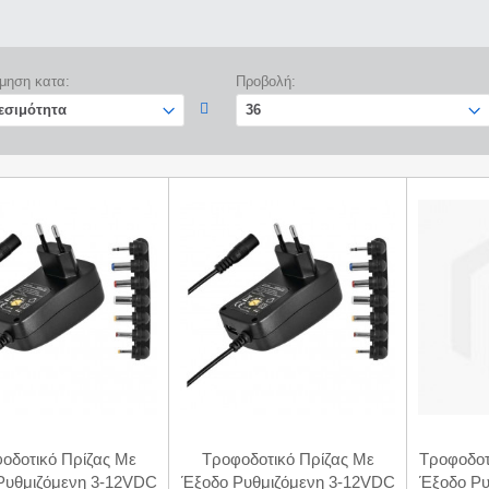
μηση κατα:
Προβολή:
οδοτικό Πρίζας Με
Τροφοδοτικό Πρίζας Με
Τροφοδοτ
Ρυθμιζόμενη 3-12VDC
Έξοδο Ρυθμιζόμενη 3-12VDC
Έξοδο Ρυ