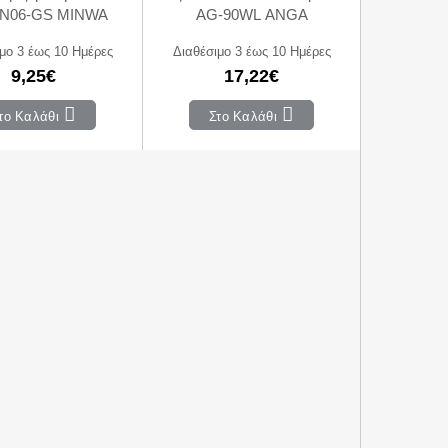
N06-GS MINWA
AG-90WL ANGA
μο 3 έως 10 Ημέρες
Διαθέσιμο 3 έως 10 Ημέρες
9,25€
17,22€
το Καλάθι
Στο Καλάθι