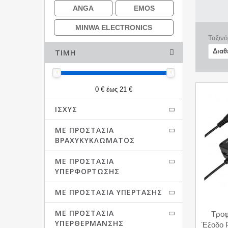
ANGA
EMOS
MINWA ELECTRONICS
Ταξινό
ΤΙΜΉ
0 € έως 21 €
ΙΣΧΎΣ
ΜΕ ΠΡΟΣΤΑΣΊΑ
ΒΡΑΧΥΚΥΚΛΏΜΑΤΟΣ
ΜΕ ΠΡΟΣΤΑΣΊΑ
ΥΠΕΡΦΌΡΤΩΣΗΣ
ΜΕ ΠΡΟΣΤΑΣΊΑ ΥΠΈΡΤΑΣΗΣ
ΜΕ ΠΡΟΣΤΑΣΊΑ
Τροφ
ΥΠΕΡΘΈΡΜΑΝΣΗΣ
Έξοδο 