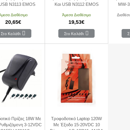
 USB N3113 EMOS
Και USB N3112 EMOS
MW-3
Άμεσα Διαθέσιμο
Άμεσα Διαθέσιμο
Διαθέσι
20,65€
19,53€
Στο Καλάθι
Στο Καλάθι
Σ
οτικό Πρίζας 18W Με
Τροφοδοτικό Laptop 120W
Ρυθμιζόμενη 3-12VDC
Με Έξοδο 15-20VDC 10