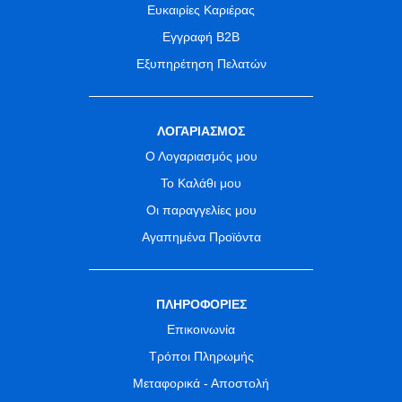
Ευκαιρίες Καριέρας
Εγγραφή B2B
Εξυπηρέτηση Πελατών
ΛΟΓΑΡΙΑΣΜΟΣ
Ο Λογαριασμός μου
Το Καλάθι μου
Οι παραγγελίες μου
Αγαπημένα Προϊόντα
ΠΛΗΡΟΦΟΡΙΕΣ
Επικοινωνία
Τρόποι Πληρωμής
Μεταφορικά - Αποστολή