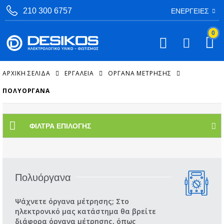
210 300 6757
ΕΝΈΡΓΕΙΕΣ
0
ΑΡΧΙΚΉ ΣΕΛΊΔΑ
ΕΡΓΑΛΕΙΑ
ΌΡΓΑΝΑ ΜΈΤΡΗΣΗΣ
ΠΟΛΥΌΡΓΑΝΑ
ΦΊΛΤΡΑ ΕΠΙΛΟΓΉΣ
Πολυόργανα
Ψάχνετε όργανα μέτρησης; Στο
ηλεκτρονικό μας κατάστημα θα βρείτε
διάφορα όργανα μέτρησης, όπως