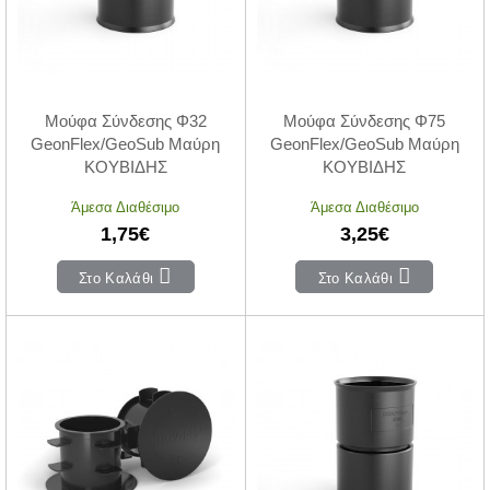
Μούφα Σύνδεσης Φ32
Μούφα Σύνδεσης Φ75
GeonFlex/GeoSub Μαύρη
GeonFlex/GeoSub Μαύρη
ΚΟΥΒΙΔΗΣ
ΚΟΥΒΙΔΗΣ
Άμεσα Διαθέσιμο
Άμεσα Διαθέσιμο
1,75€
3,25€
Στο Καλάθι
Στο Καλάθι