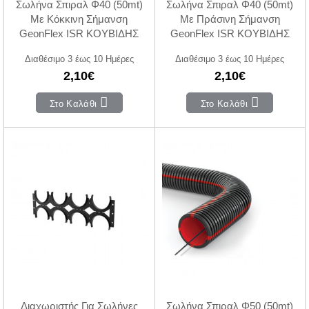
Σωλήνα Σπιραλ Φ40 (50mt)
Σωλήνα Σπιραλ Φ40 (50mt)
Με Κόκκινη Σήμανση
Με Πράσινη Σήμανση
GeonFlex ISR ΚΟΥΒΙΔΗΣ
GeonFlex ISR ΚΟΥΒΙΔΗΣ
Διαθέσιμο 3 έως 10 Ημέρες
Διαθέσιμο 3 έως 10 Ημέρες
2,10€
2,10€
Στο Καλάθι
Στο Καλάθι
Διαχωριστής Για Σωλήνες
Σωλήνα Σπιραλ Φ50 (50mt)