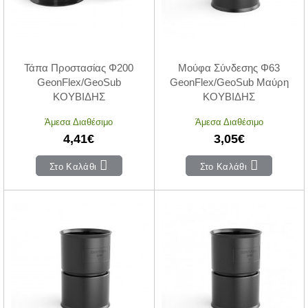
Τάπα Προστασίας Φ200
Μούφα Σύνδεσης Φ63
GeonFlex/GeoSub
GeonFlex/GeoSub Μαύρη
ΚΟΥΒΙΔΗΣ
ΚΟΥΒΙΔΗΣ
Άμεσα Διαθέσιμο
Άμεσα Διαθέσιμο
4,41€
3,05€
Στο Καλάθι
Στο Καλάθι