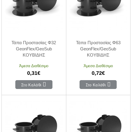
Τάπα Προστασίας Φ32
Τάπα Προστασίας Φ63
GeonFlex/GeoSub
GeonFlex/GeoSub
ΚΟΥΒΙΔΗΣ
ΚΟΥΒΙΔΗΣ
Άμεσα Διαθέσιμο
Άμεσα Διαθέσιμο
0,31€
0,72€
Στο Καλάθι
Στο Καλάθι