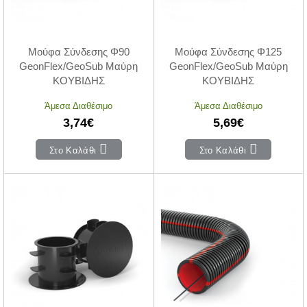
Μούφα Σύνδεσης Φ90
Μούφα Σύνδεσης Φ125
GeonFlex/GeoSub Μαύρη
GeonFlex/GeoSub Μαύρη
ΚΟΥΒΙΔΗΣ
ΚΟΥΒΙΔΗΣ
Άμεσα Διαθέσιμο
Άμεσα Διαθέσιμο
3,74€
5,69€
Στο Καλάθι
Στο Καλάθι