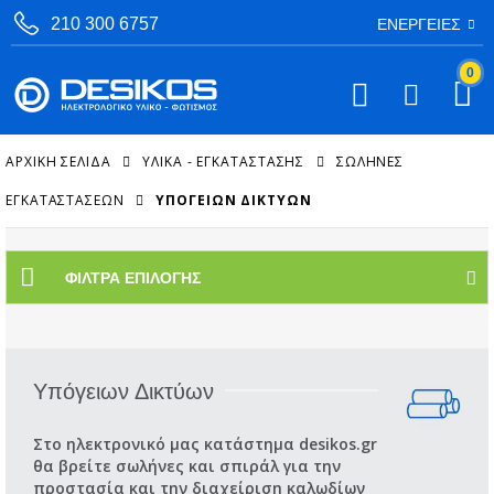
210 300 6757
ΕΝΈΡΓΕΙΕΣ
0
ΑΡΧΙΚΉ ΣΕΛΊΔΑ
ΥΛΙΚΑ - ΕΓΚΑΤΑΣΤΑΣΗΣ
ΣΩΛΉΝΕΣ
ΕΓΚΑΤΑΣΤΆΣΕΩΝ
ΥΠΌΓΕΙΩΝ ΔΙΚΤΎΩΝ
ΦΊΛΤΡΑ ΕΠΙΛΟΓΉΣ
Υπόγειων Δικτύων
Στο ηλεκτρονικό μας κατάστημα desikos.gr
θα βρείτε σωλήνες και σπιράλ για την
προστασία και την διαχείριση καλωδίων