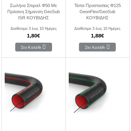
Σωλήνα Σπιραλ Φ50 Με
Τάπα Προστασίας Φ125
Πράσινη Σήμανση GeoSub
GeonFlex/GeoSub
ISR ΚΟΥΒΙΔΗΣ
ΚΟΥΒΙΔΗΣ
Διαθέσιμο 3 έως 10 Ημέρες
Διαθέσιμο 3 έως 10 Ημέρες
1,80€
1,88€
Στο Καλάθι
Στο Καλάθι