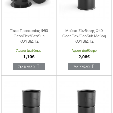
Τάπα Προστασίας Φ90
Μούφα Σύνδεσης Φ40
GeonFlex/GeoSub
GeonFlex/GeoSub Μαύρη
ΚΟΥΒΙΔΗΣ
ΚΟΥΒΙΔΗΣ
Άμεσα Διαθέσιμο
Άμεσα Διαθέσιμο
1,10€
2,06€
Στο Καλάθι
Στο Καλάθι