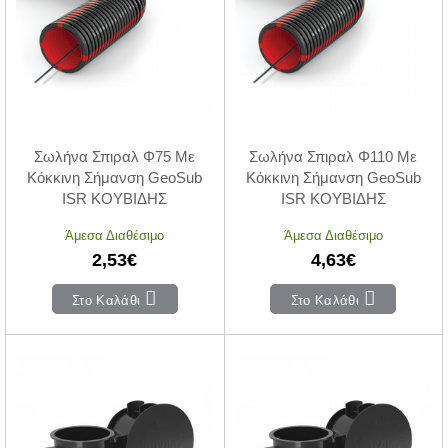
Σωλήνα Σπιραλ Φ75 Με
Σωλήνα Σπιραλ Φ110 Με
Κόκκινη Σήμανση GeoSub
Κόκκινη Σήμανση GeoSub
ISR ΚΟΥΒΙΔΗΣ
ISR ΚΟΥΒΙΔΗΣ
Άμεσα Διαθέσιμο
Άμεσα Διαθέσιμο
2,53€
4,63€
Στο Καλάθι
Στο Καλάθι