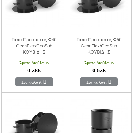
Τάπα Προστασίας Φ40
Τάπα Προστασίας Φ50
GeonFlex/GeoSub
GeonFlex/GeoSub
ΚΟΥΒΙΔΗΣ
ΚΟΥΒΙΔΗΣ
Άμεσα Διαθέσιμο
Άμεσα Διαθέσιμο
0,38€
0,53€
Στο Καλάθι
Στο Καλάθι