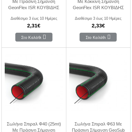
Με Πράσινη Σήμανση
Με Κόκκινη Σήμανση
GeonFlex ISR ΚΟΥΒΙΔΗΣ
GeonFlex ISR ΚΟΥΒΙΔΗΣ
Διαθέσιμο 3 έως 10 Ημέρες
Διαθέσιμο 3 έως 10 Ημέρες
2,31€
2,33€
Στο Καλάθι
Στο Καλάθι
Σωλήνα Σπιραλ Φ40 (25mt)
Σωλήνα Σπιραλ Φ63 Με
Με Πράσινη Σήμανση
Πράσινη Σήμανση GeoSub