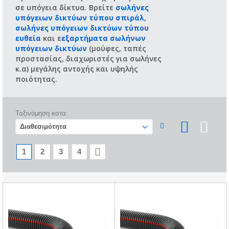
σε υπόγεια δίκτυα. Βρείτε
σωλήνες
υπόγειων δικτύων τύπου σπιράλ
,
σωλήνες υπόγειων δικτύων τύπου
ευθεία
και ε
εξαρτήματα σωλήνων
υπόγειων δικτύων
(μούφες, ταπές
προστασίας, διαχωριστές για σωλήνες
κ.α) μεγάλης αντοχής και υψηλής
ποιότητας.
Ταξινόμηση κατα:
1
2
3
4