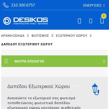
210 300 6757
ΕΝΈΡΓΕΙΕΣ
0
ΑΡΧΙΚΉ ΣΕΛΊΔΑ
ΦΩΤΙΣΜΟΣ
ΕΞΩΤΕΡΙΚΟΎ ΧΏΡΟΥ
ΔΑΠΈΔΟΥ ΕΞΩΤΕΡΙΚΟΎ ΧΏΡΟΥ
ΦΊΛΤΡΑ ΕΠΙΛΟΓΉΣ
Δαπέδου Εξωτερικού Χώρου
Ανανεώστε το εξωτερικό σας φωτισμό
τοποθετώντας φωτιστικά δαπέδου
εξωτερικού χώρου μοντέρνας αισθητικής