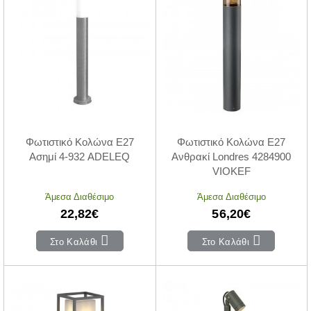
Φωτιστικό Κολώνα E27
Φωτιστικό Κολώνα E27
Ασημί 4-932 ADELEQ
Ανθρακί Londres 4284900
VIOKEF
Άμεσα Διαθέσιμο
Άμεσα Διαθέσιμο
22,82€
56,20€
Στο Καλάθι
Στο Καλάθι