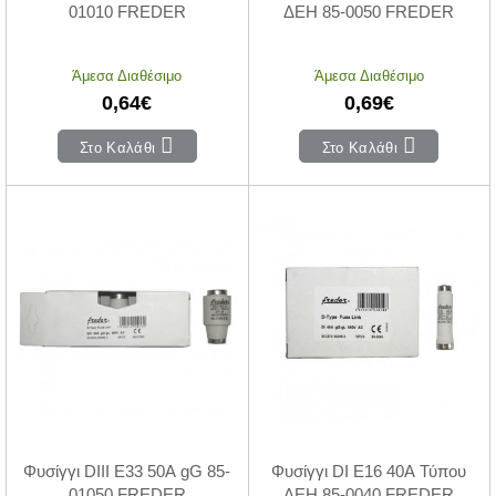
01010 FREDER
ΔΕΗ 85-0050 FREDER
Άμεσα Διαθέσιμο
Άμεσα Διαθέσιμο
0,64€
0,69€
Στο Καλάθι
Στο Καλάθι
Φυσίγγι DIII Ε33 50Α gG 85-
Φυσίγγι DI Ε16 40Α Τύπου
01050 FREDER
ΔΕΗ 85-0040 FREDER