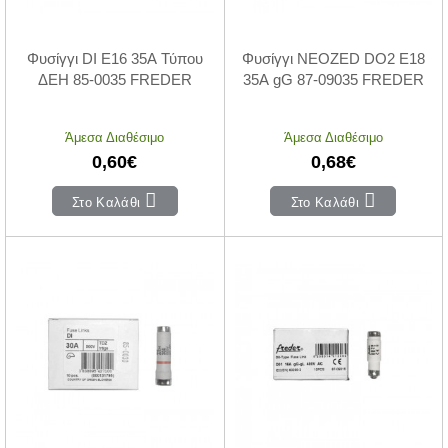
Φυσίγγι DI Ε16 35Α Τύπου
Φυσίγγι NEOZED DO2 Ε18
ΔΕΗ 85-0035 FREDER
35Α gG 87-09035 FREDER
Άμεσα Διαθέσιμο
Άμεσα Διαθέσιμο
0,60€
0,68€
Στο Καλάθι
Στο Καλάθι