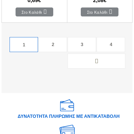
0,69€
2,08€
Στο Καλάθι
Στο Καλάθι
2
3
4
1
ΔΥΝΑΤΟΤΗΤΑ ΠΛΗΡΩΜΗΣ ΜΕ ΑΝΤΙΚΑΤΑΒΟΛΗ