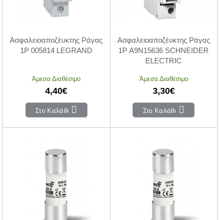
Ασφαλειοαποζέυκτης Ράγας
Ασφαλειοαποζέυκτης Ράγας
1P 005814 LEGRAND
1P A9N15636 SCHNEIDER
ELECTRIC
Άμεσα Διαθέσιμο
Άμεσα Διαθέσιμο
4,40€
3,30€
Στο Καλάθι
Στο Καλάθι