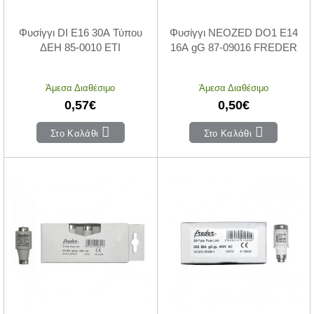
Φυσίγγι DI Ε16 30Α Τύπου
Φυσίγγι NEOZED DO1 Ε14
ΔΕΗ 85-0010 ETI
16Α gG 87-09016 FREDER
Άμεσα Διαθέσιμο
Άμεσα Διαθέσιμο
0,57€
0,50€
Στο Καλάθι
Στο Καλάθι