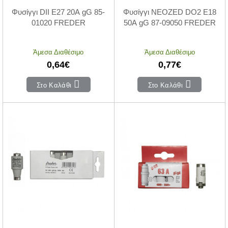
Φυσίγγι DII Ε27 20Α gG 85-
Φυσίγγι NEOZED DO2 Ε18
01020 FREDER
50Α gG 87-09050 FREDER
Άμεσα Διαθέσιμο
Άμεσα Διαθέσιμο
0,64€
0,77€
Στο Καλάθι
Στο Καλάθι