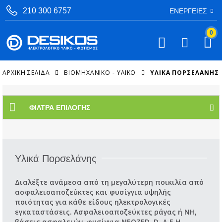
210 300 6757
ΕΝΈΡΓΕΙΕΣ
0
ΑΡΧΙΚΉ ΣΕΛΊΔΑ
ΒΙΟΜΗΧΑΝΙΚΟ - ΥΛΙΚΟ
ΥΛΙΚΆ ΠΟΡΣΕΛΆΝΗΣ
ΦΊΛΤΡΑ ΕΠΙΛΟΓΉΣ
Υλικά Πορσελάνης
Διαλέξτε ανάμεσα από τη μεγαλύτερη ποικιλία από
ασφαλειοαποζεύκτες και φυσίγγια υψηλής
ποιότητας για κάθε είδους ηλεκτρολογικές
εγκαταστάσεις. Ασφαλειοαποζεύκτες ράγας ή NH,
βάσεις ασφαλειών, φυσίγγια NEOZED, D, Δ.Ε.Η.,