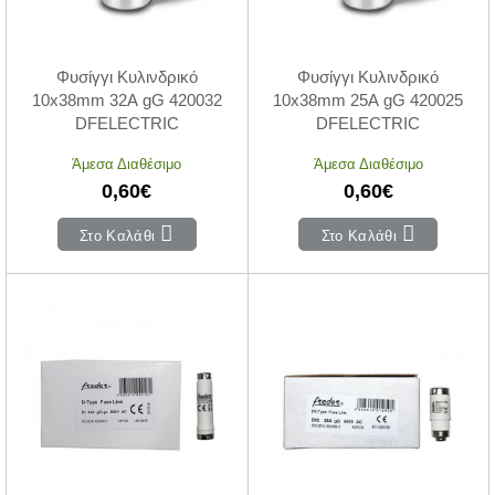
Φυσίγγι Κυλινδρικό
Φυσίγγι Κυλινδρικό
10x38mm 32Α gG 420032
10x38mm 25Α gG 420025
DFELECTRIC
DFELECTRIC
Άμεσα Διαθέσιμο
Άμεσα Διαθέσιμο
0,60€
0,60€
Στο Καλάθι
Στο Καλάθι