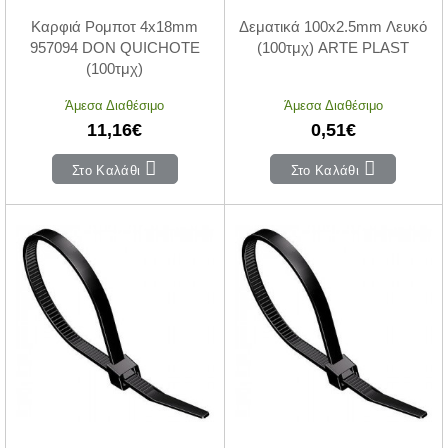
Καρφιά Ρομποτ 4x18mm
Δεματικά 100x2.5mm Λευκό
957094 DON QUICHOTE
(100τμχ) ARTE PLAST
(100τμχ)
Άμεσα Διαθέσιμο
Άμεσα Διαθέσιμο
11,16€
0,51€
Στο Καλάθι
Στο Καλάθι