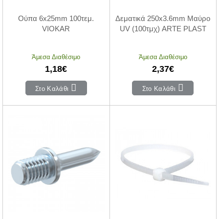
Ούπα 6x25mm 100τεμ.
Δεματικά 250x3.6mm Μαύρο
VIOKAR
UV (100τμχ) ARTE PLAST
Άμεσα Διαθέσιμο
Άμεσα Διαθέσιμο
1,18€
2,37€
Στο Καλάθι
Στο Καλάθι