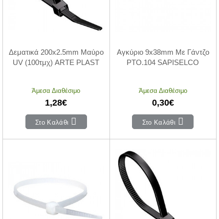
Δεματικά 200x2.5mm Μαύρο
Αγκύριο 9x38mm Με Γάντζο
UV (100τμχ) ARTE PLAST
PTO.104 SAPISELCO
Άμεσα Διαθέσιμο
Άμεσα Διαθέσιμο
1,28€
0,30€
Στο Καλάθι
Στο Καλάθι