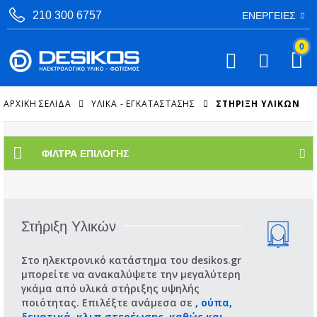
210 300 6757
ΕΝΈΡΓΕΙΕΣ
0
ΑΡΧΙΚΉ ΣΕΛΊΔΑ
ΥΛΙΚΑ - ΕΓΚΑΤΑΣΤΑΣΗΣ
ΣΤΉΡΙΞΗ ΥΛΙΚΏΝ
ΦΊΛΤΡΑ ΕΠΙΛΟΓΉΣ
Στήριξη Υλικών
Στο ηλεκτρονικό κατάστημα του desikos.gr
μπορείτε να ανακαλύψετε την μεγαλύτερη
γκάμα από υλικά στήριξης υψηλής
ποιότητας. Επιλέξτε ανάμεσα σε
, ούπα,
δεματικά, κλιπ στερέωσης, καθώς και