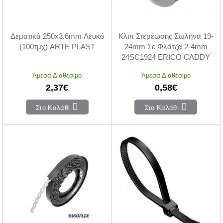
Δεματικά 250x3.6mm Λευκό
Κλιπ Στερέωσης Σωλήνα 19-
(100τμχ) ARTE PLAST
24mm Σε Φλάτζα 2-4mm
24SC1924 ERICO CADDY
Άμεσα Διαθέσιμο
Άμεσα Διαθέσιμο
2,37€
0,58€
Στο Καλάθι
Στο Καλάθι