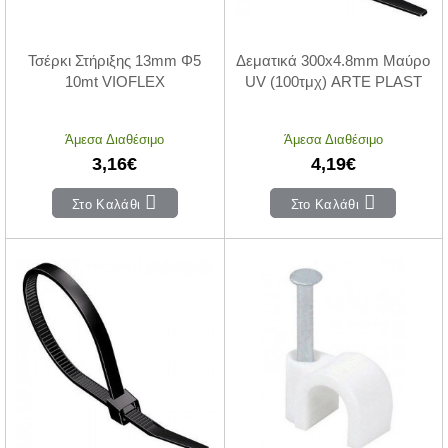
Τσέρκι Στήριξης 13mm Φ5
Δεματικά 300x4.8mm Μαύρο
10mt VIOFLEX
UV (100τμχ) ARTE PLAST
Άμεσα Διαθέσιμο
Άμεσα Διαθέσιμο
3,16€
4,19€
Στο Καλάθι
Στο Καλάθι