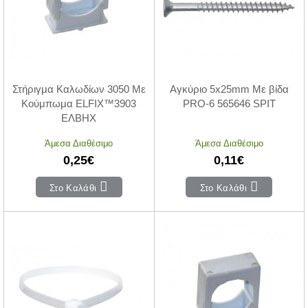
Στήριγμα Καλωδίων 3050 Με
Αγκύριο 5x25mm Με βίδα
Κούμπωμα ELFIX™3903
PRO-6 565646 SPIT
ΕΛΒΗΧ
Άμεσα Διαθέσιμο
Άμεσα Διαθέσιμο
0,25€
0,11€
Στο Καλάθι
Στο Καλάθι