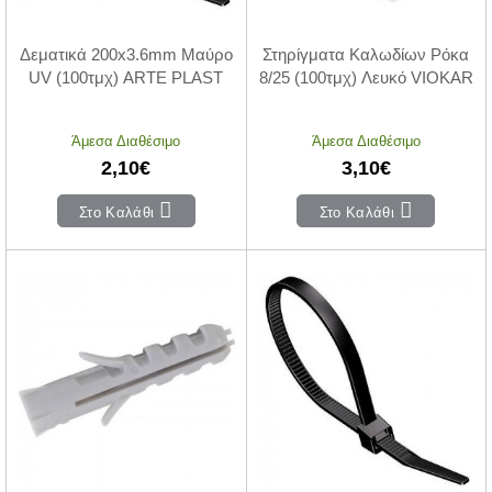
Δεματικά 200x3.6mm Μαύρο
Στηρίγματα Καλωδίων Ρόκα
UV (100τμχ) ARTE PLAST
8/25 (100τμχ) Λευκό VIOKAR
Άμεσα Διαθέσιμο
Άμεσα Διαθέσιμο
2,10€
3,10€
Στο Καλάθι
Στο Καλάθι