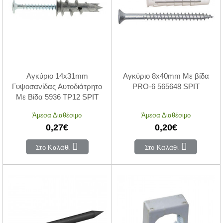
Αγκύριο 14x31mm
Αγκύριο 8x40mm Με βίδα
Γυψοσανίδας Αυτοδιάτρητο
PRO-6 565648 SPIT
Με Βίδα 5936 TP12 SPIT
Άμεσα Διαθέσιμο
Άμεσα Διαθέσιμο
0,27€
0,20€
Στο Καλάθι
Στο Καλάθι