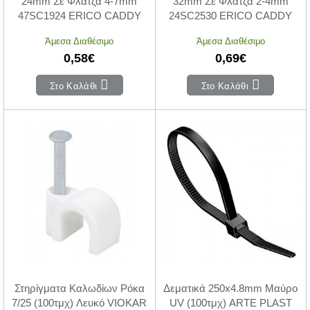
24mm Σε Φλάτζα 4-7mm
32mm Σε Φλάτζα 2-4mm
47SC1924 ERICO CADDY
24SC2530 ERICO CADDY
Άμεσα Διαθέσιμο
Άμεσα Διαθέσιμο
0,58€
0,69€
Στο Καλάθι
Στο Καλάθι
Στηρίγματα Καλωδίων Ρόκα
Δεματικά 250x4.8mm Μαύρο
7/25 (100τμχ) Λευκό VIOKAR
UV (100τμχ) ARTE PLAST