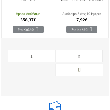
Άμεσα Διαθέσιμο
Διαθέσιμο 3 έως 10 Ημέρες
358,37€
7,92€
Στο Καλάθι
Στο Καλάθι
2
1