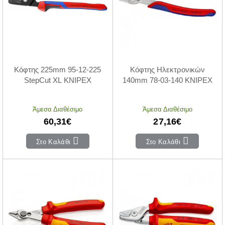
Κόφτης 225mm 95-12-225
Κόφτης Ηλεκτρονικών
StepCut XL KNIPEX
140mm 78-03-140 KNIPEX
Άμεσα Διαθέσιμο
Άμεσα Διαθέσιμο
60,31€
27,16€
Στο Καλάθι
Στο Καλάθι