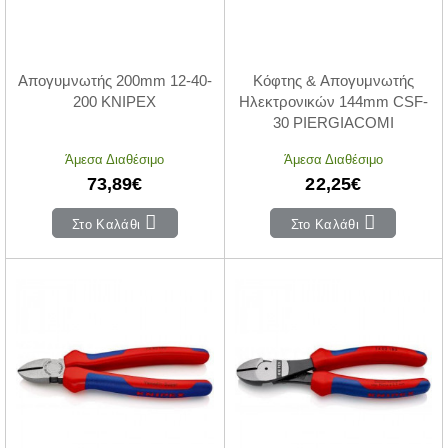
Απογυμνωτής 200mm 12-40-
Κόφτης & Απογυμνωτής
200 KNIPEX
Ηλεκτρονικών 144mm CSF-
30 PIERGIACOMI
Άμεσα Διαθέσιμο
Άμεσα Διαθέσιμο
73,89€
22,25€
Στο Καλάθι
Στο Καλάθι