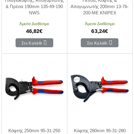
Πλαγιοκόφτης, Απογυμνωτής
Πένσα, Κόφτης &
& Πρέσα 190mm 135-49-190
Απογυμνωτής 200mm 13-76-
NWS
200-ME KNIPEX
Άμεσα Διαθέσιμο
Άμεσα Διαθέσιμο
46,82€
63,24€
Στο Καλάθι
Στο Καλάθι
Κόφτης 250mm 95-31-250
Κόφτης 280mm 95-31-280