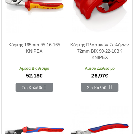
Κόφτης 165mm 95-16-165
Κόφτης Πλαστικών Σωλήνων
KNIPEX
72mm BiX 90-22-10BK
KNIPEX
Άμεσα Διαθέσιμο
Άμεσα Διαθέσιμο
52,18€
26,97€
Στο Καλάθι
Στο Καλάθι