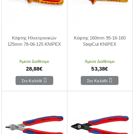
Κόφτης Ηλεκτρονικών
Κόφτης 160mm 95-16-160
125mm 78-06-125 KNIPEX
StepCut KNIPEX
Άμεσα Διαθέσιμο
Άμεσα Διαθέσιμο
28,88€
53,38€
Στο Καλάθι
Στο Καλάθι