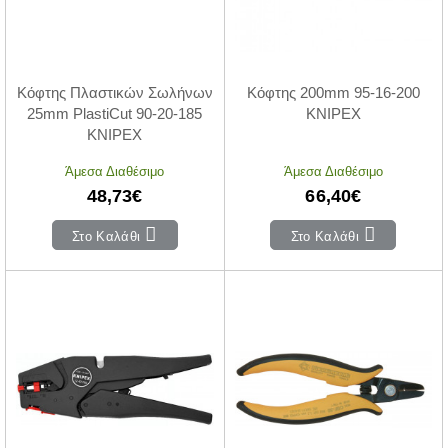
Κόφτης Πλαστικών Σωλήνων
Κόφτης 200mm 95-16-200
25mm PlastiCut 90-20-185
KNIPEX
KNIPEX
Άμεσα Διαθέσιμο
Άμεσα Διαθέσιμο
48,73€
66,40€
Στο Καλάθι
Στο Καλάθι