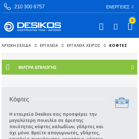
210 300 6757
ΕΝΈΡΓΕΙΕΣ
0
ΑΡΧΙΚΉ ΣΕΛΊΔΑ
ΕΡΓΑΛΕΙΑ
ΕΡΓΑΛΕΊΑ ΧΕΙΡΌΣ
ΚΌΦΤΕΣ
ΦΊΛΤΡΑ ΕΠΙΛΟΓΉΣ
Κόφτες
Η εταιρεία Desikos σας προσφέρει την
μεγαλύτερη ποικιλία σε άριστης
ποιότητας κόφτες καλωδίων, γδάρτες και
όχι μόνο. Βρείτε απογυμνωτές, γδάρτες,
εργαλεία συρμάτωσης, κοφτάκια, κόφτες,