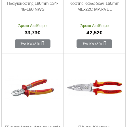
Πλαγιοκόφτης 180mm 134-
Κόφτης Καλωδίων 160mm
48-180 NWS
ME-22C MARVEL
Άμεσα Διαθέσιμο
Άμεσα Διαθέσιμο
33,73€
42,52€
Στο Καλάθι
Στο Καλάθι