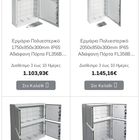
Ερμάριο Πολυεστερικό
Ερμάριο Πολυεστερικό
1750x850x300mm IP65
2050x850x300mm IP65
Αδιάφανη Πόρτα FL356B
Αδιάφανη Πόρτα FL358B
HAGER
HAGER
Διαθέσιμο 3 έως 10 Ημέρες
Διαθέσιμο 3 έως 10 Ημέρες
1.103,93€
1.145,16€
Στο Καλάθι
Στο Καλάθι