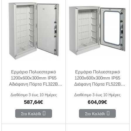
Ερμάριο Πολυεστερικό
Ερμάριο Πολυεστερικό
1200x600x300mm IP65
1200x600x300mm IP65
Αδιάφανη Πόρτα FL322B
Διάφανη Πόρτα FL522B
HAGER
HAGER
Διαθέσιμο 3 έως 10 Ημέρες
Διαθέσιμο 3 έως 10 Ημέρες
587,64€
604,09€
Στο Καλάθι
Στο Καλάθι