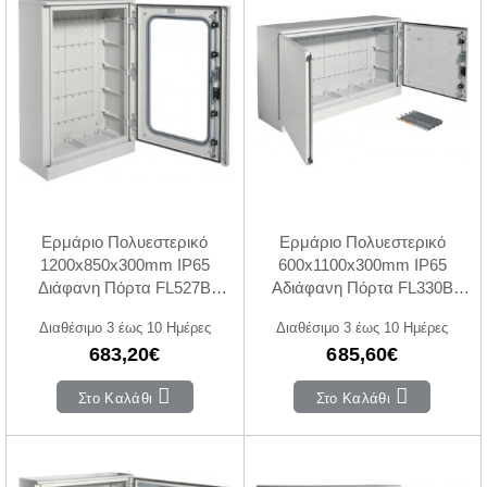
Ερμάριο Πολυεστερικό
Ερμάριο Πολυεστερικό
1200x850x300mm IP65
600x1100x300mm IP65
Διάφανη Πόρτα FL527B
Αδιάφανη Πόρτα FL330B
HAGER
HAGER
Διαθέσιμο 3 έως 10 Ημέρες
Διαθέσιμο 3 έως 10 Ημέρες
683,20€
685,60€
Στο Καλάθι
Στο Καλάθι