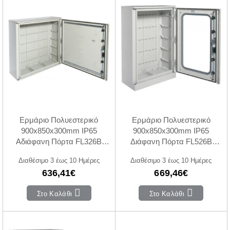
Ερμάριο Πολυεστερικό
Ερμάριο Πολυεστερικό
900x850x300mm IP65
900x850x300mm IP65
Αδιάφανη Πόρτα FL326B
Διάφανη Πόρτα FL526B
HAGER
HAGER
Διαθέσιμο 3 έως 10 Ημέρες
Διαθέσιμο 3 έως 10 Ημέρες
636,41€
669,46€
Στο Καλάθι
Στο Καλάθι