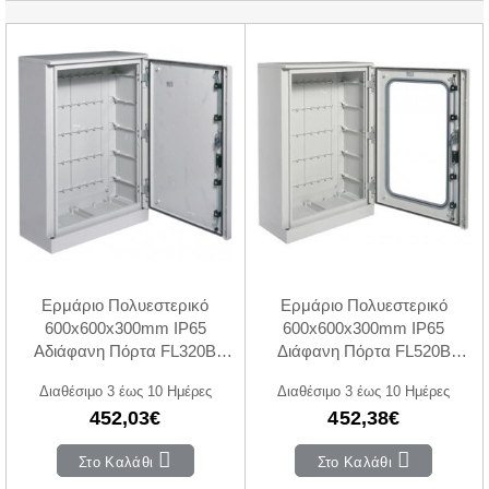
Ερμάριο Πολυεστερικό
Ερμάριο Πολυεστερικό
600x600x300mm IP65
600x600x300mm IP65
Αδιάφανη Πόρτα FL320B
Διάφανη Πόρτα FL520B
HAGER
HAGER
Διαθέσιμο 3 έως 10 Ημέρες
Διαθέσιμο 3 έως 10 Ημέρες
452,03€
452,38€
Στο Καλάθι
Στο Καλάθι