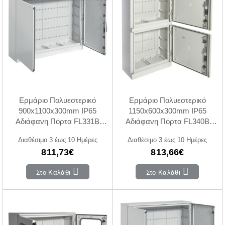
Ερμάριο Πολυεστερικό
Ερμάριο Πολυεστερικό
900x1100x300mm IP65
1150x600x300mm IP65
Αδιάφανη Πόρτα FL331B
Αδιάφανη Πόρτα FL340B
HAGER
HAGER
Διαθέσιμο 3 έως 10 Ημέρες
Διαθέσιμο 3 έως 10 Ημέρες
811,73€
813,66€
Στο Καλάθι
Στο Καλάθι