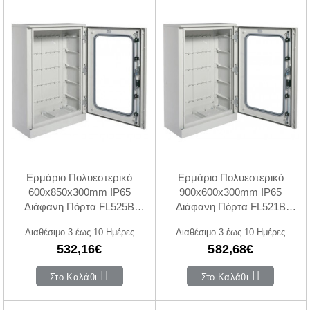
Ερμάριο Πολυεστερικό
Ερμάριο Πολυεστερικό
600x850x300mm IP65
900x600x300mm IP65
Διάφανη Πόρτα FL525B
Διάφανη Πόρτα FL521B
HAGER
HAGER
Διαθέσιμο 3 έως 10 Ημέρες
Διαθέσιμο 3 έως 10 Ημέρες
532,16€
582,68€
Στο Καλάθι
Στο Καλάθι