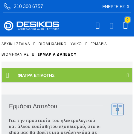
210 300 6757
ΕΝΈΡΓΕΙΕΣ
0
ΑΡΧΙΚΉ ΣΕΛΊΔΑ
ΒΙΟΜΗΧΑΝΙΚΟ - ΥΛΙΚΟ
ΕΡΜΆΡΙΑ
ΒΙΟΜΗΧΑΝΊΑΣ
ΕΡΜΆΡΙΑ ΔΑΠΈΔΟΥ
ΦΊΛΤΡΑ ΕΠΙΛΟΓΉΣ
Ερμάρια Δαπέδου
Για την προστασία του ηλεκτρολογικού
και άλλου ευαίσθητου εξοπλισμού, στο e-
shop μας θα βρείτε μια μεγάλη γκάμα σε