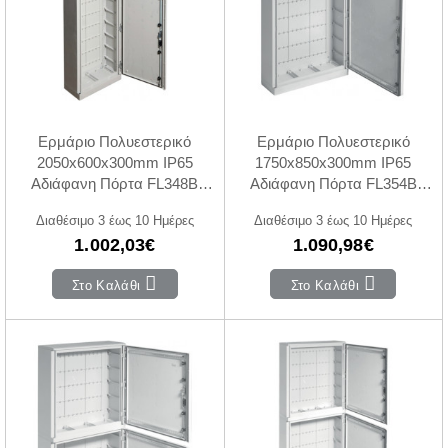
Ερμάριο Πολυεστερικό
Ερμάριο Πολυεστερικό
2050x600x300mm IP65
1750x850x300mm IP65
Αδιάφανη Πόρτα FL348B
Αδιάφανη Πόρτα FL354B
HAGER
HAGER
Διαθέσιμο 3 έως 10 Ημέρες
Διαθέσιμο 3 έως 10 Ημέρες
1.002,03€
1.090,98€
Στο Καλάθι
Στο Καλάθι