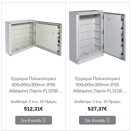
Ερμάριο Πολυεστερικό
Ερμάριο Πολυεστερικό
600x850x300mm IP65
900x600x300mm IP65
Αδιάφανη Πόρτα FL325B
Αδιάφανη Πόρτα FL321B
HAGER
HAGER
Διαθέσιμο 3 έως 10 Ημέρες
Διαθέσιμο 3 έως 10 Ημέρες
512,31€
527,37€
Στο Καλάθι
Στο Καλάθι