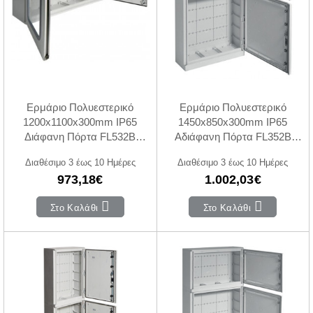
Ερμάριο Πολυεστερικό
Ερμάριο Πολυεστερικό
1200x1100x300mm IP65
1450x850x300mm IP65
Διάφανη Πόρτα FL532B
Αδιάφανη Πόρτα FL352B
HAGER
HAGER
Διαθέσιμο 3 έως 10 Ημέρες
Διαθέσιμο 3 έως 10 Ημέρες
973,18€
1.002,03€
Στο Καλάθι
Στο Καλάθι