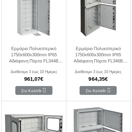
Ερμάριο Πολυεστερικό
Ερμάριο Πολυεστερικό
1750x600x300mm IP65
1750x600x300mm IP65
Αδιάφανη Πόρτα FL344B
Αδιάφανη Πόρτα FL346B
HAGER
HAGER
Διαθέσιμο 3 έως 10 Ημέρες
Διαθέσιμο 3 έως 10 Ημέρες
961,07€
964,35€
Στο Καλάθι
Στο Καλάθι