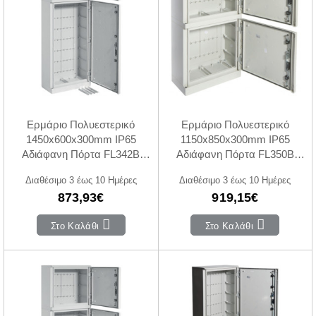
Ερμάριο Πολυεστερικό
Ερμάριο Πολυεστερικό
1450x600x300mm IP65
1150x850x300mm IP65
Αδιάφανη Πόρτα FL342B
Αδιάφανη Πόρτα FL350B
HAGER
HAGER
Διαθέσιμο 3 έως 10 Ημέρες
Διαθέσιμο 3 έως 10 Ημέρες
873,93€
919,15€
Στο Καλάθι
Στο Καλάθι