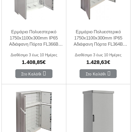
Ερμάριο Πολυεστερικό
Ερμάριο Πολυεστερικό
1750x1100x300mm IP65
1750x1100x300mm IP65
Αδιάφανη Πόρτα FL366B
Αδιάφανη Πόρτα FL364B
HAGER
HAGER
Διαθέσιμο 3 έως 10 Ημέρες
Διαθέσιμο 3 έως 10 Ημέρες
1.408,85€
1.428,63€
Στο Καλάθι
Στο Καλάθι