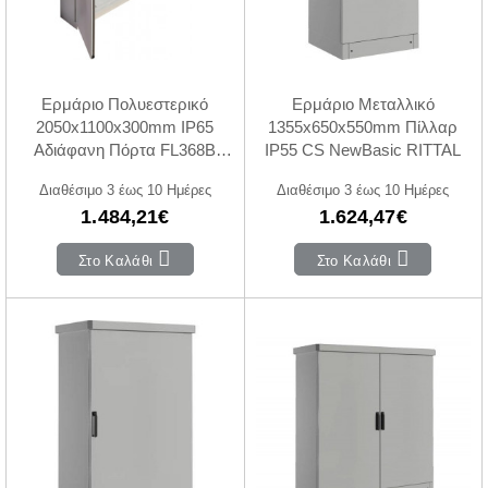
Ερμάριο Πολυεστερικό
Ερμάριο Μεταλλικό
2050x1100x300mm IP65
1355x650x550mm Πίλλαρ
Αδιάφανη Πόρτα FL368B
IP55 CS NewBasic RITTAL
HAGER
Διαθέσιμο 3 έως 10 Ημέρες
Διαθέσιμο 3 έως 10 Ημέρες
1.484,21€
1.624,47€
Στο Καλάθι
Στο Καλάθι