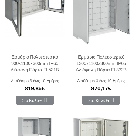
Ερμάριο Πολυεστερικό
Ερμάριο Πολυεστερικό
900x1100x300mm IP65
1200x1100x300mm IP65
Διάφανη Πόρτα FL531B
Αδιάφανη Πόρτα FL332B
HAGER
HAGER
Διαθέσιμο 3 έως 10 Ημέρες
Διαθέσιμο 3 έως 10 Ημέρες
819,86€
870,17€
Στο Καλάθι
Στο Καλάθι