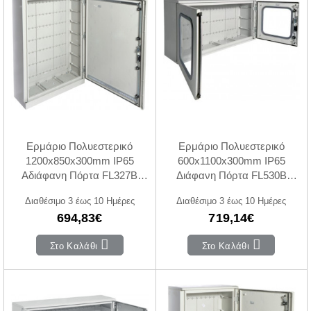
Ερμάριο Πολυεστερικό
Ερμάριο Πολυεστερικό
1200x850x300mm IP65
600x1100x300mm IP65
Αδιάφανη Πόρτα FL327B
Διάφανη Πόρτα FL530B
HAGER
HAGER
Διαθέσιμο 3 έως 10 Ημέρες
Διαθέσιμο 3 έως 10 Ημέρες
694,83€
719,14€
Στο Καλάθι
Στο Καλάθι