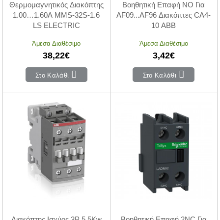
Θερμομαγνητικός Διακόπτης
Βοηθητική Επαφή NO Για
1.00…1.60Α MMS-32S-1.6
AF09...AF96 Διακόπτες CA4-
LS ELECTRIC
10 ABB
Άμεσα Διαθέσιμο
Άμεσα Διαθέσιμο
38,22€
3,42€
Στο Καλάθι
Στο Καλάθι
Διακόπτης Ισχύος 3P 5.5Kw
Βοηθητική Επαφή 2NC Για