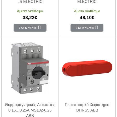
LS ELECTRIC
ELECTRIC
Άμεσα Διαθέσιμο
Άμεσα Διαθέσιμο
38,22€
48,10€
Στο Καλάθι
Στο Καλάθι
Θερμομαγνητικός Διακόπτης
Περιστροφικό Χειριστήριο
0.16…0.25A MS132-0.25
OHRS9 ABB
ABB