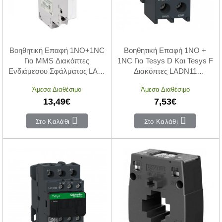
Βοηθητική Επαφή 1NO+1NC
Βοηθητική Επαφή 1NO +
Για MMS Διακόπτες
1NC Για Tesys D Και Tesys F
Ενδιάμεσου Σφάλματος LA11
Διακόπτες LADN11
LS ELECTRIC
SCHNEIDER ELECTRIC
Άμεσα Διαθέσιμο
Άμεσα Διαθέσιμο
13,49€
7,53€
Στο Καλάθι
Στο Καλάθι