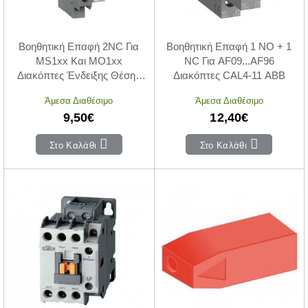
Βοηθητική Επαφή 2NC Για
Βοηθητική Επαφή 1 NO + 1
MS1xx Και MO1xx
NC Για AF09...AF96
Διακόπτες Ένδειξης Θέσης
Διακόπτες CAL4-11 ABB
HK1-02 ABB
Άμεσα Διαθέσιμο
Άμεσα Διαθέσιμο
9,50€
12,40€
Στο Καλάθι
Στο Καλάθι