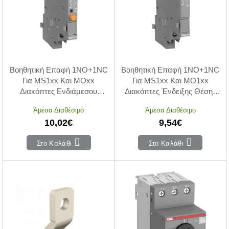
Βοηθητική Επαφή 1NO+1NC
Βοηθητική Επαφή 1NO+1NC
Για MS1xx Και MOxx
Για MS1xx Και MO1xx
Διακόπτες Ενδιάμεσου
Διακόπτες Ένδειξης Θέσης
Σφάλματος SK1-11 ABB
HK1-11 ABB
Άμεσα Διαθέσιμο
Άμεσα Διαθέσιμο
10,02€
9,54€
Στο Καλάθι
Στο Καλάθι