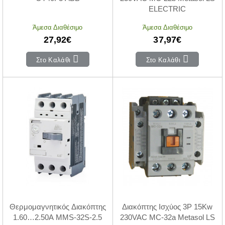
ELECTRIC
Άμεσα Διαθέσιμο
Άμεσα Διαθέσιμο
27,92€
37,97€
Στο Καλάθι
Στο Καλάθι
Θερμομαγνητικός Διακόπτης
Διακόπτης Ισχύος 3P 15Kw
1.60…2.50Α MMS-32S-2.5
230VAC MC-32a Metasol LS