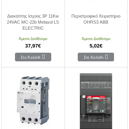
Διακόπτης Ισχύος 3P 11Kw
Περιστροφικό Χειριστήριο
24VAC MC-22b Metasol LS
OHRS3 ABB
ELECTRIC
Άμεσα Διαθέσιμο
Άμεσα Διαθέσιμο
37,97€
5,02€
Στο Καλάθι
Στο Καλάθι