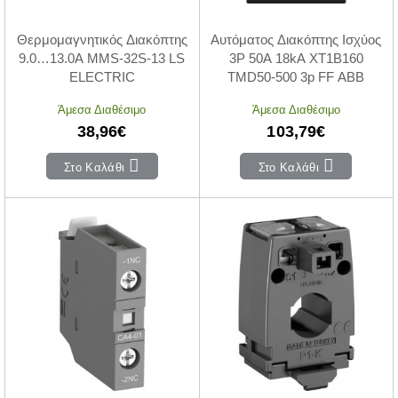
Θερμομαγνητικός Διακόπτης
Αυτόματος Διακόπτης Ισχύος
9.0…13.0Α MMS-32S-13 LS
3P 50A 18kA XT1B160
ELECTRIC
TMD50-500 3p FF ABB
Άμεσα Διαθέσιμο
Άμεσα Διαθέσιμο
38,96€
103,79€
Στο Καλάθι
Στο Καλάθι