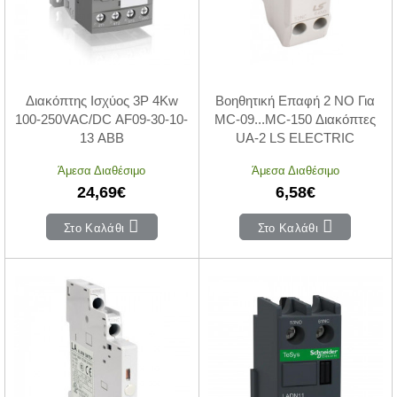
Διακόπτης Ισχύος 3P 4Kw
Βοηθητική Επαφή 2 NO Για
100-250VAC/DC AF09-30-10-
MC-09...MC-150 Διακόπτες
13 ABB
UA-2 LS ELECTRIC
Άμεσα Διαθέσιμο
Άμεσα Διαθέσιμο
24,69€
6,58€
Στο Καλάθι
Στο Καλάθι