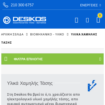
210 300 6757
ΕΝΈΡΓΕΙΕΣ
0
ΑΡΧΙΚΉ ΣΕΛΊΔΑ
ΒΙΟΜΗΧΑΝΙΚΟ - ΥΛΙΚΟ
ΥΛΙΚΆ ΧΑΜΗΛΉΣ
ΤΆΣΗΣ
ΦΊΛΤΡΑ ΕΠΙΛΟΓΉΣ
Υλικά Χαμηλής Τάσης
Στη Desikos θα βρείτε ό,τι χρειάζεστε απο
ηλεκτρολογικό υλικό χαμήλής τάσης, απο
οικιακό αυτοματισμό μέχρι βιομηχανικό