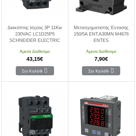
Διακόπτης Ισχύος 3P 11Kw
Μετασχηματιστής Έντασης
230VAC LC1D25P5
150/5A ΕΝΤ.Α30ΜΝ M4676
SCHNEIDER ELECTRIC
ENTES
Άμεσα Διαθέσιμο
Άμεσα Διαθέσιμο
43,15€
7,90€
Στο Καλάθι
Στο Καλάθι