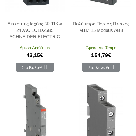
Διακόπτης Ισχύος 3P 11Kw
Πολύμετρο Πόρτας Πίνακος
24VAC LC1D25B5
M1M 15 Modbus ABB
SCHNEIDER ELECTRIC
Άμεσα Διαθέσιμο
Άμεσα Διαθέσιμο
43,15€
154,79€
Στο Καλάθι
Στο Καλάθι