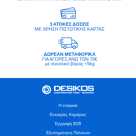
3 ΑΤΟΚΕΣ ΔΟΣΕΙΣ
ΜΕ ΧΡΗΣΗ ΠΙΣΤΩΤΙΚΗΣ ΚΑΡΤΑΣ
ΔΩΡΕΑΝ ΜΕΤΑΦΟΡΙΚΑ
ΓΙΑ ΑΓΟΡΕΣ ΑΝΩ ΤΩΝ 70€
με συνολικό βάρος <5kg
Η εταιρεία
Ευκαιρίες Καριέρας
Εγγραφή B2B
Εξυπηρέτηση Πελατών