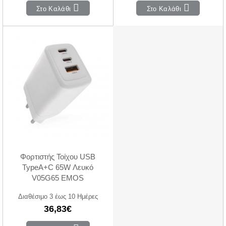
Στο Καλάθι
Στο Καλάθι
Φορτιστής Τοίχου USB
TypeA+C 65W Λευκό
V05G65 EMOS
Διαθέσιμο 3 έως 10 Ημέρες
36,83€