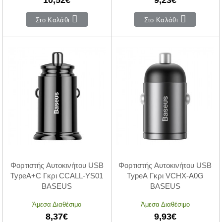
Στο Καλάθι
Στο Καλάθι
Φορτιστής Αυτοκινήτου USB
Φορτιστής Αυτοκινήτου USB
TypeA+C Γκρι CCALL-YS01
TypeA Γκρι VCHX-A0G
BASEUS
BASEUS
Άμεσα Διαθέσιμο
Άμεσα Διαθέσιμο
8,37€
9,93€