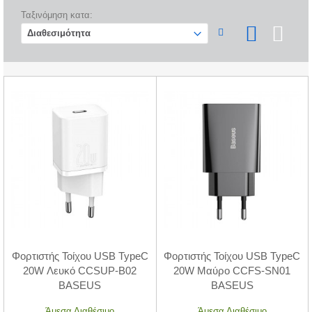
Ταξινόμηση κατα:
Φορτιστής Τοίχου USB TypeC
Φορτιστής Τοίχου USB TypeC
20W Λευκό CCSUP-B02
20W Μαύρο CCFS-SN01
BASEUS
BASEUS
Άμεσα Διαθέσιμο
Άμεσα Διαθέσιμο