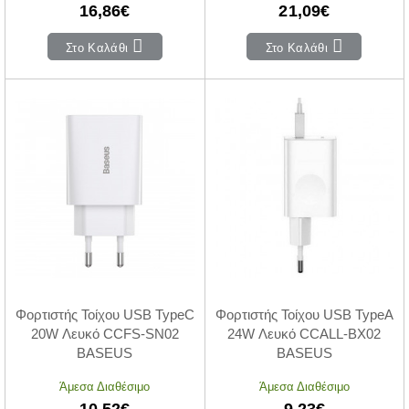
16,86€
21,09€
Στο Καλάθι
Στο Καλάθι
Φορτιστής Τοίχου USB TypeC
Φορτιστής Τοίχου USB TypeA
20W Λευκό CCFS-SN02
24W Λευκό CCALL-BX02
BASEUS
BASEUS
Άμεσα Διαθέσιμο
Άμεσα Διαθέσιμο
10,52€
9,23€