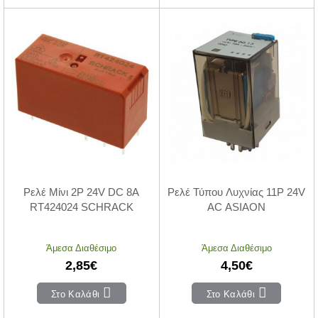
Ρελέ Μίνι 2P 24V DC 8A
Ρελέ Τύπου Λυχνίας 11P 24V
RT424024 SCHRACK
AC ASIAON
Άμεσα Διαθέσιμο
Άμεσα Διαθέσιμο
2,85€
4,50€
Στο Καλάθι
Στο Καλάθι