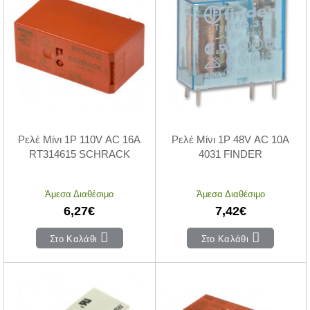
Ρελέ Μίνι 1P 110V AC 16A
Ρελέ Μίνι 1P 48V AC 10A
RT314615 SCHRACK
4031 FINDER
Άμεσα Διαθέσιμο
Άμεσα Διαθέσιμο
6,27€
7,42€
Στο Καλάθι
Στο Καλάθι