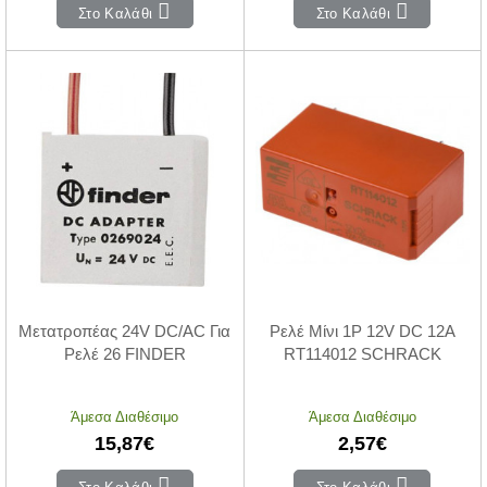
Στο Καλάθι
Στο Καλάθι
Μετατροπέας 24V DC/AC Για
Ρελέ Μίνι 1P 12V DC 12A
Ρελέ 26 FINDER
RT114012 SCHRACK
Άμεσα Διαθέσιμο
Άμεσα Διαθέσιμο
15,87€
2,57€