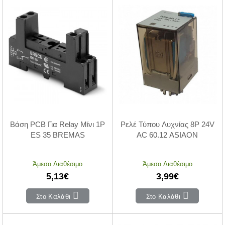
Βάση PCB Για Relay Μίνι 1P
Ρελέ Τύπου Λυχνίας 8P 24V
ES 35 BREMAS
AC 60.12 ASIAON
Άμεσα Διαθέσιμο
Άμεσα Διαθέσιμο
5,13€
3,99€
Στο Καλάθι
Στο Καλάθι