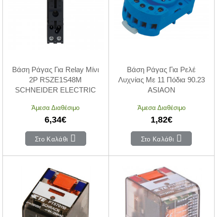
Βάση Ράγας Για Relay Μίνι
Βάση Ράγας Για Ρελέ
2P RSZE1S48M
Λυχνίας Με 11 Πόδια 90.23
SCHNEIDER ELECTRIC
ASIAON
Άμεσα Διαθέσιμο
Άμεσα Διαθέσιμο
6,34€
1,82€
Στο Καλάθι
Στο Καλάθι