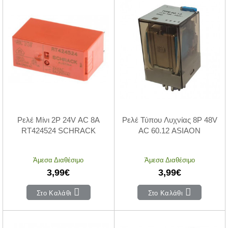
Ρελέ Μίνι 2P 24V AC 8A
Ρελέ Τύπου Λυχνίας 8P 48V
RT424524 SCHRACK
AC 60.12 ASIAON
Άμεσα Διαθέσιμο
Άμεσα Διαθέσιμο
3,99€
3,99€
Στο Καλάθι
Στο Καλάθι