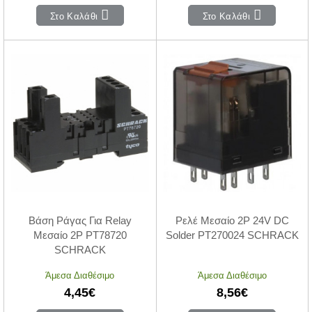
Στο Καλάθι
Στο Καλάθι
Βάση Ράγας Για Relay
Ρελέ Μεσαίο 2P 24V DC
Μεσαίο 2P PT78720
Solder PT270024 SCHRACK
SCHRACK
Άμεσα Διαθέσιμο
Άμεσα Διαθέσιμο
4,45€
8,56€