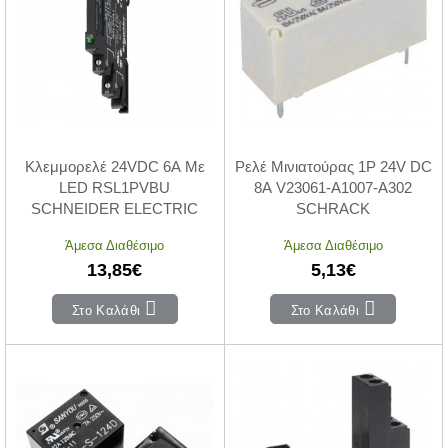
Κλεμμορελέ 24VDC 6A Με
Ρελέ Μινιατούρας 1P 24V DC
LED RSL1PVBU
8A V23061-A1007-A302
SCHNEIDER ELECTRIC
SCHRACK
Άμεσα Διαθέσιμο
Άμεσα Διαθέσιμο
13,85€
5,13€
Στο Καλάθι
Στο Καλάθι