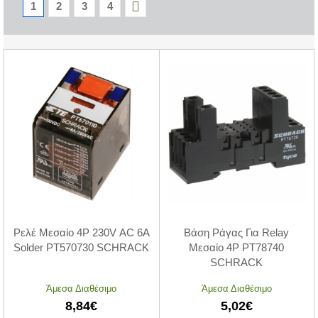
1
2
3
4
Ρελέ Μεσαίο 4P 230V AC 6A
Βάση Ράγας Για Relay
Solder PT570730 SCHRACK
Μεσαίο 4P PT78740
SCHRACK
Άμεσα Διαθέσιμο
Άμεσα Διαθέσιμο
8,84€
5,02€