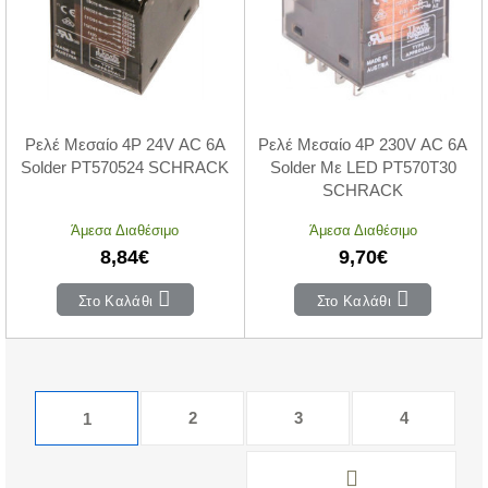
Ρελέ Μεσαίο 4P 24V AC 6A
Ρελέ Μεσαίο 4P 230V AC 6A
Solder PT570524 SCHRACK
Solder Με LED PT570T30
SCHRACK
Άμεσα Διαθέσιμο
Άμεσα Διαθέσιμο
8,84€
9,70€
Στο Καλάθι
Στο Καλάθι
2
3
4
1