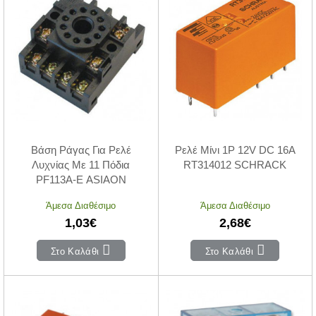
Βάση Ράγας Για Ρελέ
Ρελέ Μίνι 1P 12V DC 16A
Λυχνίας Με 11 Πόδια
RT314012 SCHRACK
PF113A-E ASIAON
Άμεσα Διαθέσιμο
Άμεσα Διαθέσιμο
1,03€
2,68€
Στο Καλάθι
Στο Καλάθι