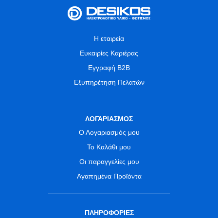
Η εταιρεία
Ευκαιρίες Καριέρας
Εγγραφή B2B
Εξυπηρέτηση Πελατών
ΛΟΓΑΡΙΑΣΜΟΣ
Ο Λογαριασμός μου
Το Καλάθι μου
Οι παραγγελίες μου
Αγαπημένα Προϊόντα
ΠΛΗΡΟΦΟΡΙΕΣ