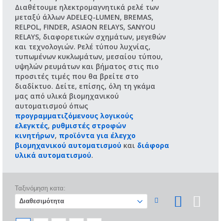
Διαθέτουμε ηλεκτρομαγνητικά ρελέ των
μεταξύ άλλων ADELEQ-LUMEN, BREMAS,
RELPOL, FINDER, ASIAON RELAYS, SANYOU
RELAYS, διαφορετικών σχημάτων, μεγεθών
και τεχνολογιών. Ρελέ τύπου λυχνίας,
τυπωμένων κυκλωμάτων, μεσαίου τύπου,
υψηλών ρευμάτων και βήματος στις πιο
προσιτές τιμές που θα βρείτε στο
διαδίκτυο. Δείτε, επίσης, όλη τη γκάμα
μας από υλικά βιομηχανικού
αυτοματισμού όπως
προγραμματιζόμενους λογικούς
ελεγκτές
,
ρυθμιστές στροφών
κινητήρων
,
προϊόντα για έλεγχο
βιομηχανικού αυτοματισμού
και
διάφορα
υλικά αυτοματισμού
.
Ταξινόμηση κατα: