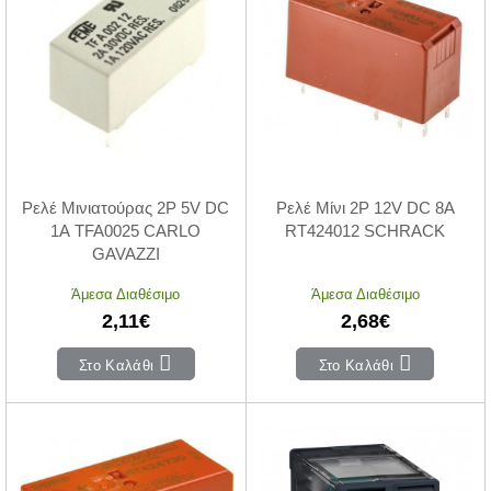
Ρελέ Μινιατούρας 2P 5V DC
Ρελέ Μίνι 2P 12V DC 8A
1A TFA0025 CARLO
RT424012 SCHRACK
GAVAZZI
Άμεσα Διαθέσιμο
Άμεσα Διαθέσιμο
2,11€
2,68€
Στο Καλάθι
Στο Καλάθι