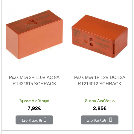
Ρελέ Μίνι 2P 110V AC 8A
Ρελέ Μίνι 1P 12V DC 12A
RT424615 SCHRACK
RT214012 SCHRACK
Άμεσα Διαθέσιμο
Άμεσα Διαθέσιμο
7,92€
2,85€
Στο Καλάθι
Στο Καλάθι