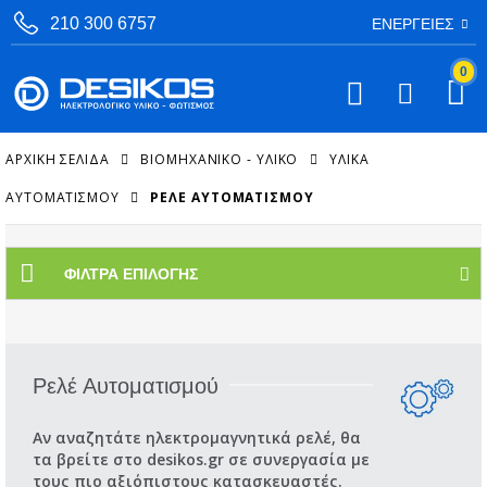
210 300 6757
ΕΝΈΡΓΕΙΕΣ
0
ΑΡΧΙΚΉ ΣΕΛΊΔΑ
ΒΙΟΜΗΧΑΝΙΚΟ - ΥΛΙΚΟ
ΥΛΙΚΆ
ΑΥΤΟΜΑΤΙΣΜΟΎ
ΡΕΛΈ ΑΥΤΟΜΑΤΙΣΜΟΎ
ΦΊΛΤΡΑ ΕΠΙΛΟΓΉΣ
Ρελέ Αυτοματισμού
Αν αναζητάτε ηλεκτρομαγνητικά ρελέ, θα
τα βρείτε στο desikos.gr σε συνεργασία με
τους πιο αξιόπιστους κατασκευαστές.