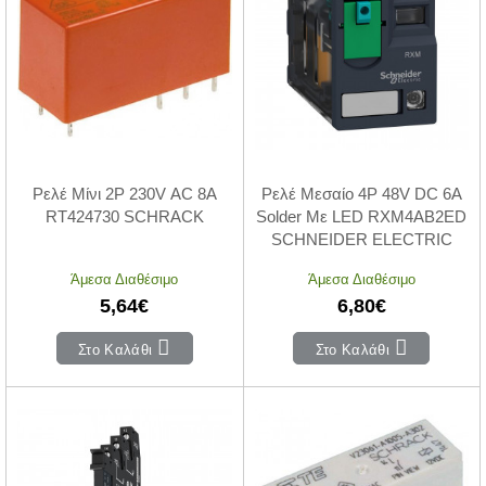
Ρελέ Μίνι 2P 230V AC 8A
Ρελέ Μεσαίο 4P 48V DC 6A
RT424730 SCHRACK
Solder Με LED RXM4AB2ED
SCHNEIDER ELECTRIC
Άμεσα Διαθέσιμο
Άμεσα Διαθέσιμο
5,64€
6,80€
Στο Καλάθι
Στο Καλάθι