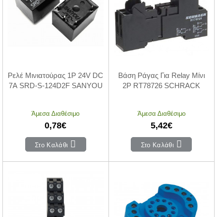
Ρελέ Μινιατούρας 1P 24V DC
Βάση Ράγας Για Relay Μίνι
7A SRD-S-124D2F SANYOU
2P RT78726 SCHRACK
Άμεσα Διαθέσιμο
Άμεσα Διαθέσιμο
0,78€
5,42€
Στο Καλάθι
Στο Καλάθι