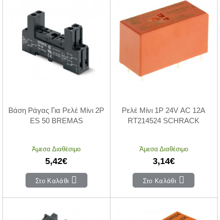
Βάση Ράγας Για Ρελέ Μίνι 2P
Ρελέ Μίνι 1P 24V AC 12A
ES 50 BREMAS
RT214524 SCHRACK
Άμεσα Διαθέσιμο
Άμεσα Διαθέσιμο
5,42€
3,14€
Στο Καλάθι
Στο Καλάθι