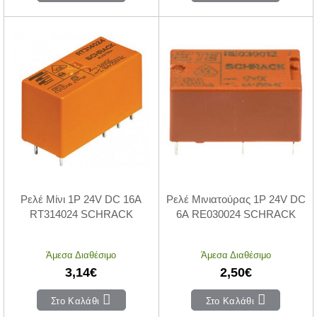
Ρελέ Μίνι 1P 24V DC 16A
Ρελέ Μινιατούρας 1P 24V DC
RT314024 SCHRACK
6A RE030024 SCHRACK
Άμεσα Διαθέσιμο
Άμεσα Διαθέσιμο
3,14€
2,50€
Στο Καλάθι
Στο Καλάθι