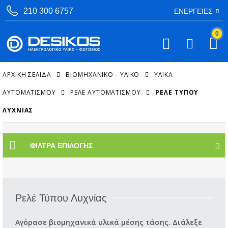
210 300 6757
ΕΝΈΡΓΕΙΕΣ
0
ΑΡΧΙΚΉ ΣΕΛΊΔΑ
ΒΙΟΜΗΧΑΝΙΚΟ - ΥΛΙΚΟ
ΥΛΙΚΆ
ΑΥΤΟΜΑΤΙΣΜΟΎ
ΡΕΛΈ ΑΥΤΟΜΑΤΙΣΜΟΎ
ΡΕΛΈ ΤΎΠΟΥ
ΛΥΧΝΊΑΣ
ΦΊΛΤΡΑ ΕΠΙΛΟΓΉΣ
Ρελέ Τύπου Λυχνίας
Αγόρασε βιομηχανικά υλικά μέσης τάσης. Διάλεξε