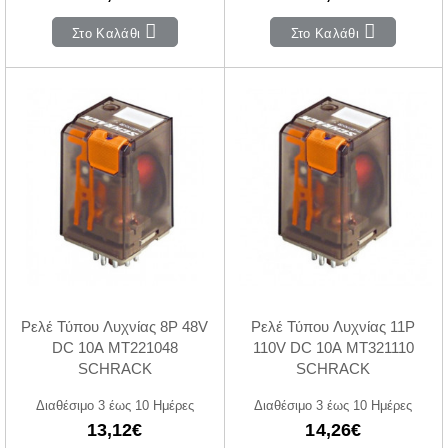
Στο Καλάθι
Στο Καλάθι
Ρελέ Τύπου Λυχνίας 8P 48V
Ρελέ Τύπου Λυχνίας 11P
DC 10A MT221048
110V DC 10A MT321110
SCHRACK
SCHRACK
Διαθέσιμο 3 έως 10 Ημέρες
Διαθέσιμο 3 έως 10 Ημέρες
13,12€
14,26€