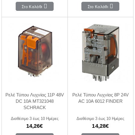
Στο Καλάθι
Στο Καλάθι
Ρελέ Τύπου Λυχνίας 11P 48V
Ρελέ Τύπου Λυχνίας 8P 24V
DC 10A MT321048
AC 10A 6012 FINDER
SCHRACK
Διαθέσιμο 3 έως 10 Ημέρες
Διαθέσιμο 3 έως 10 Ημέρες
14,26€
14,28€