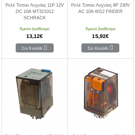
Ρελέ Τύπου Λυχνίας 11P 12V
Ρελέ Τύπου Λυχνίας 8P 230V
DC 10A MT321012
AC 10A 6012 FINDER
SCHRACK
Άμεσα Διαθέσιμο
Άμεσα Διαθέσιμο
13,12€
15,92€
Στο Καλάθι
Στο Καλάθι