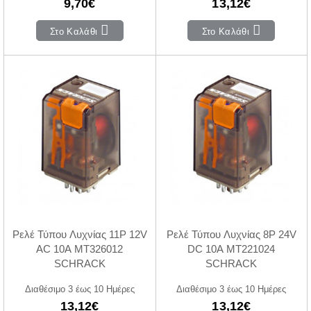
9,70€
13,12€
Στο Καλάθι
Στο Καλάθι
Ρελέ Τύπου Λυχνίας 11P 12V
Ρελέ Τύπου Λυχνίας 8P 24V
ΑC 10A MT326012
DC 10A MT221024
SCHRACK
SCHRACK
Διαθέσιμο 3 έως 10 Ημέρες
Διαθέσιμο 3 έως 10 Ημέρες
13,12€
13,12€