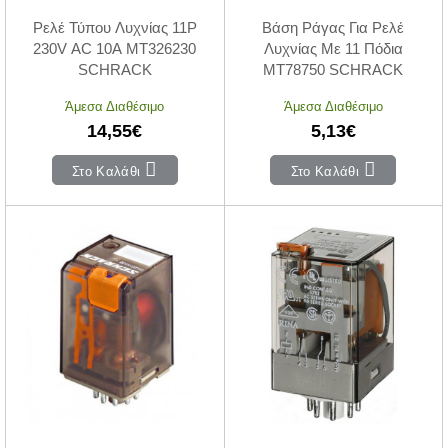
Ρελέ Τύπου Λυχνίας 11P
Βάση Ράγας Για Ρελέ
230V AC 10A MT326230
Λυχνίας Με 11 Πόδια
SCHRACK
MT78750 SCHRACK
Άμεσα Διαθέσιμο
Άμεσα Διαθέσιμο
14,55€
5,13€
Στο Καλάθι
Στο Καλάθι