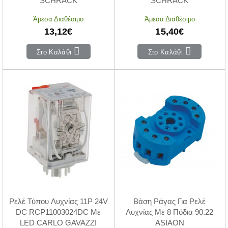
SCHRACK
SCHRACK
Άμεσα Διαθέσιμο
Άμεσα Διαθέσιμο
13,12€
15,40€
Στο Καλάθι
Στο Καλάθι
Ρελέ Τύπου Λυχνίας 11P 24V
Βάση Ράγας Για Ρελέ
DC RCP11003024DC Με
Λυχνίας Με 8 Πόδια 90.22
LED CARLO GAVAZZI
ASIAON