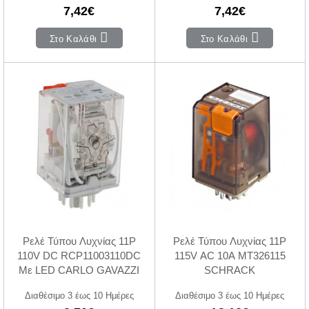
7,42€
7,42€
Στο Καλάθι
Στο Καλάθι
Ρελέ Τύπου Λυχνίας 11P
Ρελέ Τύπου Λυχνίας 11P
110V DC RCP11003110DC
115V ΑC 10A MT326115
Με LED CARLO GAVAZZI
SCHRACK
Διαθέσιμο 3 έως 10 Ημέρες
Διαθέσιμο 3 έως 10 Ημέρες