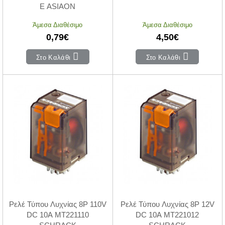
E ASIAON
Άμεσα Διαθέσιμο
Άμεσα Διαθέσιμο
0,79€
4,50€
Στο Καλάθι
Στο Καλάθι
Ρελέ Τύπου Λυχνίας 8P 110V
Ρελέ Τύπου Λυχνίας 8P 12V
DC 10A MT221110
DC 10A MT221012