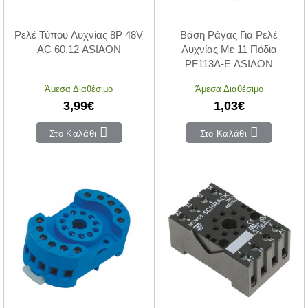
Ρελέ Τύπου Λυχνίας 8P 48V
Βάση Ράγας Για Ρελέ
AC 60.12 ASIAON
Λυχνίας Με 11 Πόδια
PF113A-E ASIAON
Άμεσα Διαθέσιμο
Άμεσα Διαθέσιμο
3,99€
1,03€
Στο Καλάθι
Στο Καλάθι