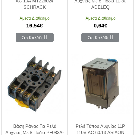
AC 10A MT226024
Λυχνίας Με 8 Πόδια 11-80
SCHRACK
ADELEQ
Άμεσα Διαθέσιμο
Άμεσα Διαθέσιμο
16,54€
0,64€
Στο Καλάθι
Στο Καλάθι
Βάση Ράγας Για Ρελέ
Ρελέ Τύπου Λυχνίας 11P
Λυχνίας Με 8 Πόδια PF083A-
110V AC 60.13 ASIAON