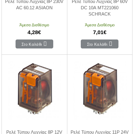
Ρελέ Τύπου Λυχνίας 8P 230V
Ρελέ Τύπου Λυχνίας 8P 60V
AC 60.12 ASIAON
DC 10A MT221060
SCHRACK
Άμεσα Διαθέσιμο
Άμεσα Διαθέσιμο
4,28€
7,01€
Στο Καλάθι
Στο Καλάθι
Ρελέ Τύπου Λυχνίας 8P 12V
Ρελέ Τύπου Λυχνίας 11P 24V