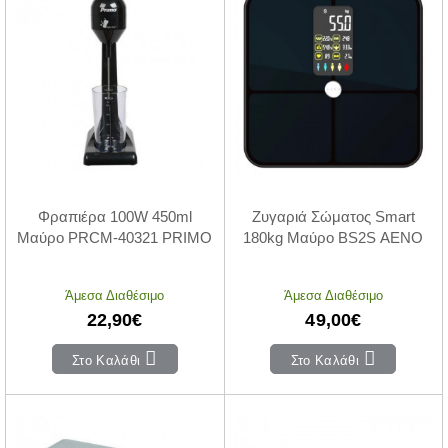
Φραπιέρα 100W 450ml
Ζυγαριά Σώματος Smart
Μαύρο PRCM-40321 PRIMO
180kg Μαύρο BS2S AENO
Άμεσα Διαθέσιμο
Άμεσα Διαθέσιμο
22,90€
49,00€
Στο Καλάθι
Στο Καλάθι