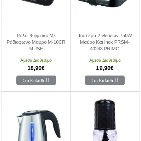
Ρολόι Ψηφιακό Με
Τοστιερα 2 Θέσεων 750W
Ράδιοφωνο Μαύρο M-10CR
Μαύρο Και Inox PRSM-
MUSE
40243 PRIMO
Άμεσα Διαθέσιμο
Άμεσα Διαθέσιμο
18,90€
19,90€
Στο Καλάθι
Στο Καλάθι