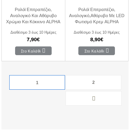
Ρολόϊ Επιτραπέζιο,
Ρολόϊ Επιτραπέζιο,
Αναλογικό Και Αθόρυβο
Αναλογικό,Αθόρυβο Με LED
Χρώμιο Και Κόκκινο ALPHA
Φωτισμό Κρεμ ALPHA
Διαθέσιμο 3 έως 10 Ημέρες
Διαθέσιμο 3 έως 10 Ημέρες
7,90€
8,90€
Στο Καλάθι
Στο Καλάθι
2
1