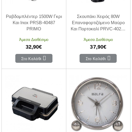
Ραβδομπλέντερ 1500W Γκρι
Σκουπάκι Χειρός 80W
Και Inox PRSB-40487
Επαναφορτιζόμενο Μαύρο
PRIMO
Και Πορτοκαλί PRVC-40294
PRIMO
Άμεσα Διαθέσιμο
Άμεσα Διαθέσιμο
32,90€
37,90€
Στο Καλάθι
Στο Καλάθι