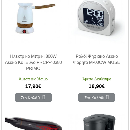
Ηλεκτρικό Μπρίκι 800W
Ρολόϊ Ψηφιακό Λευκό
Λευκό Και Ξύλο PRCP-40380
Φορητό M-09CW MUSE
PRIMO
Άμεσα Διαθέσιμο
Άμεσα Διαθέσιμο
17,90€
18,90€
Στο Καλάθι
Στο Καλάθι