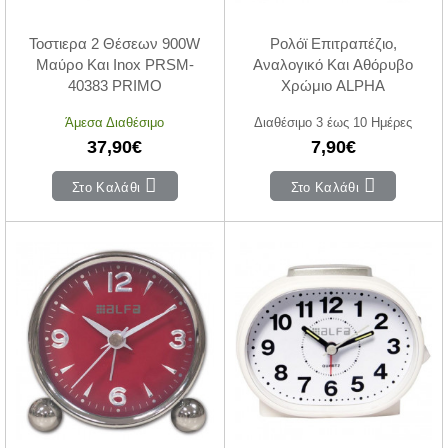
Τοστιερα 2 Θέσεων 900W
Ρολόϊ Επιτραπέζιο,
Μαύρο Και Inox PRSM-
Αναλογικό Και Αθόρυβο
40383 PRIMO
Χρώμιο ALPHA
Άμεσα Διαθέσιμο
Διαθέσιμο 3 έως 10 Ημέρες
37,90€
7,90€
Στο Καλάθι
Στο Καλάθι