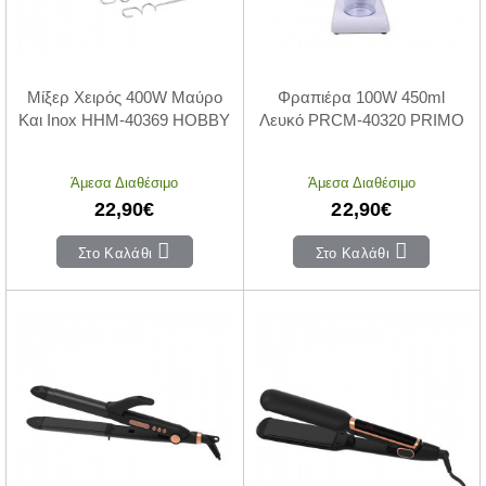
Μίξερ Χειρός 400W Μαύρο
Φραπιέρα 100W 450ml
Και Inox HHM-40369 HOBBY
Λευκό PRCM-40320 PRIMO
Άμεσα Διαθέσιμο
Άμεσα Διαθέσιμο
22,90€
22,90€
Στο Καλάθι
Στο Καλάθι