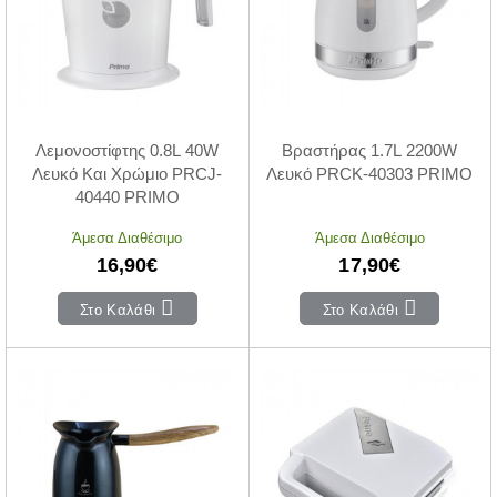
Λεμονοστίφτης 0.8L 40W
Βραστήρας 1.7L 2200W
Λευκό Και Χρώμιο PRCJ-
Λευκό PRCK-40303 PRIMO
40440 PRIMO
Άμεσα Διαθέσιμο
Άμεσα Διαθέσιμο
16,90€
17,90€
Στο Καλάθι
Στο Καλάθι