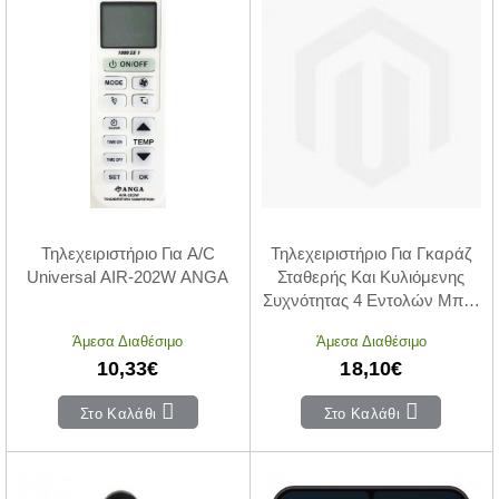
Τηλεχειριστήριο Για A/C
Τηλεχειριστήριο Για Γκαράζ
Universal AIR-202W ANGA
Σταθερής Και Κυλιόμενης
Συχνότητας 4 Εντολών Μπλε
INVICTUS
Άμεσα Διαθέσιμο
Άμεσα Διαθέσιμο
10,33€
18,10€
Στο Καλάθι
Στο Καλάθι