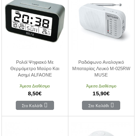
Ρολόϊ Ψηφιακό Με
Ραδιόφωνο Αναλογικό
Θερμόμετρο Μαύρο Και
Μπαταρίας Λευκό M-025RW
Ασημί ALFAONE
MUSE
Άμεσα Διαθέσιμο
Άμεσα Διαθέσιμο
8,50€
15,90€
Στο Καλάθι
Στο Καλάθι