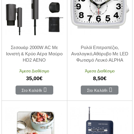
Σεσουάρ 2000W AC Με
Ρολόϊ Επιτραπέζιο,
Ιονιστή & Κρύο Αέρα Μαύρο
Αναλογικό,Αθόρυβο Με LED
HD2 AENO
Φωτισμό Λευκό ALPHA
Άμεσα Διαθέσιμο
Άμεσα Διαθέσιμο
35,00€
8,50€
Στο Καλάθι
Στο Καλάθι