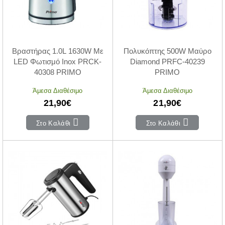
Βραστήρας 1.0L 1630W Με
Πολυκόπτης 500W Μαύρο
LED Φωτισμό Inox PRCK-
Diamond PRFC-40239
40308 PRIMO
PRIMO
Άμεσα Διαθέσιμο
Άμεσα Διαθέσιμο
21,90€
21,90€
Στο Καλάθι
Στο Καλάθι