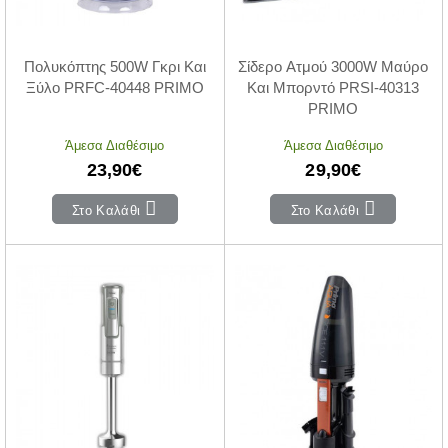
Πολυκόπτης 500W Γκρι Και
Σίδερο Ατμού 3000W Μαύρο
Ξύλο PRFC-40448 PRIMO
Και Μπορντό PRSI-40313
PRIMO
Άμεσα Διαθέσιμο
Άμεσα Διαθέσιμο
23,90€
29,90€
Στο Καλάθι
Στο Καλάθι