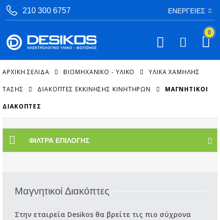
210 300 6757
ΕΝΈΡΓΕΙΕΣ
0
ΑΡΧΙΚΉ ΣΕΛΊΔΑ
ΒΙΟΜΗΧΑΝΙΚΟ - ΥΛΙΚΟ
ΥΛΙΚΆ ΧΑΜΗΛΉΣ
ΤΆΣΗΣ
ΔΙΑΚΌΠΤΕΣ ΕΚΚΊΝΗΣΗΣ ΚΙΝΗΤΉΡΩΝ
ΜΑΓΝΗΤΙΚΟΊ
ΔΙΑΚΌΠΤΕΣ
ΦΊΛΤΡΑ ΕΠΙΛΟΓΉΣ
Μαγνητικοί Διακόπτες
Στην εταιρεία Desikos θα βρείτε τις πιο σύχρονα