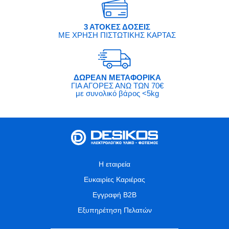
3 ΑΤΟΚΕΣ ΔΟΣΕΙΣ
ΜΕ ΧΡΗΣΗ ΠΙΣΤΩΤΙΚΗΣ ΚΑΡΤΑΣ
ΔΩΡΕΑΝ ΜΕΤΑΦΟΡΙΚΑ
ΓΙΑ ΑΓΟΡΕΣ ΑΝΩ ΤΩΝ 70€
με συνολικό βάρος <5kg
Η εταιρεία
Ευκαιρίες Καριέρας
Εγγραφή B2B
Εξυπηρέτηση Πελατών