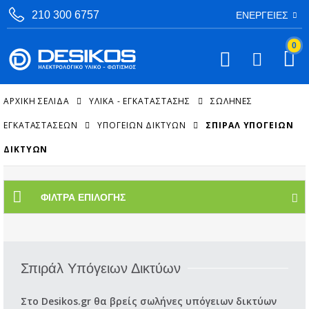
210 300 6757
ΕΝΈΡΓΕΙΕΣ
0
ΑΡΧΙΚΉ ΣΕΛΊΔΑ
ΥΛΙΚΑ - ΕΓΚΑΤΑΣΤΑΣΗΣ
ΣΩΛΉΝΕΣ
ΕΓΚΑΤΑΣΤΆΣΕΩΝ
ΥΠΌΓΕΙΩΝ ΔΙΚΤΎΩΝ
ΣΠΙΡΆΛ ΥΠΌΓΕΙΩΝ
ΔΙΚΤΎΩΝ
ΦΊΛΤΡΑ ΕΠΙΛΟΓΉΣ
Σπιράλ Υπόγειων Δικτύων
Στο Desikos.gr θα βρείς σωλήνες υπόγειων δικτύων