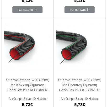
5,13€
5,13€
Στο Καλάθι
Στο Καλάθι
Σωλήνα Σπιραλ Φ90 (25mt)
Σωλήνα Σπιραλ Φ90 (25mt)
Με Κόκκινη Σήμανση
Με Πράσινη Σήμανση
GeonFlex ISR ΚΟΥΒΙΔΗΣ
GeonFlex ISR ΚΟΥΒΙΔΗΣ
Διαθέσιμο 3 έως 10 Ημέρες
Διαθέσιμο 3 έως 10 Ημέρες
5,73€
5,73€