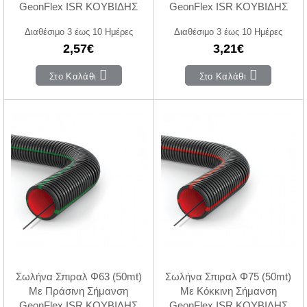
GeonFlex ISR ΚΟΥΒΙΔΗΣ
GeonFlex ISR ΚΟΥΒΙΔΗΣ
Διαθέσιμο 3 έως 10 Ημέρες
Διαθέσιμο 3 έως 10 Ημέρες
2,57€
3,21€
Στο Καλάθι
Στο Καλάθι
Σωλήνα Σπιραλ Φ63 (50mt)
Σωλήνα Σπιραλ Φ75 (50mt)
Με Πράσινη Σήμανση
Με Κόκκινη Σήμανση
GeonFlex ISR ΚΟΥΒΙΔΗΣ
GeonFlex ISR ΚΟΥΒΙΔΗΣ