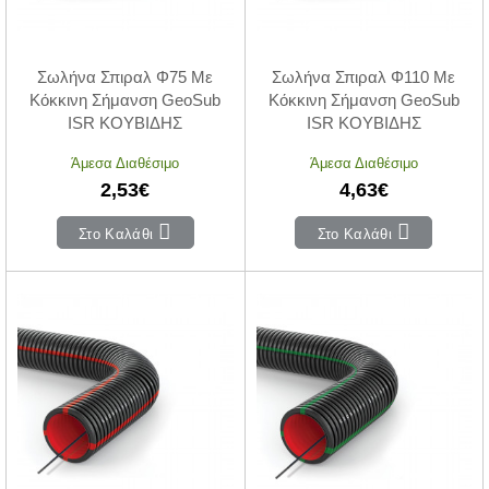
Σωλήνα Σπιραλ Φ75 Με
Σωλήνα Σπιραλ Φ110 Με
Κόκκινη Σήμανση GeoSub
Κόκκινη Σήμανση GeoSub
ISR ΚΟΥΒΙΔΗΣ
ISR ΚΟΥΒΙΔΗΣ
Άμεσα Διαθέσιμο
Άμεσα Διαθέσιμο
2,53€
4,63€
Στο Καλάθι
Στο Καλάθι