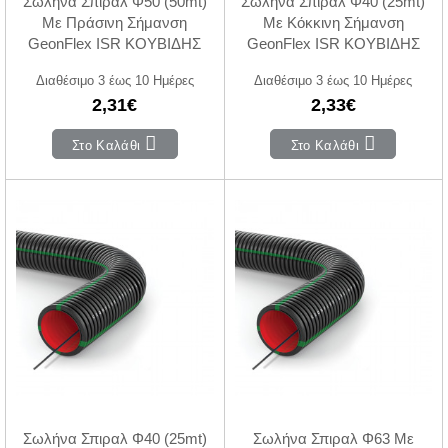
Σωλήνα Σπιραλ Φ50 (50mt)
Σωλήνα Σπιραλ Φ40 (25mt)
Με Πράσινη Σήμανση
Με Κόκκινη Σήμανση
GeonFlex ISR ΚΟΥΒΙΔΗΣ
GeonFlex ISR ΚΟΥΒΙΔΗΣ
Διαθέσιμο 3 έως 10 Ημέρες
Διαθέσιμο 3 έως 10 Ημέρες
2,31€
2,33€
Στο Καλάθι
Στο Καλάθι
Σωλήνα Σπιραλ Φ40 (25mt)
Σωλήνα Σπιραλ Φ63 Με