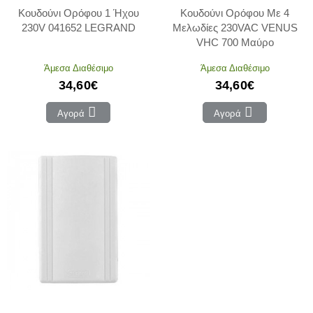
Κουδούνι Ορόφου 1 Ήχου
Κουδούνι Ορόφου Με 4
230V 041652 LEGRAND
Μελωδίες 230VAC VENUS
VHC 700 Μαύρο
Άμεσα Διαθέσιμο
Άμεσα Διαθέσιμο
34,60€
34,60€
Αγορά
Αγορά