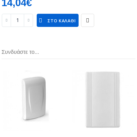
14,04€
ΣΤΟ ΚΑΛΆΘΙ
Συνδυάστε το...