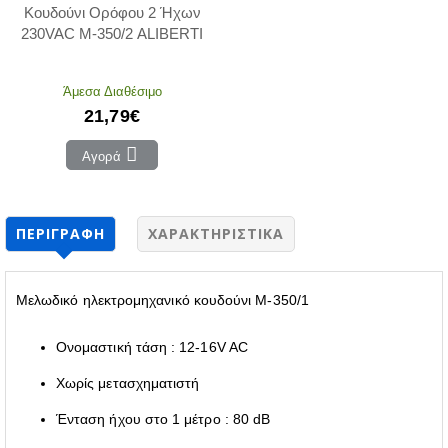
Κουδούνι Ορόφου 2 Ήχων
230VAC M-350/2 ALIBERTI
Άμεσα Διαθέσιμο
21,79€
Αγορά
ΠΕΡΙΓΡΑΦΉ
ΧΑΡΑΚΤΗΡΙΣΤΙΚΆ
Μελωδικό ηλεκτρομηχανικό κουδούνι M-350/1
Ονομαστική τάση : 12-16V AC
Χωρίς μετασχηματιστή
Ένταση ήχου στο 1 μέτρο : 80 dB