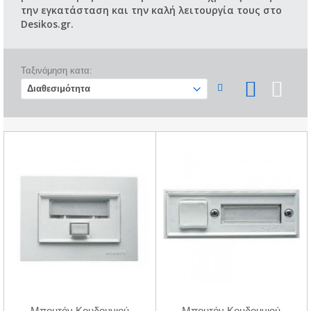
την εγκατάσταση και την καλή λειτουργία τους στο
Desikos.gr.
Ταξινόμηση κατα:
Μπουτόν Κουδουνιού
Μπουτόν Κουδουνιού