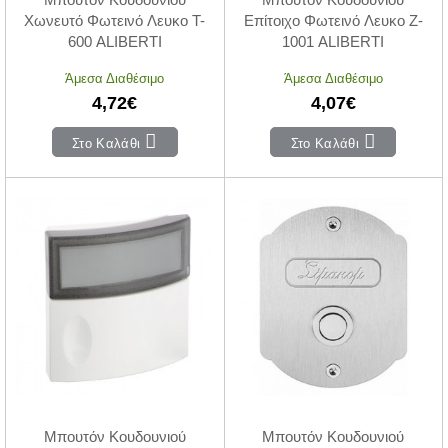
Χωνευτό Φωτεινό Λευκο T-
Επίτοιχο Φωτεινό Λευκο Z-
600 ALIBERTI
1001 ALIBERTI
Άμεσα Διαθέσιμο
Άμεσα Διαθέσιμο
4,72€
4,07€
Στο Καλάθι
Στο Καλάθι
Μπουτόν Κουδουνιού
Μπουτόν Κουδουνιού