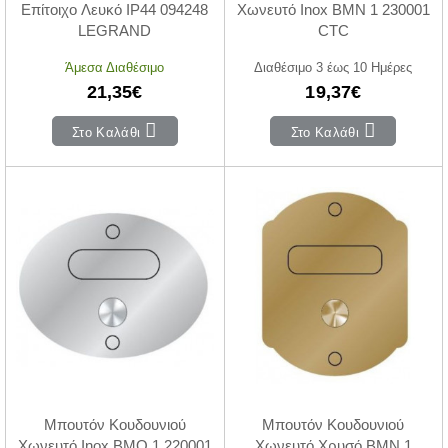
Επίτοιχο Λευκό IP44 094248
Χωνευτό Inox BMN 1 230001
LEGRAND
CTC
Άμεσα Διαθέσιμο
Διαθέσιμο 3 έως 10 Ημέρες
21,35€
19,37€
Στο Καλάθι
Στο Καλάθι
Μπουτόν Κουδουνιού
Μπουτόν Κουδουνιού
Χωνευτό Inox BMO 1 220001
Χωνευτό Χρυσό BMN 1