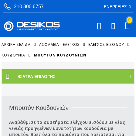
210 300 6757
ΕΝΈΡΓΕΙΕΣ
0
ΑΡΧΙΚΉ ΣΕΛΊΔΑ
ΑΣΦΑΛΕΙΑ - ΕΛΕΓΧΟΣ
ΈΛΕΓΧΟΣ ΕΙΣΌΔΟΥ
ΚΟΥΔΟΎΝΙΑ
ΜΠΟΥΤΌΝ ΚΟΥΔΟΥΝΙΏΝ
ΦΊΛΤΡΑ ΕΠΙΛΟΓΉΣ
Μπουτόν Κουδουνιών
Αναβάθμισε τα συστήματα ελέγχου εισόδου με νέας
γενιάς προηγμένων δυνατοτήτων κουδούνια με
μπουτόν. Βρες όλα τα προϊόντα που χρειάζεσαι για