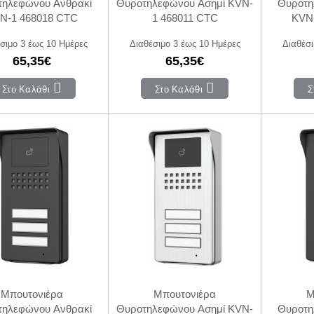
τηλεφώνου Ανθρακί
Θυροτηλεφώνου Ασημί KVN-
Θυροτη
N-1 468018 CTC
1 468011 CTC
KVN
σιμο 3 έως 10 Ημέρες
Διαθέσιμο 3 έως 10 Ημέρες
Διαθέσι
65,35€
65,35€
Στο Καλάθι
Στο Καλάθι
Σ
Mπουτονιέρα
Mπουτονιέρα
M
τηλεφώνου Ανθρακί
Θυροτηλεφώνου Ασημί KVN-
Θυροτη