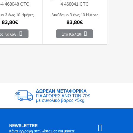
-4 468048 CTC
4 468041 CTC
μο 3 έως 10 Ημέρες
Διαθέσιμο 3 έως 10 Ημέρες
83,80€
83,80€
το Καλάθι
Στο Καλάθι
ΔΩΡΕΑΝ ΜΕΤΑΦΟΡΙΚΑ
ΓΙΑ ΑΓΟΡΕΣ ΑΝΩ ΤΩΝ 70€
με συνολικό βάρος <5kg
NEWSLETTER
Κάντε εγγραφή στην λίστα μας και μάθετε