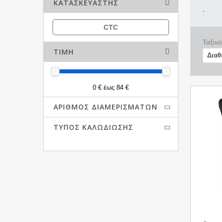
ΚΑΤΑΣΚΕΥΑΣΤΉΣ
.
CTC
Ταξινό
ΤΙΜΉ
0 € έως 84 €
ΑΡΙΘΜΌΣ ΔΙΑΜΕΡΙΣΜΆΤΩΝ
ΤΎΠΟΣ ΚΑΛΩΔΊΩΣΗΣ