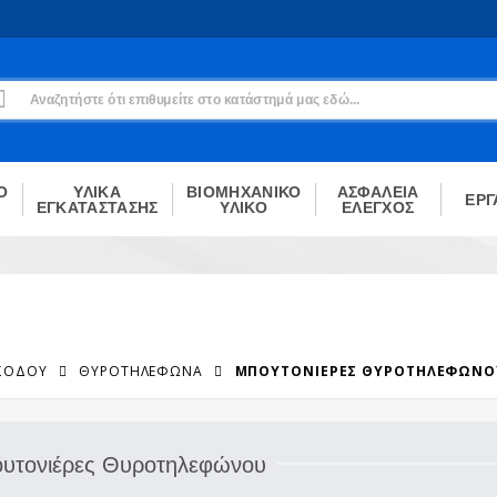
Εγγραφή
Δεν είσαι μέλος;
Δημιούργησε τον λογαριασμό σου εδώ
ΕΓΓΡΑΦΉ
Ο
ΥΛΙΚΑ
ΒΙΟΜΗΧΑΝΙΚΟ
ΑΣΦΑΛΕΙΑ
ΕΡΓ
ΕΓΚΑΤΑΣΤΑΣΗΣ
ΥΛΙΚΟ
ΕΛΕΓΧΟΣ
ΙΣΌΔΟΥ
ΘΥΡΟΤΗΛΈΦΩΝΑ
ΜΠΟΥΤΟΝΙΈΡΕΣ ΘΥΡΟΤΗΛΕΦΏΝΟ
υτονιέρες Θυροτηλεφώνου