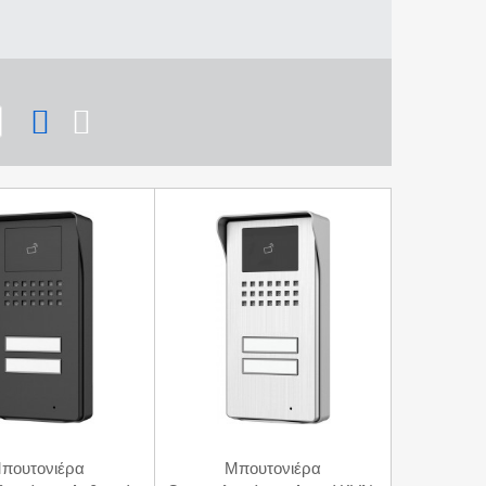
πουτονιέρα
Mπουτονιέρα