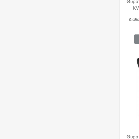
Θυρο
KV
Διαθέ
Θυρο