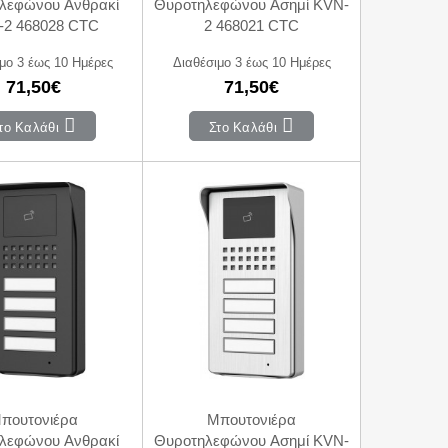
λεφώνου Ανθρακί
Θυροτηλεφώνου Ασημί KVN-
-2 468028 CTC
2 468021 CTC
μο 3 έως 10 Ημέρες
Διαθέσιμο 3 έως 10 Ημέρες
71,50€
71,50€
το Καλάθι
Στο Καλάθι
πουτονιέρα
Mπουτονιέρα
λεφώνου Ανθρακί
Θυροτηλεφώνου Ασημί KVN-