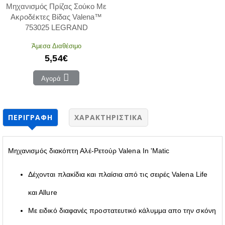
Μηχανισμός Πρίζας Σούκο Με
Ακροδέκτες Βίδας Valena™
753025 LEGRAND
Άμεσα Διαθέσιμο
5,54€
Αγορά
ΠΕΡΙΓΡΑΦΉ
ΧΑΡΑΚΤΗΡΙΣΤΙΚΆ
Μηχανισμός διακόπτη Αλέ-Ρετούρ Valena In 'Matic
Δέχονται πλακίδια και πλαίσια από τις σειρές Valena Life
και Αllure
Με ειδικό διαφανές προστατευτικό κάλυμμα απο την σκόνη