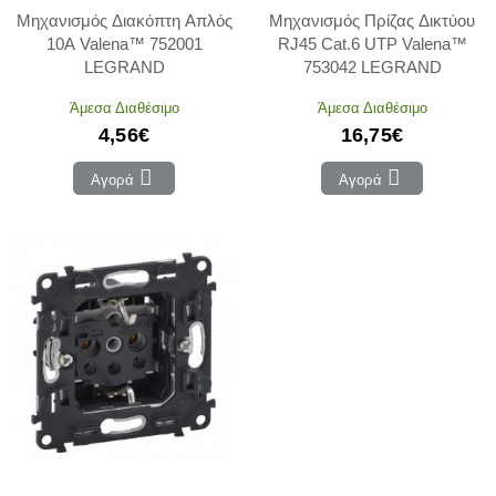
Μηχανισμός Διακόπτη Απλός
Μηχανισμός Πρίζας Δικτύου
10A Valena™ 752001
RJ45 Cat.6 UTP Valena™
LEGRAND
753042 LEGRAND
Άμεσα Διαθέσιμο
Άμεσα Διαθέσιμο
4,56€
16,75€
Αγορά
Αγορά