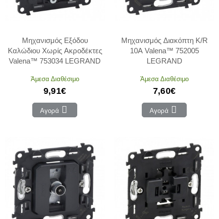
Μηχανισμός Εξόδου
Μηχανισμός Διακόπτη K/R
Καλώδιου Χωρίς Ακροδέκτες
10Α Valena™ 752005
Valena™ 753034 LEGRAND
LEGRAND
Άμεσα Διαθέσιμο
Άμεσα Διαθέσιμο
9,91€
7,60€
Αγορά
Αγορά