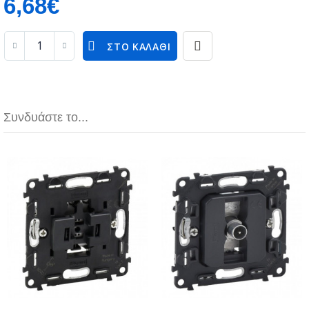
6,68€
ΣΤΟ ΚΑΛΆΘΙ
Συνδυάστε το...