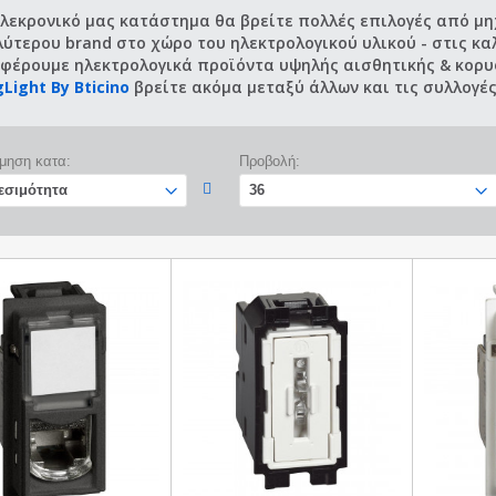
ηλεκρονικό μας κατάστημα θα βρείτε πολλές επιλογές από μηχ
ύτερου brand στο χώρο του ηλεκτρολογικού υλικού - στις καλ
φέρουμε ηλεκτρολογικά προϊόντα υψηλής αισθητικής & κορυφ
gLight By Bticino
βρείτε ακόμα μεταξύ άλλων και τις συλλογέ
μηση κατα:
Προβολή: