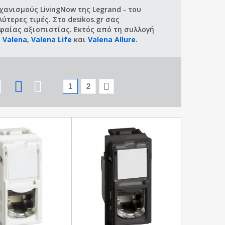
ανισμούς LivingNow της Legrand - του
ύτερες τιμές. Στο desikos.gr σας
αίας αξιοπιστίας. Εκτός από τη συλλογή
ς
Valena
,
Valena Life
και
Valena Allure
.
1
2