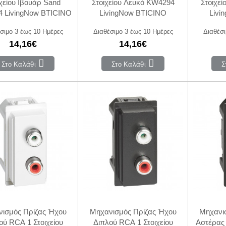
χείου Ιβουάρ Sand
Στοιχείου Λευκό KW4294
Στοιχε
 LivingNow BTICINO
LivingNow BTICINO
Livi
σιμο 3 έως 10 Ημέρες
Διαθέσιμο 3 έως 10 Ημέρες
Διαθέσι
14,16€
14,16€
Στο Καλάθι
Στο Καλάθι
Σ
ισμός Πρίζας Ήχου
Μηχανισμός Πρίζας Ήχου
Μηχανισ
ού RCA 1 Στοιχείου
Διπλού RCA 1 Στοιχείου
Αστέρας 