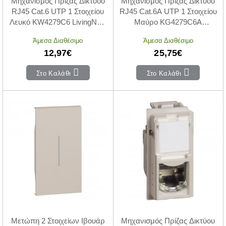
Μηχανισμός Πρίζας Δικτύου
Μηχανισμός Πρίζας Δικτύου
RJ45 Cat.6 UTP 1 Στοιχείου
RJ45 Cat.6A UTP 1 Στοιχείου
Λευκό KW4279C6 LivingNow
Μαύρο KG4279C6A
BTICINO
LivingNow BTICINO
Άμεσα Διαθέσιμο
Άμεσα Διαθέσιμο
12,97€
25,75€
Στο Καλάθι
Στο Καλάθι
Μετώπη 2 Στοιχείων Ιβουάρ
Μηχανισμός Πρίζας Δικτύου