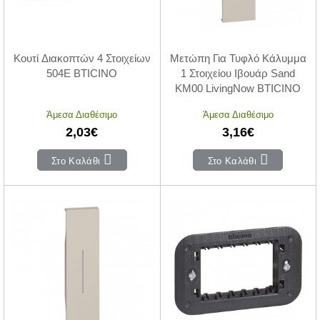
Κουτί Διακοπτών 4 Στοιχείων
Μετώπη Για Τυφλό Κάλυμμα
504E BTICINO
1 Στοιχείου Ιβουάρ Sand
KM00 LivingNow BTICINO
Άμεσα Διαθέσιμο
Άμεσα Διαθέσιμο
2,03€
3,16€
Στο Καλάθι
Στο Καλάθι