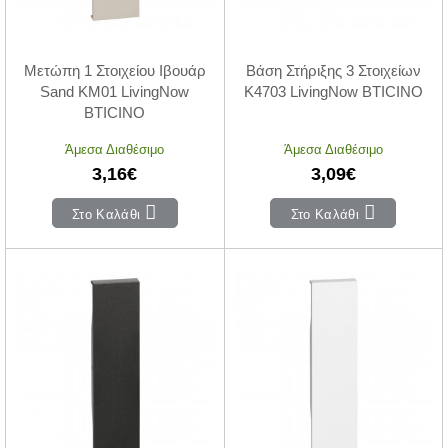
Μετώπη 1 Στοιχείου Ιβουάρ
Βάση Στήριξης 3 Στοιχείων
Sand KM01 LivingNow
K4703 LivingNow BTICINO
BTICINO
Άμεσα Διαθέσιμο
Άμεσα Διαθέσιμο
3,16€
3,09€
Στο Καλάθι
Στο Καλάθι