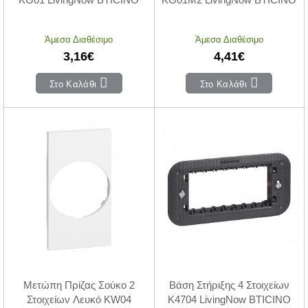
Άμεσα Διαθέσιμο
Άμεσα Διαθέσιμο
3,16€
4,41€
Στο Καλάθι
Στο Καλάθι
Μετώπη Πρίζας Σούκο 2
Βάση Στήριξης 4 Στοιχείων
Στοιχείων Λευκό KW04
K4704 LivingNow BTICINO