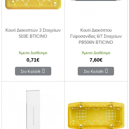
Κουτί Διακοπτών 3 Στοιχείων
Κουτί Διακόπτου
503E BTICINO
Γυψοσανίδας 6/7 Στοιχείων
PB506N BTICINO
Άμεσα Διαθέσιμο
Άμεσα Διαθέσιμο
0,71€
7,60€
Στο Καλάθι
Στο Καλάθι