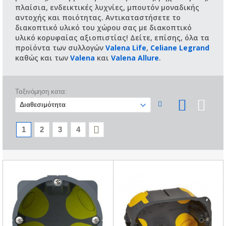
πλαίσια, ενδεικτικές λυχνίες, μπουτόν μοναδικής
αντοχής και ποιότητας. Αντικαταστήσετε το
διακοπτικό υλικό του χώρου σας με διακοπτικό
υλικό κορυφαίας αξιοπιστίας! Δείτε, επίσης, όλα τα
προϊόντα των συλλογών
Valena Life
,
Celiane Legrand
καθώς και των
Valena
και
Valena Allure
.
Ταξινόμηση κατα:
1
2
3
4