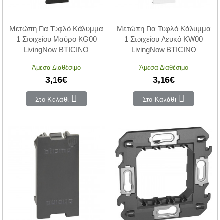
Μετώπη Για Τυφλό Κάλυμμα
Μετώπη Για Τυφλό Κάλυμμα
1 Στοιχείου Μαύρο KG00
1 Στοιχείου Λευκό KW00
LivingNow BTICINO
LivingNow BTICINO
Άμεσα Διαθέσιμο
Άμεσα Διαθέσιμο
3,16€
3,16€
Στο Καλάθι
Στο Καλάθι