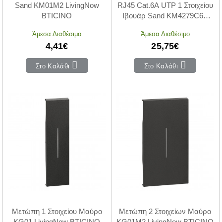
Sand KM01M2 LivingNow
RJ45 Cat.6A UTP 1 Στοιχείου
BTICINO
Ιβουάρ Sand KM4279C6A
LivingNow BTICINO
Άμεσα Διαθέσιμο
Άμεσα Διαθέσιμο
4,41€
25,75€
Στο Καλάθι
Στο Καλάθι
Μετώπη 1 Στοιχείου Μαύρο
Μετώπη 2 Στοιχείων Μαύρο
KG01 LivingNow BTICINO
KG01M2 LivingNow BTICINO