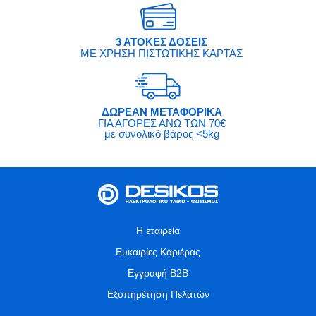
3 ΑΤΟΚΕΣ ΔΟΣΕΙΣ
ΜΕ ΧΡΗΣΗ ΠΙΣΤΩΤΙΚΗΣ ΚΑΡΤΑΣ
ΔΩΡΕΑΝ ΜΕΤΑΦΟΡΙΚΑ
ΓΙΑ ΑΓΟΡΕΣ ΑΝΩ ΤΩΝ 70€
με συνολικό βάρος <5kg
Η εταιρεία
Ευκαιρίες Καριέρας
Εγγραφή B2B
Εξυπηρέτηση Πελατών