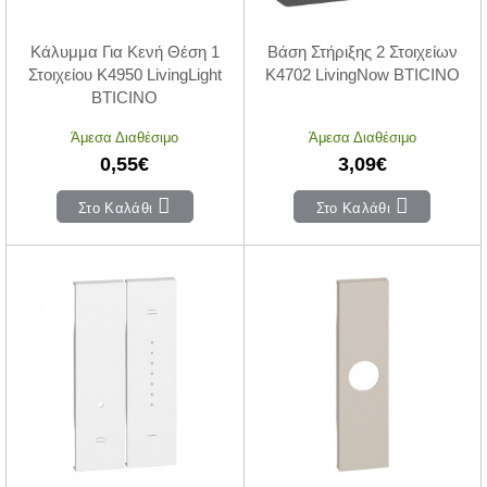
Κάλυμμα Για Κενή Θέση 1
Βάση Στήριξης 2 Στοιχείων
Στοιχείου K4950 LivingLight
K4702 LivingNow BTICINO
BTICINO
Άμεσα Διαθέσιμο
Άμεσα Διαθέσιμο
0,55€
3,09€
Στο Καλάθι
Στο Καλάθι