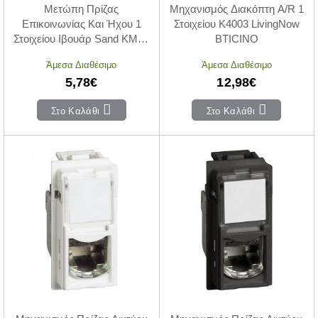
Μετώπη Πρίζας
Μηχανισμός Διακόπτη A/R 1
Επικοινωνίας Και Ήχου 1
Στοιχείου K4003 LivingNow
Στοιχείου Ιβουάρ Sand KM07
BTICINO
LivingNow BTICINO
Άμεσα Διαθέσιμο
Άμεσα Διαθέσιμο
5,78€
12,98€
Στο Καλάθι
Στο Καλάθι