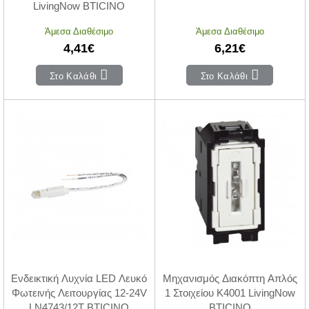
LivingNow BTICINO
Άμεσα Διαθέσιμο
Άμεσα Διαθέσιμο
4,41€
6,21€
Στο Καλάθι
Στο Καλάθι
Ενδεικτική Λυχνία LED Λευκό
Μηχανισμός Διακόπτη Απλός
Φωτεινής Λειτουργίας 12-24V
1 Στοιχείου K4001 LivingNow
LN4743/12T BTICINO
BTICINO