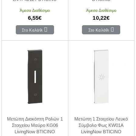
Άμεσα Διαθέσιμο
Άμεσα Διαθέσιμο
6,55€
10,22€
Στο Καλάθι
Στο Καλάθι
Μετώπη Διακόπτη Ρολών 1
Μετώπη 1 Στοιχείου Λευκό
Στοιχείου Μαύρο KG06
Σύμβολο Φως KW01A
LivingNow BTICINO
LivingNow BTICINO