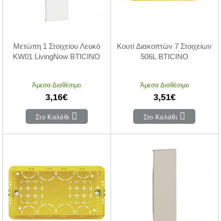
Μετώπη 1 Στοιχείου Λευκό
Κουτί Διακοπτών 7 Στοιχείων
KW01 LivingNow BTICINO
506L BTICINO
Άμεσα Διαθέσιμο
Άμεσα Διαθέσιμο
3,16€
3,51€
Στο Καλάθι
Στο Καλάθι