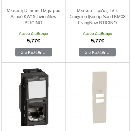
Μετώπη Dimmer Πλήκτρου
Μετώπη Πρίζας TV 1
Λευκό KW19 LivingNow
Στοιχείου Ιβουάρ Sand KM08
BTICINO
LivingNow BTICINO
Άμεσα Διαθέσιμο
Άμεσα Διαθέσιμο
5,77€
5,77€
Στο Καλάθι
Στο Καλάθι