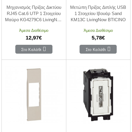
Μηχανισμός Πρίζας Δικτύου
Μετώπη Πρίζας Διπλής USB
RJ45 Cat.6 UTP 1 Στοιχείου
1 Στοιχείου Ιβουάρ Sand
Μαύρο KG4279C6 LivingNow
KM13C LivingNow BTICINO
BTICINO
Άμεσα Διαθέσιμο
Άμεσα Διαθέσιμο
12,97€
5,78€
Στο Καλάθι
Στο Καλάθι