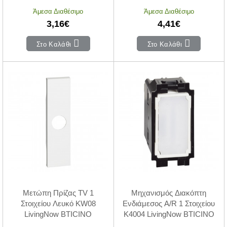
Άμεσα Διαθέσιμο
Άμεσα Διαθέσιμο
3,16€
4,41€
Στο Καλάθι
Στο Καλάθι
Μετώπη Πρίζας TV 1
Μηχανισμός Διακόπτη
Στοιχείου Λευκό KW08
Ενδιάμεσος A/R 1 Στοιχείου
LivingNow BTICINO
K4004 LivingNow BTICINO