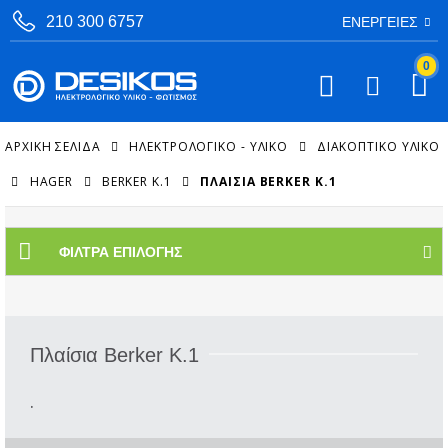
210 300 6757
ΕΝΈΡΓΕΙΕΣ
0
ΑΡΧΙΚΉ ΣΕΛΊΔΑ
ΗΛΕΚΤΡΟΛΟΓΙΚΟ - ΥΛΙΚΟ
ΔΙΑΚΟΠΤΙΚΌ ΥΛΙΚΌ
HAGER
BERKER K.1
ΠΛΑΊΣΙΑ BERKER K.1
ΦΊΛΤΡΑ ΕΠΙΛΟΓΉΣ
Πλαίσια Berker K.1
.