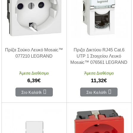
Πρίζα Σούκο Λευκό Mosaic™
Πριζα Δικτύου RJ45 Cat.6
077210 LEGRAND
UTP 1 Στοιχείου Λευκό
Mosaic™ 076561 LEGRAND
Άμεσα Διαθέσιμο
Άμεσα Διαθέσιμο
6,39€
11,32€
Στο Καλάθι
Στο Καλάθι