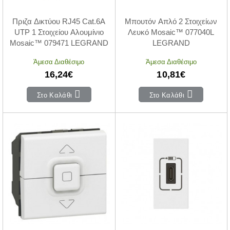
Πριζα Δικτύου RJ45 Cat.6A
Μπουτόν Απλό 2 Στοιχείων
UTP 1 Στοιχείου Αλουμίνιο
Λευκό Mosaic™ 077040L
Mosaic™ 079471 LEGRAND
LEGRAND
Άμεσα Διαθέσιμο
Άμεσα Διαθέσιμο
16,24€
10,81€
Στο Καλάθι
Στο Καλάθι