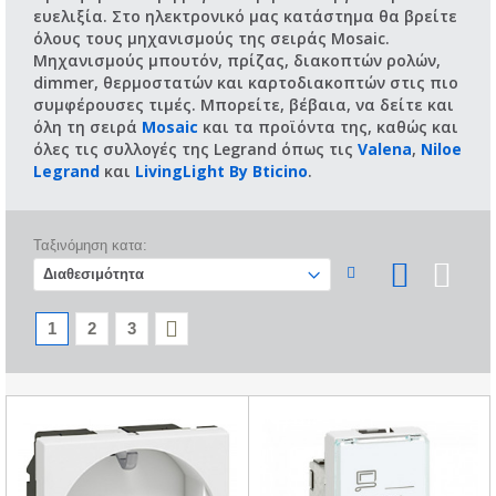
ευελιξία. Στο ηλεκτρονικό μας κατάστημα θα βρείτε
όλους τους μηχανισμούς της σειράς Mosaic.
Μηχανισμούς μπουτόν, πρίζας, διακοπτών ρολών,
dimmer, θερμοστατών και καρτοδιακοπτών στις πιο
συμφέρουσες τιμές. Μπορείτε, βέβαια, να δείτε και
όλη τη σειρά
Mosaic
και τα προϊόντα της, καθώς και
όλες τις συλλογές της Legrand όπως τις
Valena
,
Niloe
Legrand
και
LivingLight By Bticino
.
Ταξινόμηση κατα:
1
2
3