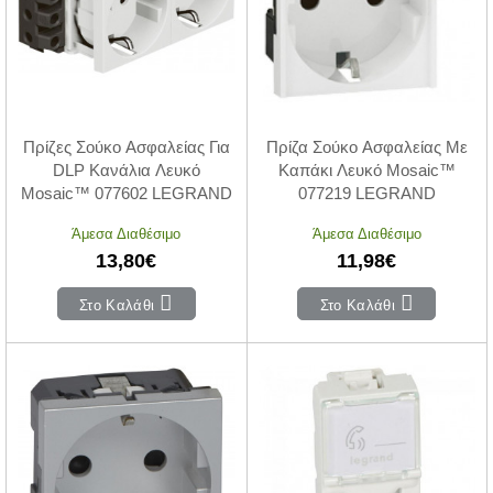
Πρίζες Σούκο Ασφαλείας Για
Πρίζα Σούκο Ασφαλείας Με
DLP Κανάλια Λευκό
Καπάκι Λευκό Mosaic™
Mosaic™ 077602 LEGRAND
077219 LEGRAND
Άμεσα Διαθέσιμο
Άμεσα Διαθέσιμο
13,80€
11,98€
Στο Καλάθι
Στο Καλάθι