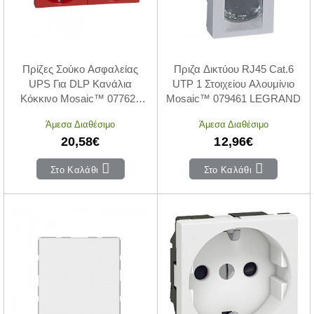
Πρίζες Σούκο Ασφαλείας
Πριζα Δικτύου RJ45 Cat.6
UPS Για DLP Κανάλια
UTP 1 Στοιχείου Αλουμίνιο
Κόκκινο Mosaic™ 077622
Mosaic™ 079461 LEGRAND
LEGRAND
Άμεσα Διαθέσιμο
Άμεσα Διαθέσιμο
20,58€
12,96€
Στο Καλάθι
Στο Καλάθι