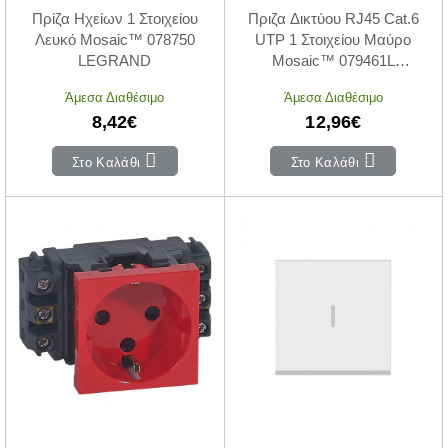
Πρίζα Ηχείων 1 Στοιχείου
Πριζα Δικτύου RJ45 Cat.6
Λευκό Mosaic™ 078750
UTP 1 Στοιχείου Μαύρο
LEGRAND
Mosaic™ 079461L
LEGRAND
Άμεσα Διαθέσιμο
Άμεσα Διαθέσιμο
8,42€
12,96€
Στο Καλάθι
Στο Καλάθι