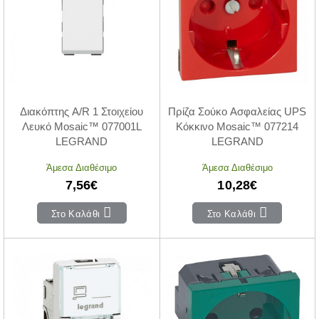
Διακόπτης A/R 1 Στοιχείου
Πρίζα Σούκο Ασφαλείας UPS
Λευκό Mosaic™ 077001L
Κόκκινο Mosaic™ 077214
LEGRAND
LEGRAND
Άμεσα Διαθέσιμο
Άμεσα Διαθέσιμο
7,56€
10,28€
Στο Καλάθι
Στο Καλάθι