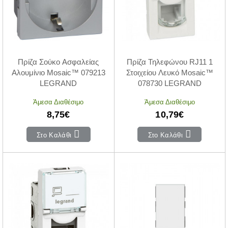
Πρίζα Σούκο Ασφαλείας
Πρίζα Τηλεφώνου RJ11 1
Αλουμίνιο Mosaic™ 079213
Στοιχείου Λευκό Mosaic™
LEGRAND
078730 LEGRAND
Άμεσα Διαθέσιμο
Άμεσα Διαθέσιμο
8,75€
10,79€
Στο Καλάθι
Στο Καλάθι