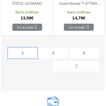
078731 LEGRAND
Λευκό Mosaic™ 077043L
LEGRAND
Άμεσα Διαθέσιμο
Άμεσα Διαθέσιμο
13,59€
14,79€
Στο Καλάθι
Στο Καλάθι
2
3
1