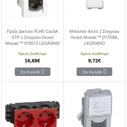
Πριζα Δικτύου RJ45 Cat.6A
Μπουτόν Απλό 1 Στοιχείου
STP 1 Στοιχείου Λευκό
Λευκό Mosaic™ 077030L
Mosaic™ 076573 LEGRAND
LEGRAND
Άμεσα Διαθέσιμο
Άμεσα Διαθέσιμο
16,68€
9,72€
Στο Καλάθι
Στο Καλάθι