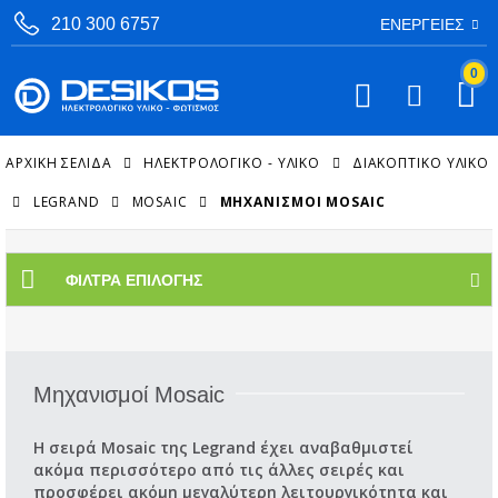
210 300 6757
ΕΝΈΡΓΕΙΕΣ
0
ΑΡΧΙΚΉ ΣΕΛΊΔΑ
ΗΛΕΚΤΡΟΛΟΓΙΚΟ - ΥΛΙΚΟ
ΔΙΑΚΟΠΤΙΚΌ ΥΛΙΚΌ
LEGRAND
MOSAIC
ΜΗΧΑΝΙΣΜΟΊ MOSAIC
ΦΊΛΤΡΑ ΕΠΙΛΟΓΉΣ
Μηχανισμοί Mosaic
Η σειρά Mosaic της Legrand έχει αναβαθμιστεί
ακόμα περισσότερο από τις άλλες σειρές και
προσφέρει ακόμη μεγαλύτερη λειτουργικότητα και