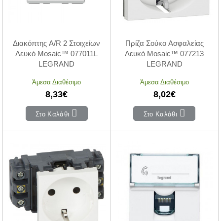
Διακόπτης A/R 2 Στοιχείων
Πρίζα Σούκο Ασφαλείας
Λευκό Mosaic™ 077011L
Λευκό Mosaic™ 077213
LEGRAND
LEGRAND
Άμεσα Διαθέσιμο
Άμεσα Διαθέσιμο
8,33€
8,02€
Στο Καλάθι
Στο Καλάθι