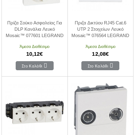
Πρίζα Σούκο Ασφαλείας Για
Πριζα Δικτύου RJ45 Cat.6
DLP Κανάλια Λευκό
UTP 2 Στοιχείων Λευκό
Mosaic™ 077601 LEGRAND
Mosaic™ 076564 LEGRAND
Άμεσα Διαθέσιμο
Άμεσα Διαθέσιμο
10,12€
12,08€
Στο Καλάθι
Στο Καλάθι