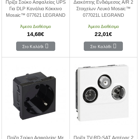
Πρίζα Σούκο Ασφαλείας UPS
Διακόπτης Ενδιάμεσος A/R 2
Για DLP Κανάλια Κόκκινο
Στοιχείων Λευκό Mosaic™
Mosaic™ 077621 LEGRAND
077021L LEGRAND
Άμεσα Διαθέσιμο
Άμεσα Διαθέσιμο
14,68€
22,01€
Στο Καλάθι
Στο Καλάθι
Πρίζα Σούκο Ασφαλείας Με
Πρίζα TV-RD-SAT Αστέρας 2