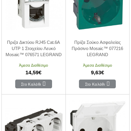
Πριζα Δικτύου RJ45 Cat.6A
Πρίζα Σούκο Ασφαλείας
UTP 1 Στοιχείου Λευκό
Πράσινο Mosaic™ 077216
Mosaic™ 076571 LEGRAND
LEGRAND
Άμεσα Διαθέσιμο
Άμεσα Διαθέσιμο
14,59€
9,63€
Στο Καλάθι
Στο Καλάθι