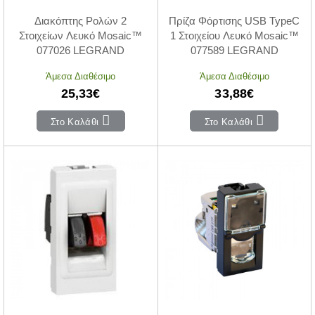
Διακόπτης Ρολών 2
Πρίζα Φόρτισης USB TypeC
Στοιχείων Λευκό Mosaic™
1 Στοιχείου Λευκό Mosaic™
077026 LEGRAND
077589 LEGRAND
Άμεσα Διαθέσιμο
Άμεσα Διαθέσιμο
25,33€
33,88€
Στο Καλάθι
Στο Καλάθι