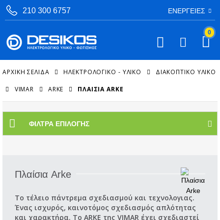
210 300 6757
ΕΝΈΡΓΕΙΕΣ
0
ΑΡΧΙΚΉ ΣΕΛΊΔΑ
ΗΛΕΚΤΡΟΛΟΓΙΚΟ - ΥΛΙΚΟ
ΔΙΑΚΟΠΤΙΚΌ ΥΛΙΚΌ
VIMAR
ARKE
ΠΛΑΊΣΙΑ ARKE
ΦΊΛΤΡΑ ΕΠΙΛΟΓΉΣ
Πλαίσια Arke
Το τέλειο πάντρεμα σχεδιασμού και τεχνολογίας.
Ένας ισχυρός, καινοτόμος σχεδιασμός απλότητας
και χαρακτήρα. Το ARKE της VIMAR έχει σχεδιαστεί