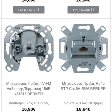
Στο Καλάθι
Στο Καλάθι
Μηχανισμός Πρίζας TV-FM
Μηχανισμός Πρίζας RJ45
Διέλευσης/Τερματική 15dB
STP Cat.6A 4586 BERKER
451515 BERKER
Διαθέσιμο 3 έως 10 Ημέρες
Διαθέσιμο 3 έως 10 Ημέρες
16,90€
18,64€