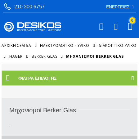
210 300 6757
ΕΝΈΡΓΕΙΕΣ
0
ΑΡΧΙΚΉ ΣΕΛΊΔΑ
ΗΛΕΚΤΡΟΛΟΓΙΚΟ - ΥΛΙΚΟ
ΔΙΑΚΟΠΤΙΚΌ ΥΛΙΚΌ
HAGER
BERKER GLAS
ΜΗΧΑΝΙΣΜΟΊ BERKER GLAS
ΦΊΛΤΡΑ ΕΠΙΛΟΓΉΣ
Μηχανισμοί Berker Glas
.