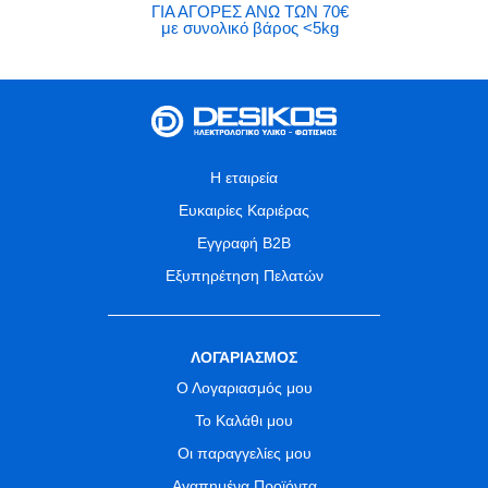
ΓΙΑ ΑΓΟΡΕΣ ΑΝΩ ΤΩΝ 70€
με συνολικό βάρος <5kg
Η εταιρεία
Ευκαιρίες Καριέρας
Εγγραφή B2B
Εξυπηρέτηση Πελατών
ΛΟΓΑΡΙΑΣΜΟΣ
Ο Λογαριασμός μου
Το Καλάθι μου
Οι παραγγελίες μου
Αγαπημένα Προϊόντα