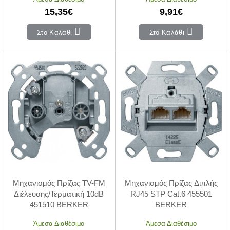
15,35€
9,91€
Στο Καλάθι
Στο Καλάθι
Μηχανισμός Πρίζας TV-FM
Μηχανισμός Πρίζας Διπλής
Διέλευσης/Τερματική 10dB
RJ45 STP Cat.6 455501
451510 BERKER
BERKER
Άμεσα Διαθέσιμο
Άμεσα Διαθέσιμο