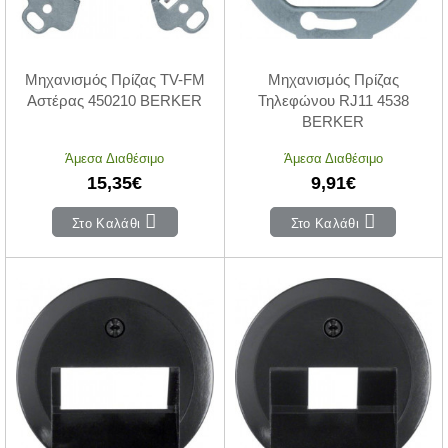
Μηχανισμός Πρίζας TV-FM
Μηχανισμός Πρίζας
Αστέρας 450210 BERKER
Τηλεφώνου RJ11 4538
BERKER
Άμεσα Διαθέσιμο
Άμεσα Διαθέσιμο
15,35€
9,91€
Στο Καλάθι
Στο Καλάθι