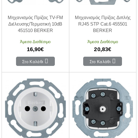
Μηχανισμός Πρίζας TV-FM
Μηχανισμός Πρίζας Διπλής
Διέλευσης/Τερματική 10dB
RJ45 STP Cat.6 455501
451510 BERKER
BERKER
Άμεσα Διαθέσιμο
Άμεσα Διαθέσιμο
16,90€
20,83€
Στο Καλάθι
Στο Καλάθι