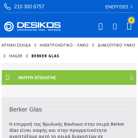
210 300 6757
ΕΝΈΡΓΕΙΕΣ
0
ΑΡΧΙΚΉ ΣΕΛΊΔΑ
ΗΛΕΚΤΡΟΛΟΓΙΚΟ - ΥΛΙΚΟ
ΔΙΑΚΟΠΤΙΚΌ ΥΛΙΚΌ
HAGER
BERKER GLAS
ΦΊΛΤΡΑ ΕΠΙΛΟΓΉΣ
Berker Glas
Η επιρροή της θρυλικής Bauhaus στην σειρά Berker
Glas είναι σαφής και στην πραγματικότητα
αναπτύξαμε αυτή τη σειρά διακοπτών σε