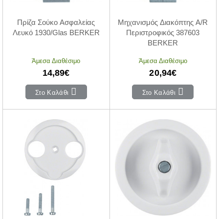
Πρίζα Σούκο Ασφαλείας
Μηχανισμός Διακόπτης A/R
Λευκό 1930/Glas BERKER
Περιστροφικός 387603
BERKER
Άμεσα Διαθέσιμο
Άμεσα Διαθέσιμο
14,89€
20,94€
Στο Καλάθι
Στο Καλάθι