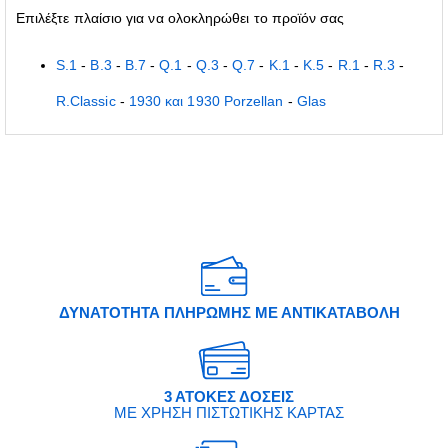
Επιλέξτε πλαίσιο για να ολοκληρώθει το προϊόν σας
S.1
-
B.3
-
B.7
-
Q.1
-
Q.3
-
Q.7
-
K.1
-
K.5
-
R.1
-
R.3
-
R.Classic
-
1930 και 1930 Porzellan
-
Glas
ΔΥΝΑΤΟΤΗΤΑ ΠΛΗΡΩΜΗΣ ΜΕ ΑΝΤΙΚΑΤΑΒΟΛΗ
3 ΑΤΟΚΕΣ ΔΟΣΕΙΣ
ΜΕ ΧΡΗΣΗ ΠΙΣΤΩΤΙΚΗΣ ΚΑΡΤΑΣ