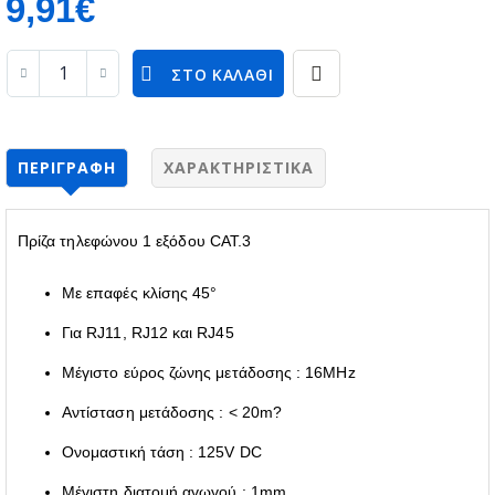
9,91€
ΣΤΟ ΚΑΛΆΘΙ
ΠΕΡΙΓΡΑΦΉ
ΧΑΡΑΚΤΗΡΙΣΤΙΚΆ
Πρίζα τηλεφώνου 1 εξόδου CAT.3
Με επαφές κλίσης 45°
Για RJ11, RJ12 και RJ45
Μέγιστο εύρος ζώνης μετάδοσης : 16MHz
Αντίσταση μετάδοσης : < 20m?
Ονομαστική τάση : 125V DC
Μέγιστη διατομή αγωγού : 1mm