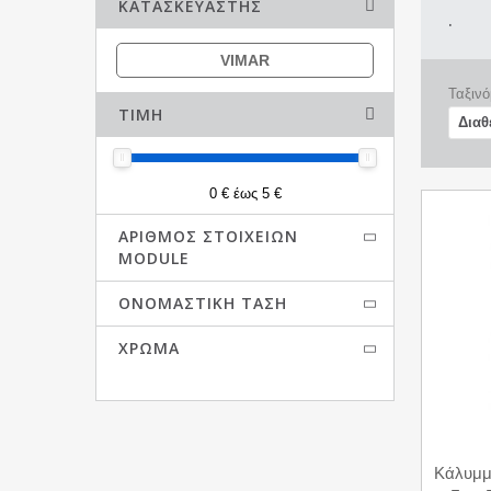
ΚΑΤΑΣΚΕΥΑΣΤΉΣ
.
VIMAR
Ταξινό
ΤΙΜΉ
0 € έως 5 €
ΑΡΙΘΜΌΣ ΣΤΟΙΧΕΊΩΝ
MODULE
ΟΝΟΜΑΣΤΙΚΉ ΤΆΣΗ
ΧΡΏΜΑ
Κάλυμμ