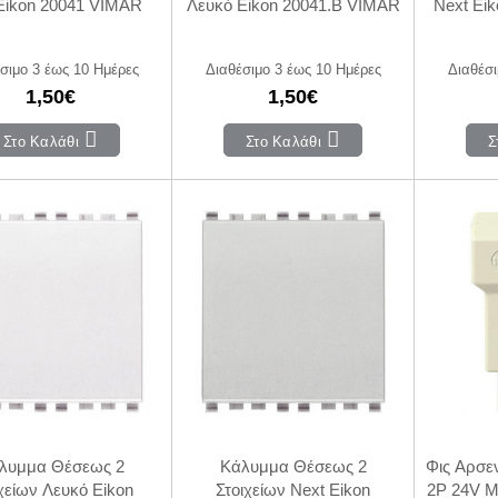
 Eikon 20041 VIMAR
Λευκό Eikon 20041.B VIMAR
Next Ei
σιμο 3 έως 10 Ημέρες
Διαθέσιμο 3 έως 10 Ημέρες
Διαθέσι
1,50€
1,50€
Στο Καλάθι
Στο Καλάθι
Σ
λυμμα Θέσεως 2
Κάλυμμα Θέσεως 2
Φις Αρσε
χείων Λευκό Eikon
Στοιχείων Next Eikon
2P 24V Μ