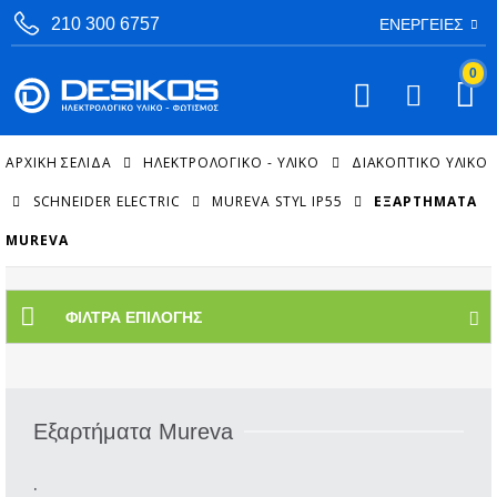
210 300 6757
ΕΝΈΡΓΕΙΕΣ
0
ΑΡΧΙΚΉ ΣΕΛΊΔΑ
ΗΛΕΚΤΡΟΛΟΓΙΚΟ - ΥΛΙΚΟ
ΔΙΑΚΟΠΤΙΚΌ ΥΛΙΚΌ
SCHNEIDER ELECTRIC
MUREVA STYL IP55
ΕΞΑΡΤΉΜΑΤΑ
MUREVA
ΦΊΛΤΡΑ ΕΠΙΛΟΓΉΣ
Εξαρτήματα Mureva
.