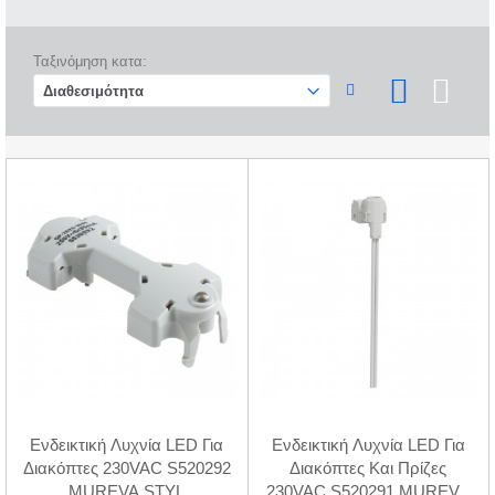
Ταξινόμηση κατα:
Ενδεικτική Λυχνία LED Για
Ενδεικτική Λυχνία LED Για
Διακόπτες 230VAC S520292
Διακόπτες Και Πρίζες
MUREVA STYL
230VAC S520291 MUREVA