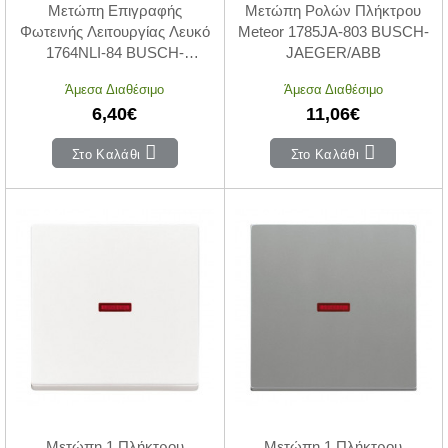
Μετώπη Επιγραφής
Μετώπη Ρολών Πλήκτρου
Φωτεινής Λειτουργίας Λευκό
Meteor 1785JA-803 BUSCH-
1764NLI-84 BUSCH-
JAEGER/ABB
JAEGER/ABB
Άμεσα Διαθέσιμο
Άμεσα Διαθέσιμο
6,40€
11,06€
Στο Καλάθι
Στο Καλάθι
Μετώπη 1 Πλήκτρου
Μετώπη 1 Πλήκτρου