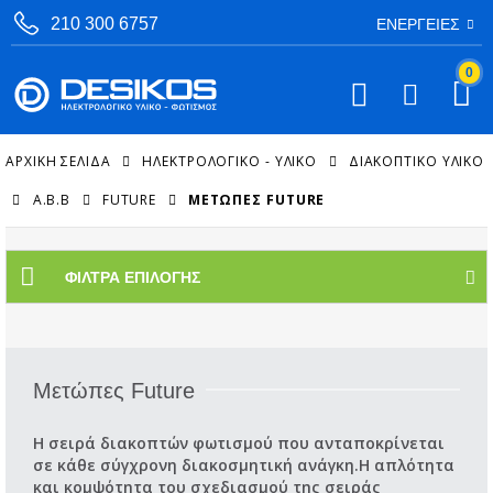
210 300 6757
ΕΝΈΡΓΕΙΕΣ
0
ΑΡΧΙΚΉ ΣΕΛΊΔΑ
ΗΛΕΚΤΡΟΛΟΓΙΚΟ - ΥΛΙΚΟ
ΔΙΑΚΟΠΤΙΚΌ ΥΛΙΚΌ
A.B.B
FUTURE
ΜΕΤΏΠΕΣ FUTURE
ΦΊΛΤΡΑ ΕΠΙΛΟΓΉΣ
Μετώπες Future
Η σειρά διακοπτών φωτισμού που ανταποκρίνεται
σε κάθε σύγχρονη διακοσμητική ανάγκη.Η απλότητα
και κομψότητα του σχεδιασμού της σειράς