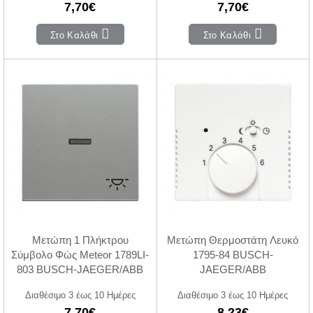
7,70€
7,70€
Στο Καλάθι
Στο Καλάθι
Μετώπη 1 Πλήκτρου
Μετώπη Θερμοστάτη Λευκό
Σύμβολο Φώς Meteor 1789LI-
1795-84 BUSCH-
803 BUSCH-JAEGER/ABB
JAEGER/ABB
Διαθέσιμο 3 έως 10 Ημέρες
Διαθέσιμο 3 έως 10 Ημέρες
7,70€
8,23€