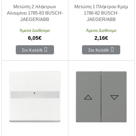
Μετώπη 2 πλήκτρων
Μετώπη 1 Πλήκτρου Κρέμ
Αλουμίνιο 1785-83 BUSCH-
1786-82 BUSCH-
JAEGER/ABB
JAEGER/ABB
Άμεσα Διαθέσιμο
Άμεσα Διαθέσιμο
6,05€
2,16€
Στο Καλάθι
Στο Καλάθι