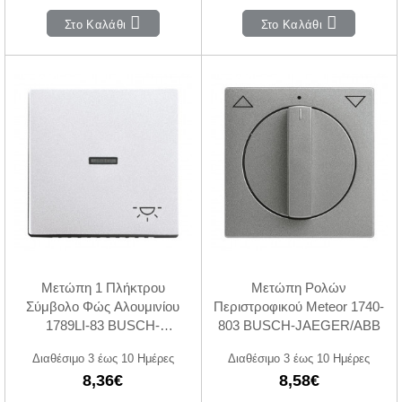
Στο Καλάθι
Στο Καλάθι
Μετώπη 1 Πλήκτρου
Μετώπη Ρολών
Σύμβολο Φώς Αλουμινίου
Περιστροφικού Meteor 1740-
1789LI-83 BUSCH-
803 BUSCH-JAEGER/ABB
JAEGER/ABB
Διαθέσιμο 3 έως 10 Ημέρες
Διαθέσιμο 3 έως 10 Ημέρες
8,36€
8,58€