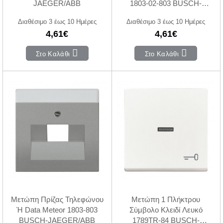
JAEGER/ABB
1803-02-803 BUSCH-
JAEGER/ABB
Διαθέσιμο 3 έως 10 Ημέρες
Διαθέσιμο 3 έως 10 Ημέρες
4,61€
4,61€
Στο Καλάθι
Στο Καλάθι
Μετώπη Πρίζας Τηλεφώνου
Μετώπη 1 Πλήκτρου
Ή Data Meteor 1803-803
Σύμβολο Κλειδί Λευκό
BUSCH-JAEGER/ABB
1789TR-84 BUSCH-