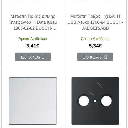
Μετώπη Πρίζας Διπλής
Μετώπη Πρίζας Ηχείων Ή
Τηλεφώνου Ή Data Κρεμ
USB Λευκό 1766-84 BUSCH-
1803-02-82 BUSCH-
JAEGER/ABB
JAEGER/ABB
Άμεσα Διαθέσιμο
Άμεσα Διαθέσιμο
3,41€
5,34€
Στο Καλάθι
Στο Καλάθι