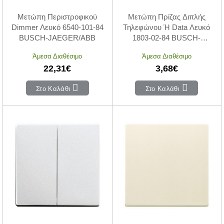
Μετώπη Περιστροφικού
Μετώπη Πρίζας Διπλής
Dimmer Λευκό 6540-101-84
Τηλεφώνου Ή Data Λευκό
BUSCH-JAEGER/ABB
1803-02-84 BUSCH-
JAEGER/ABB
Άμεσα Διαθέσιμο
Άμεσα Διαθέσιμο
22,31€
3,68€
Στο Καλάθι
Στο Καλάθι