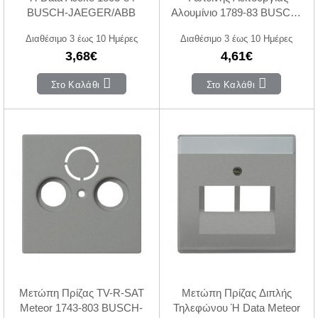
BUSCH-JAEGER/ABB
Αλουμίνιο 1789-83 BUSCH-
JAEGER/ABB
Διαθέσιμο 3 έως 10 Ημέρες
Διαθέσιμο 3 έως 10 Ημέρες
3,68€
4,61€
Στο Καλάθι
Στο Καλάθι
Μετώπη Πρίζας TV-R-SAT
Μετώπη Πρίζας Διπλής
Meteor 1743-803 BUSCH-
Τηλεφώνου Ή Data Meteor