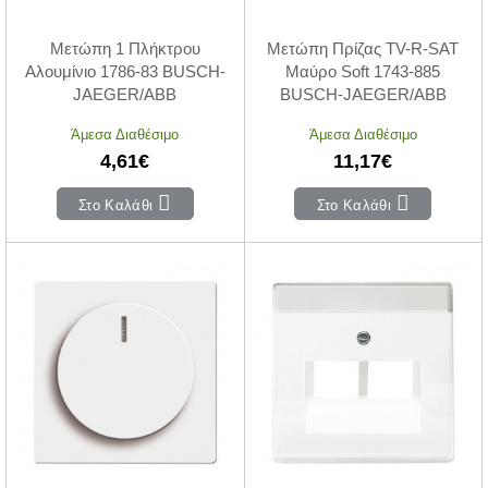
Μετώπη 1 Πλήκτρου
Μετώπη Πρίζας TV-R-SAT
Αλουμίνιο 1786-83 BUSCH-
Μαύρο Soft 1743-885
JAEGER/ABB
BUSCH-JAEGER/ABB
Άμεσα Διαθέσιμο
Άμεσα Διαθέσιμο
4,61€
11,17€
Στο Καλάθι
Στο Καλάθι