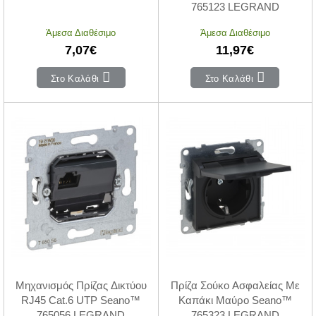
765123 LEGRAND
Άμεσα Διαθέσιμο
Άμεσα Διαθέσιμο
7,07€
11,97€
Στο Καλάθι
Στο Καλάθι
Μηχανισμός Πρίζας Δικτύου
Πρίζα Σούκο Ασφαλείας Με
RJ45 Cat.6 UTP Seano™
Καπάκι Μαύρο Seano™
765056 LEGRAND
765323 LEGRAND