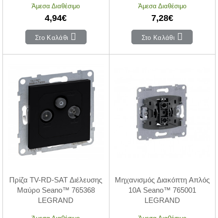
Άμεσα Διαθέσιμο
Άμεσα Διαθέσιμο
4,94€
7,28€
Στο Καλάθι
Στο Καλάθι
Πρίζα ΤV-RD-SAT Διέλευσης
Μηχανισμός Διακόπτη Απλός
Μαύρο Seano™ 765368
10A Seano™ 765001
LEGRAND
LEGRAND