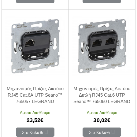
Μηχανισμός Πρίζας Δικτύου
Μηχανισμός Πρίζας Δικτύου
RJ45 Cat.6A UTP Seano™
Διπλή RJ45 Cat.6 UTP
765057 LEGRAND
Seano™ 765060 LEGRAND
Άμεσα Διαθέσιμο
Άμεσα Διαθέσιμο
23,52€
30,02€
Στο Καλάθι
Στο Καλάθι