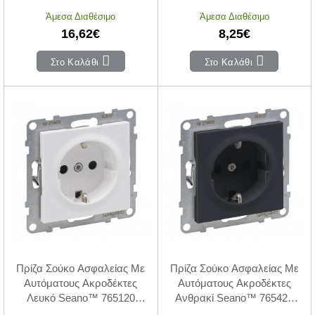
Άμεσα Διαθέσιμο
Άμεσα Διαθέσιμο
16,62€
8,25€
Στο Καλάθι
Στο Καλάθι
Πρίζα Σούκο Ασφαλείας Με
Πρίζα Σούκο Ασφαλείας Με
Αυτόματους Ακροδέκτες
Αυτόματους Ακροδέκτες
Λευκό Seano™ 765120
Ανθρακί Seano™ 765420
LEGRAND
LEGRAND