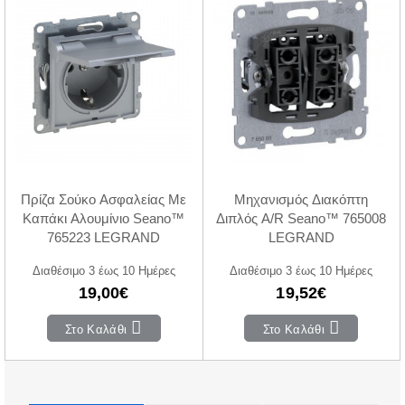
Πρίζα Σούκο Ασφαλείας Με
Μηχανισμός Διακόπτη
Καπάκι Αλουμίνιο Seano™
Διπλός A/R Seano™ 765008
765223 LEGRAND
LEGRAND
Διαθέσιμο 3 έως 10 Ημέρες
Διαθέσιμο 3 έως 10 Ημέρες
19,00€
19,52€
Στο Καλάθι
Στο Καλάθι