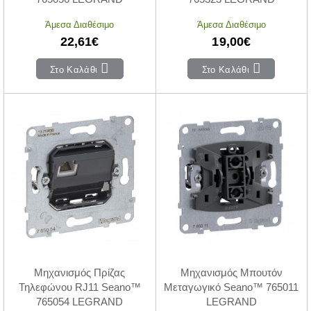
Άμεσα Διαθέσιμο
Άμεσα Διαθέσιμο
22,61€
19,00€
Στο Καλάθι
Στο Καλάθι
Μηχανισμός Πρίζας
Μηχανισμός Μπουτόν
Τηλεφώνου RJ11 Seano™
Μεταγωγικό Seano™ 765011
765054 LEGRAND
LEGRAND