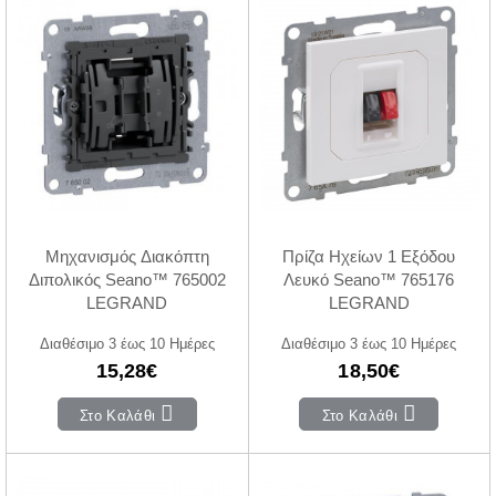
Μηχανισμός Διακόπτη
Πρίζα Ηχείων 1 Εξόδου
Διπολικός Seano™ 765002
Λευκό Seano™ 765176
LEGRAND
LEGRAND
Διαθέσιμο 3 έως 10 Ημέρες
Διαθέσιμο 3 έως 10 Ημέρες
15,28€
18,50€
Στο Καλάθι
Στο Καλάθι