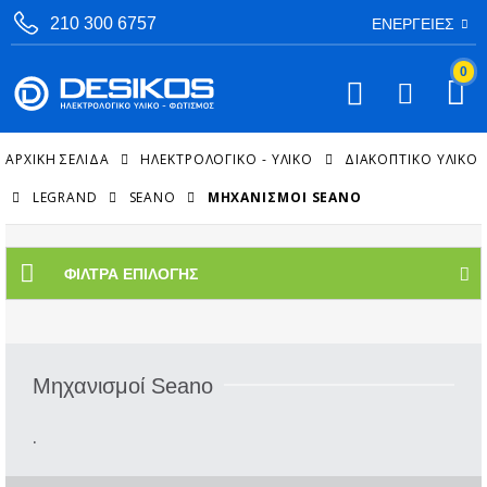
210 300 6757
ΕΝΈΡΓΕΙΕΣ
0
ΑΡΧΙΚΉ ΣΕΛΊΔΑ
ΗΛΕΚΤΡΟΛΟΓΙΚΟ - ΥΛΙΚΟ
ΔΙΑΚΟΠΤΙΚΌ ΥΛΙΚΌ
LEGRAND
SEANO
ΜΗΧΑΝΙΣΜΟΊ SEANO
ΦΊΛΤΡΑ ΕΠΙΛΟΓΉΣ
Μηχανισμοί Seano
.