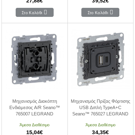
27,88€
39,52€
Στο Καλάθι
Στο Καλάθι
Μηχανισμός Διακόπτη
Μηχανισμός Πρίζας Φόρτισης
Ενδιάμεσος A/R Seano™
USB Διπλή TypeA+C
765007 LEGRAND
Seano™ 765027 LEGRAND
Άμεσα Διαθέσιμο
Άμεσα Διαθέσιμο
15,04€
34,35€