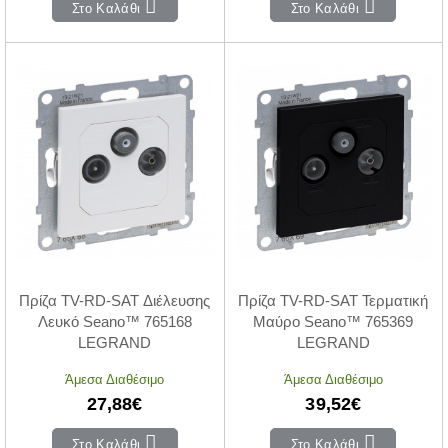
Στο Καλάθι
Στο Καλάθι
Πρίζα ΤV-RD-SAT Διέλευσης
Πρίζα ΤV-RD-SAT Τερματική
Λευκό Seano™ 765168
Μαύρο Seano™ 765369
LEGRAND
LEGRAND
Άμεσα Διαθέσιμο
Άμεσα Διαθέσιμο
27,88€
39,52€
Στο Καλάθι
Στο Καλάθι