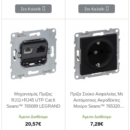
Στο Καλάθι
Στο Καλάθι
Μηχανισμός Πρίζας
Πρίζα Σούκο Ασφαλείας Με
RJ11+RJ45 UTP Cat.6
Αυτόματους Ακροδέκτες
Seano™ 765089 LEGRAND
Μαύρο Seano™ 765320
LEGRAND
Άμεσα Διαθέσιμο
Άμεσα Διαθέσιμο
20,57€
7,28€