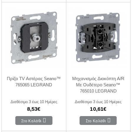
Πρίζα ΤV Αστέρας Seano™
Μηχανισμός Διακόπτη A/R
765065 LEGRAND
Με Ουδέτερο Seano™
765010 LEGRAND
Διαθέσιμο 3 έως 10 Ημέρες
Διαθέσιμο 3 έως 10 Ημέρες
8,53€
10,61€
Στο Καλάθι
Στο Καλάθι