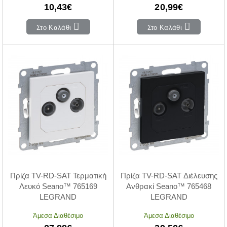
10,43€
20,99€
Στο Καλάθι
Στο Καλάθι
Πρίζα ΤV-RD-SAT Τερματική
Πρίζα ΤV-RD-SAT Διέλευσης
Λευκό Seano™ 765169
Ανθρακί Seano™ 765468
LEGRAND
LEGRAND
Άμεσα Διαθέσιμο
Άμεσα Διαθέσιμο