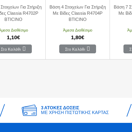
Στοιχείων Για Στήριξη
Βάση 4 Στοιχείων Για Στήριξη
Βάση 7 Στ
δες Classia R4702P
Με Βίδες Classia R4704P
Με Βίδ
BTICINO
BTICINO
Άμεσα Διαθέσιμο
Άμεσα Διαθέσιμο
Άμ
1,10€
1,80€
Στο Καλάθι
Στο Καλάθι
Σ
3 ΑΤΟΚΕΣ ΔΟΣΕΙΣ
ΜΕ ΧΡΗΣΗ ΠΙΣΤΩΤΙΚΗΣ ΚΑΡΤΑΣ