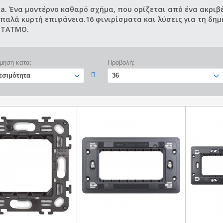
ia. Ένα μοντέρνο καθαρό σχήμα, που ορίζεται από ένα ακριβ
απαλά κυρτή επιφάνεια.16 φινιρίσματα και λύσεις για τη δη
ETATMO.
μηση κατα:
Προβολή: