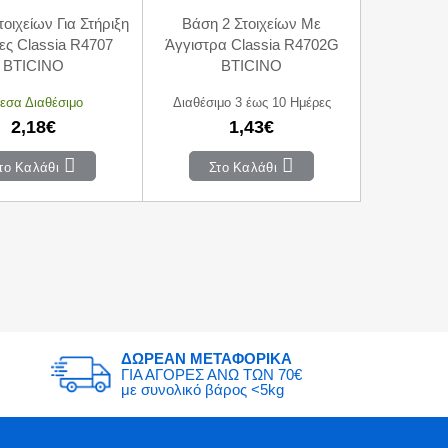
οιχείων Για Στήριξη
Βάση 2 Στοιχείων Με
ες Classia R4707
Άγγιστρα Classia R4702G
BTICINO
BTICINO
εσα Διαθέσιμο
Διαθέσιμο 3 έως 10 Ημέρες
2,18€
1,43€
το Καλάθι
Στο Καλάθι
ΔΩΡΕΑΝ ΜΕΤΑΦΟΡΙΚΑ
ΓΙΑ ΑΓΟΡΕΣ ΑΝΩ ΤΩΝ 70€
με συνολικό βάρος <5kg