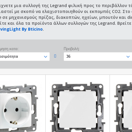
χνετε μια συλλογή της Legrand φιλική προς το περιβάλλον τότ
ιαστεί με σκοπό να ελαχιστοποιηθούν οι εκπομπές CO2. Στο 
e σε μηχανισμούς πρίζας, διακοπτών, ηχείων, μπουτόν και d
ίτε και όλα τα προϊόντα άλλων συλλογών της Legrand. Βρείτε
ivingLight By Bticino
.
μηση κατα:
Προβολή: