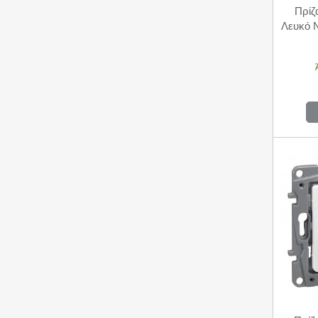
Πρίζ
Λευκό 