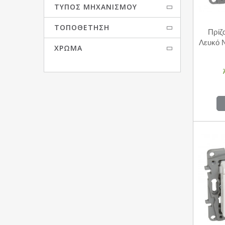
ΤΎΠΟΣ ΜΗΧΑΝΙΣΜΟΎ
ΤΟΠΟΘΈΤΗΣΗ
Πρίζ
Λευκό 
ΧΡΏΜΑ