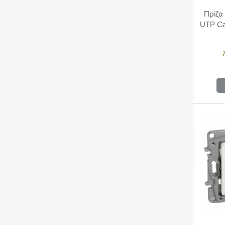
Πρίζα
UTP Ca