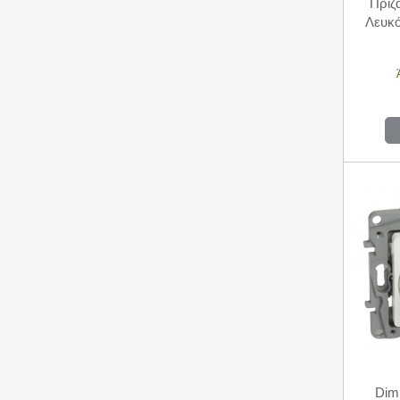
Πρίζ
Dim