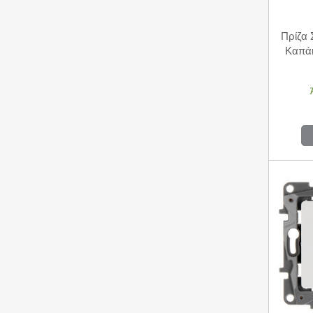
Πρίζα 
Καπάκ