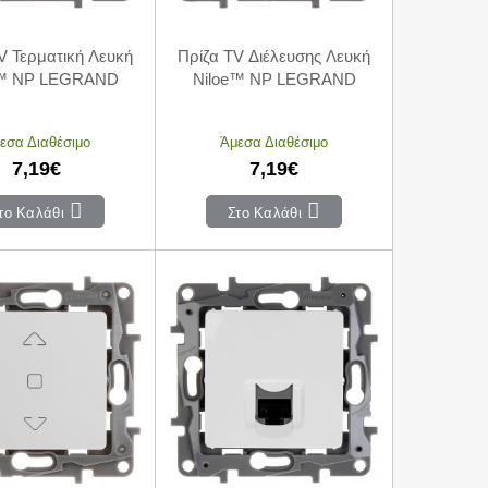
V Τερματική Λευκή
Πρίζα TV Διέλευσης Λευκή
e™ NP LEGRAND
Niloe™ NP LEGRAND
εσα Διαθέσιμο
Άμεσα Διαθέσιμο
7,19€
7,19€
το Καλάθι
Στο Καλάθι