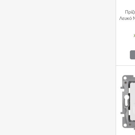
Πρίζ
Λευκό 